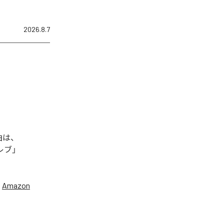
2026.8.7
曲は、
セレブ」
、
Amazon