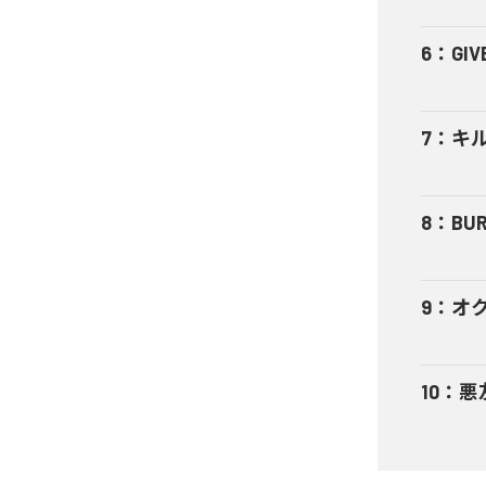
6
：
GIV
7
：
キ
8
：
BUR
9
：
オ
10
：
悪