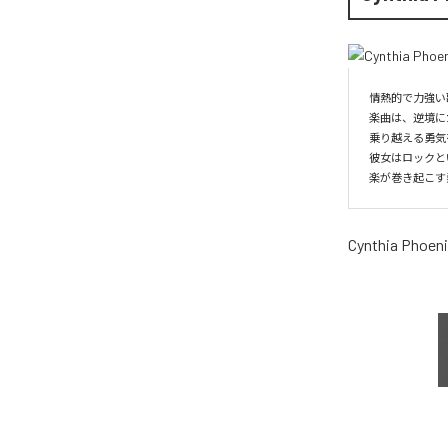
情熱的で力強い
楽曲は、逆境に
乗り越える勇気
彼女はロックと
楽が巻き起こす
Cynthia Phoen