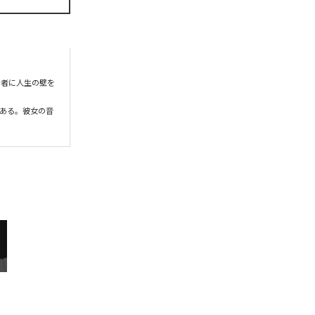
く者に人生の壁を
ある。彼女の音