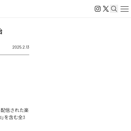
始
2025.2.13
デジタル配信された楽
rward」を含む全3