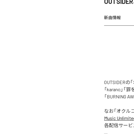
OUTSI
新曲情報
OUTSIDE
「karano」「
「BURNING
なお「
オクル
Music Unlimite
各配信サービ