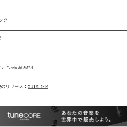
ック
R
from Toyohashi, JAPAN
他のリリース：
OUTSIDER