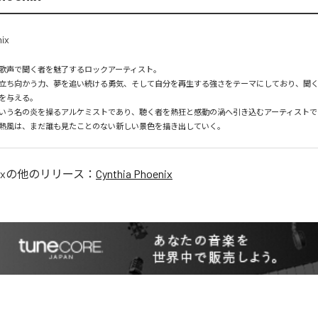
歌声で聞く者を魅了するロックアーティスト。

立ち向かう力、夢を追い続ける勇気、そして自分を再生する強さをテーマにしており、聞
を与える。

いう名の炎を操るアルケミストであり、聴く者を熱狂と感動の渦へ引き込むアーティストで
熱風は、まだ誰も見たことのない新しい景色を描き出していく。
ix
の他のリリース：
Cynthia Phoenix