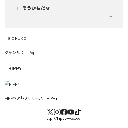
1
：
そうかもだな
HIPPY
FROG MUSIC
ジャンル：
J-Pop
HIPPY
HIPPY
の他のリリース：
HIPPY
http://hippy-web.com