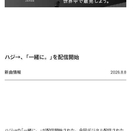
ハジ→、「一緒に。」を配信開始
新曲情報
2026.8.8
ハジ→の「一緒に。」が配信開始された。今回デジタル配信された