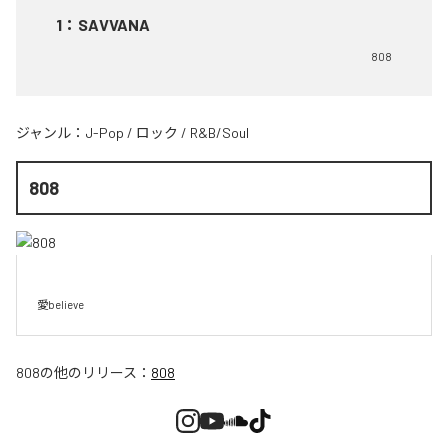
1
：
SAVVANA
808
ジャンル：
J-Pop
/
ロック
/
R&B/Soul
808
愛believe
808
の他のリリース：
808