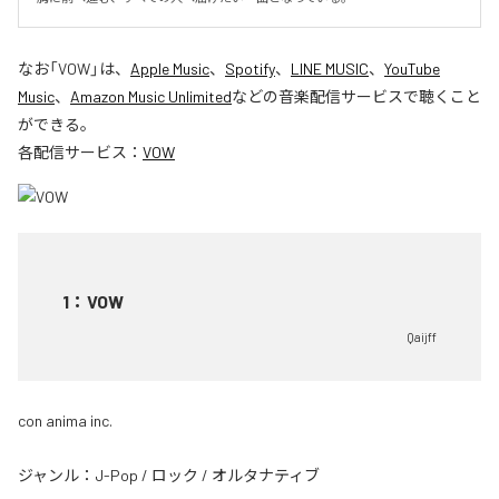
なお「
VOW
」は、
Apple Music
、
Spotify
、
LINE MUSIC
、
YouTube
Music
、
Amazon Music Unlimited
などの音楽配信サービスで聴くこと
ができる。
各配信サービス：
VOW
1
：
VOW
Qaijff
con anima inc.
ジャンル：
J-Pop
/
ロック
/
オルタナティブ