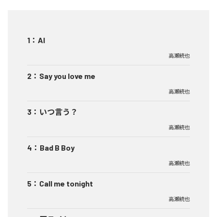
1
：
AI
高瀬統也
2
：
Say you love me
高瀬統也
3
：
いつ言う？
高瀬統也
4
：
Bad B Boy
高瀬統也
5
：
Call me tonight
高瀬統也