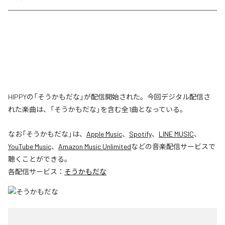
HIPPYの「そうかもだな」が配信開始された。今回デジタル配信さ
れた楽曲は、「そうかもだな」を含む全1曲となっている。
なお「
そうかもだな
」は、
Apple Music
、
Spotify
、
LINE MUSIC
、
YouTube Music
、
Amazon Music Unlimited
などの音楽配信サービスで
聴くことができる。
各配信サービス：
そうかもだな