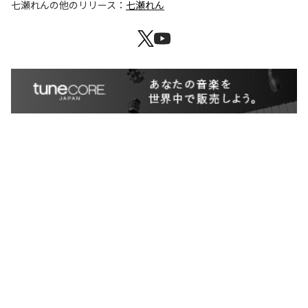
七瀬れん
の他のリリース：
七瀬れん