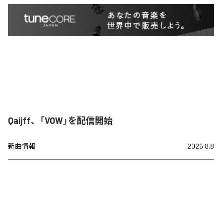
Qaijff、「VOW」を配信開始
新曲情報
2026.8.8