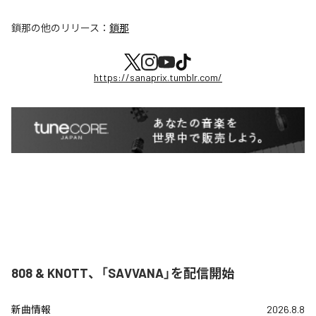
鎖那
の他のリリース：
鎖那
https://sanaprix.tumblr.com/
808 & KNOTT、「SAVVANA」を配信開始
新曲情報
2026.8.8