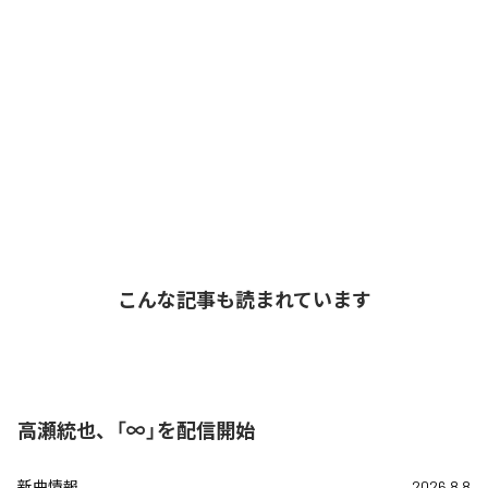
こんな記事も読まれています
高瀬統也、「∞」を配信開始
新曲情報
2026.8.8