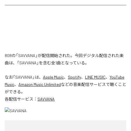
808の「SAVVANA」が配信開始された。今回デジタル配信された楽
曲は、「SAVVANA」を含む全1曲となっている。
なお「
SAVVANA
」は、
Apple Music
、
Spotify
、
LINE MUSIC
、
YouTube
Music
、
Amazon Music Unlimited
などの音楽配信サービスで聴くこと
ができる。
各配信サービス：
SAVVANA