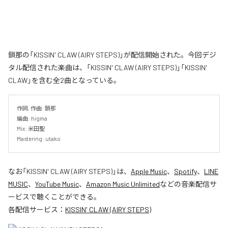
鎖那の「KISSIN' CLAW (AIRY STEPS)」が配信開始された。今回デジ
タル配信された楽曲は、「KISSIN' CLAW (AIRY STEPS)」「KISSIN'
CLAW」を含む全2曲となっている。
作詞, 作曲: 鎖那

編曲: higma

Mix: 米田聖

Mastering: utako
なお「
KISSIN' CLAW (AIRY STEPS)
」は、
Apple Music
、
Spotify
、
LINE
MUSIC
、
YouTube Music
、
Amazon Music Unlimited
などの音楽配信サ
ービスで聴くことができる。
各配信サービス：
KISSIN' CLAW (AIRY STEPS)