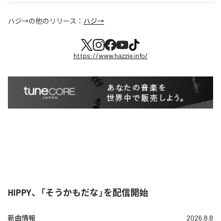
ハジ→
の他のリリース：
ハジ→
https://www.hazzie.info/
HIPPY、「そうかもだな」を配信開始
新曲情報
2026.8.8