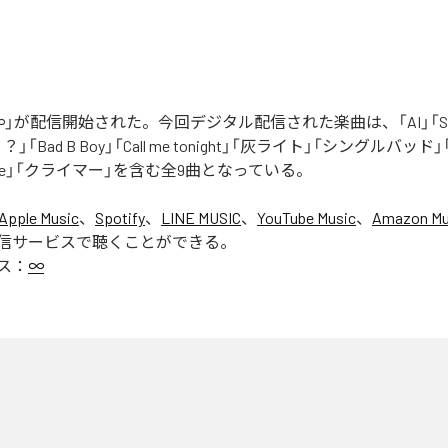
」が配信開始された。今回デジタル配信された楽曲は、「AI」「Say yo
「Bad B Boy」「Call me tonight」「灰ライト」「シングルバッド」「It’s 
ur Love」「クライマー」を含む全9曲となっている。
Apple Music
、
Spotify
、
LINE MUSIC
、
YouTube Music
、
Amazon Mus
信サービスで聴くことができる。
ス：
∞