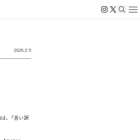
2025.2.11
楽曲は、「言い訳