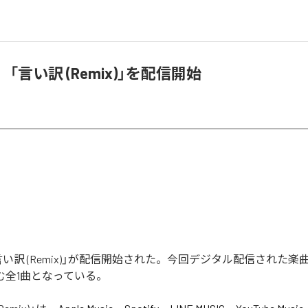
A、「言い訳 (Remix)」を配信開始
の「言い訳 (Remix)」が配信開始された。今回デジタル配信された
を含む全1曲となっている。