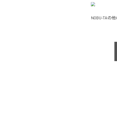
NOBU-TA
の他