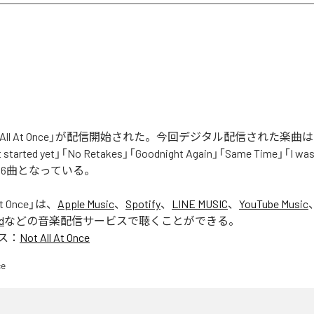
t All At Once」が配信開始された。今回デジタル配信された楽曲は、「W
t started yet」「No Retakes」「Goodnight Again」「Same Time」「I was 
全6曲となっている。
At Once
」は、
Apple Music
、
Spotify
、
LINE MUSIC
、
YouTube Music
d
などの音楽配信サービスで聴くことができる。
ス：
Not All At Once