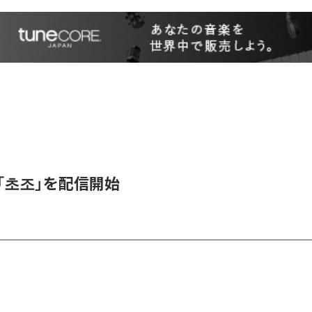
、「초조」を配信開始