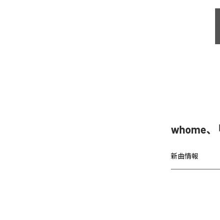
whome
新曲情報