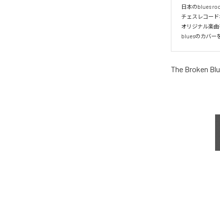
日本のblues rock
チェスレコードな
オリジナル楽曲
bluesのカバ
The Broken Bl