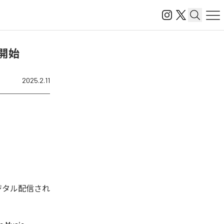
配信開始
2025.2.11
今回デジタル配信され