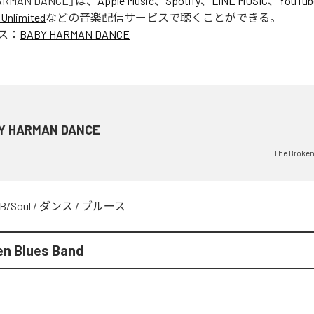
ARMAN DANCE
」は、
Apple Music
、
Spotify
、
LINE MUSIC
、
YouTub
Unlimited
などの音楽配信サービスで聴くことができる。
ス：
BABY HARMAN DANCE
Y HARMAN DANCE
The Broken
B/Soul
/
ダンス
/
ブルース
en Blues Band