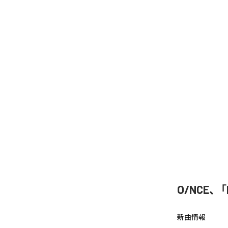
O/NCE、「
新曲情報