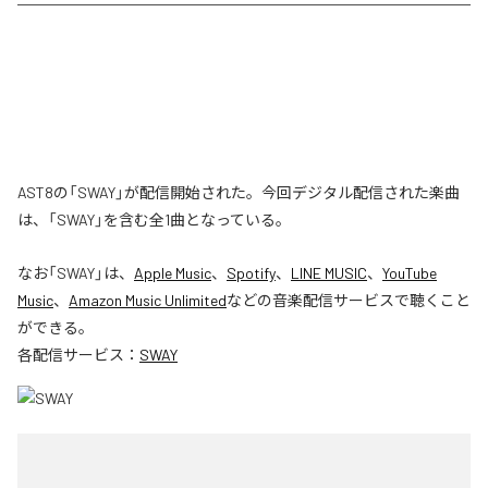
AST8の「SWAY」が配信開始された。今回デジタル配信された楽曲
は、「SWAY」を含む全1曲となっている。
なお「
SWAY
」は、
Apple Music
、
Spotify
、
LINE MUSIC
、
YouTube
Music
、
Amazon Music Unlimited
などの音楽配信サービスで聴くこと
ができる。
各配信サービス：
SWAY