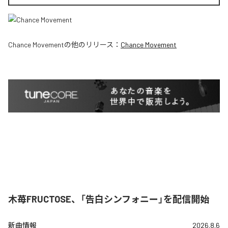
Chance Movement
の他のリリース：
Chance Movement
木苺FRUCTOSE、「告白シンフォニー」を配信開始
新曲情報
2026.8.6