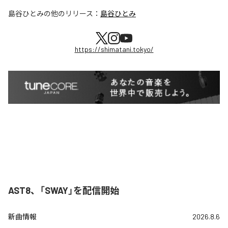
島谷ひとみ
の他のリリース：
島谷ひとみ
https://shimatani.tokyo/
AST8、「SWAY」を配信開始
新曲情報
2026.8.6