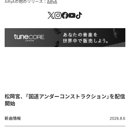
AiRyA
の他のリリース：
AiRyA
松岡宮、「国道アンダーコンストラクション」を配信
開始
新曲情報
2026.8.6