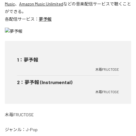
Music
、
Amazon Music Unlimited
などの音楽配信サービスで聴くこと
ができる。
各配信サービス：
夢予報
1
：
夢予報
木苺FRUCTOSE
2
：
夢予報 (Instrumental)
木苺FRUCTOSE
木苺FRUCTOSE
ジャンル：
J-Pop