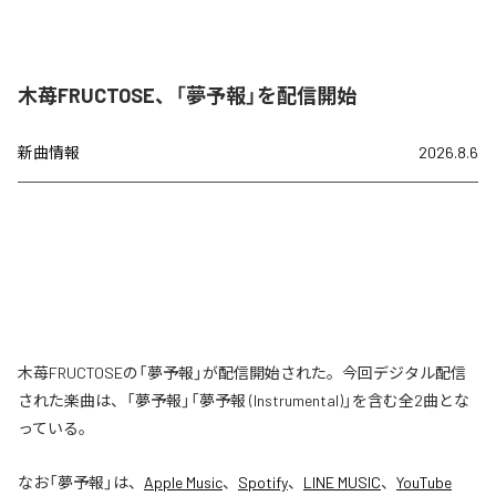
木苺FRUCTOSE、「夢予報」を配信開始
新曲情報
2026.8.6
木苺FRUCTOSEの「夢予報」が配信開始された。今回デジタル配信
された楽曲は、「夢予報」「夢予報 (Instrumental)」を含む全2曲とな
っている。
なお「
夢予報
」は、
Apple Music
、
Spotify
、
LINE MUSIC
、
YouTube