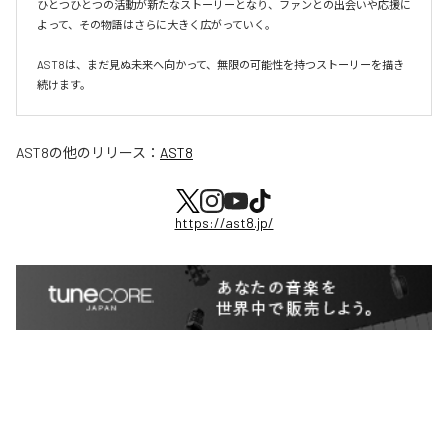
ひとつひとつの活動が新たなストーリーとなり、ファンとの出会いや応援に
よって、その物語はさらに大きく広がっていく。

AST8は、まだ見ぬ未来へ向かって、無限の可能性を持つストーリーを描き
続けます。
AST8
の他のリリース：
AST8
https://ast8.jp/