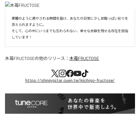
果糖のように癒やされる時間を届け、あなたの日常に少し甘酸っぱい彩りを
添えられますように。

そして、心の中にいつまでも忘れられない、幸せな余韻を残せる存在を目指
しています！
木苺FRUCTOSE
の他のリリース：
木苺FRUCTOSE
https://shiningstar.ouen.tw/kiichigo-fructose/