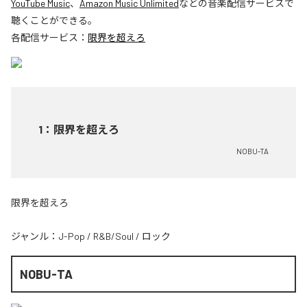
YouTube Music
、
Amazon Music Unlimited
などの音楽配信サービスで
聴くことができる。
各配信サービス：
限界を超えろ
1
：
限界を超えろ
NOBU-TA
限界を超えろ
ジャンル：
J-Pop
/
R&B/Soul
/
ロック
NOBU-TA