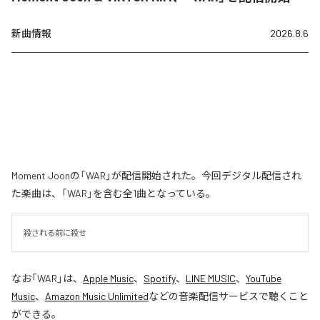
新曲情報
2026.8.6
Moment Joonの「WAR」が配信開始された。今回デジタル配信され
た楽曲は、「WAR」を含む全1曲となっている。
殺される前に殺せ
なお「
WAR
」は、
Apple Music
、
Spotify
、
LINE MUSIC
、
YouTube
Music
、
Amazon Music Unlimited
などの音楽配信サービスで聴くこと
ができる。