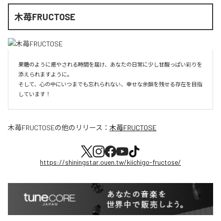
木苺FRUCTOSE
果糖のように癒やされる時間を届け、あなたの日常に少し甘酸っぱい彩りを
添えられますように。

そして、心の中にいつまでも忘れられない、幸せな余韻を残せる存在を目指
しています！
木苺FRUCTOSE
の他のリリース：
木苺FRUCTOSE
https://shiningstar.ouen.tw/kiichigo-fructose/