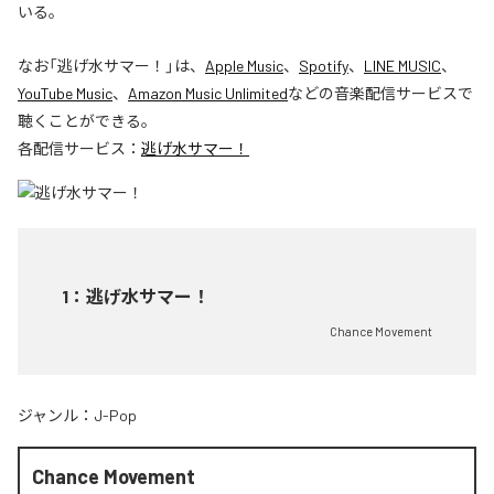
いる。
なお「
逃げ水サマー！
」は、
Apple Music
、
Spotify
、
LINE MUSIC
、
YouTube Music
、
Amazon Music Unlimited
などの音楽配信サービスで
聴くことができる。
各配信サービス：
逃げ水サマー！
1
：
逃げ水サマー！
Chance Movement
ジャンル：
J-Pop
Chance Movement