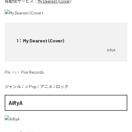
各配信サービス：
My Dearest (Cover)
1
：
My Dearest (Cover)
AiRyA
Pin ・i・ Pon Records
ジャンル：
J-Pop
/
アニメ
/
ロック
AiRyA