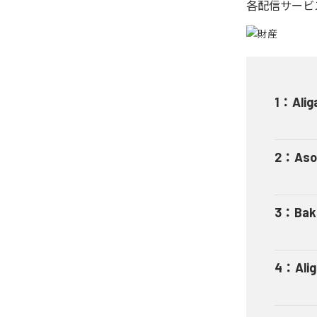
各配信サービ
1
：
Alig
2
：
Aso
3
：
Bak
4
：
Ali