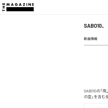
SABO1
新曲情報
SABO10
の空」を含む