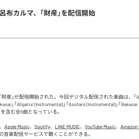
 & 呂布カルマ、「財産」を配信開始
財産」が配信開始された。今回デジタル配信された楽曲は、「Aliga
asai」「Aligator (Instrumental)」「Asotaro (Instrumental)」「Bakasai
ntal)」を含む全6曲となっている。
は、
Apple Music
、
Spotify
、
LINE MUSIC
、
YouTube Music
、
Amazon 
の音楽配信サービスで聴くことができる。