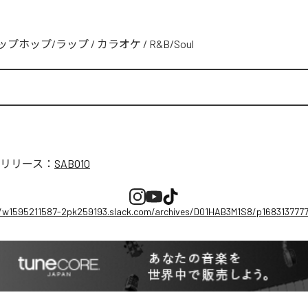
ップホップ/ラップ
/
カラオケ
/
R&B/Soul
リリース：
SABO10
//w1595211587-2pk259193.slack.com/archives/D01HAB3M1S8/p168313777