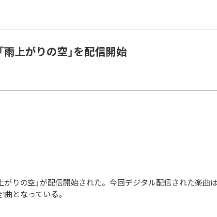
0、「雨上がりの空」を配信開始
の「雨上がりの空」が配信開始された。今回デジタル配信された楽曲
全1曲となっている。