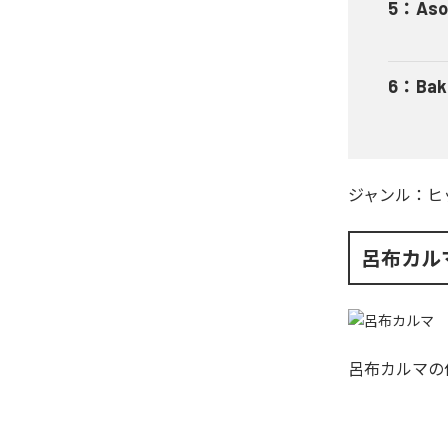
5
：
Aso
6
：
Bak
ジャンル：
ヒ
呂布カル
呂布カルマ
の