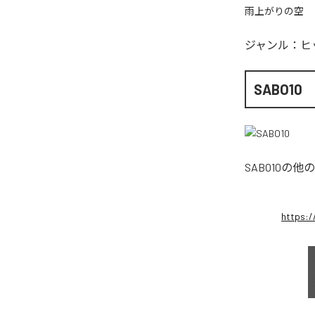
雨上がりの空
ジャンル：
ヒ
SABO10
SABO10
の他の
https: