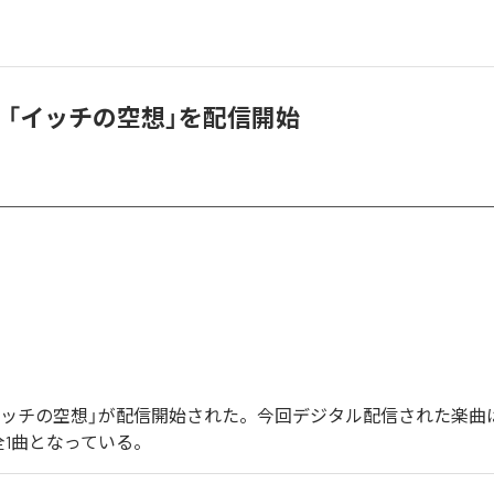
s、「イッチの空想」を配信開始
の「イッチの空想」が配信開始された。今回デジタル配信された楽曲
全1曲となっている。