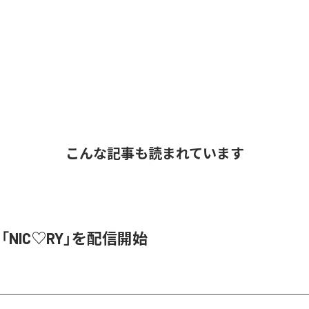
こんな記事も読まれています
、「NIC♡RY」を配信開始