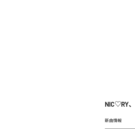
NIC♡RY
新曲情報