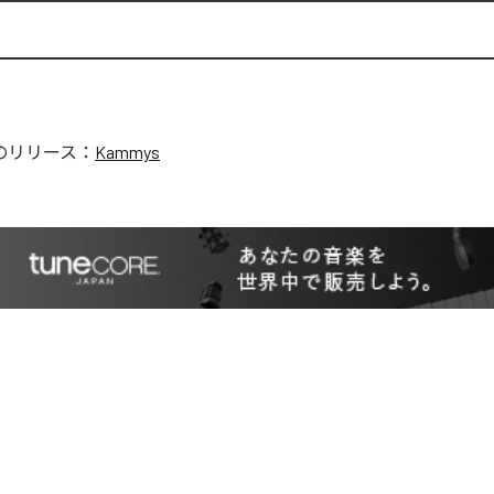
のリリース：
Kammys