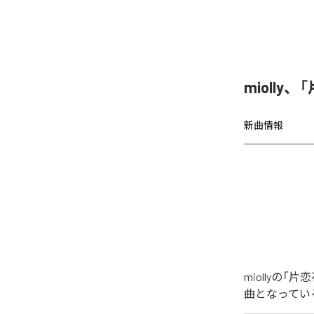
miolly
新曲情報
miollyの
曲となってい