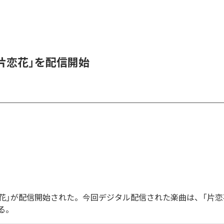
、「片恋花」を配信開始
「片恋花」が配信開始された。今回デジタル配信された楽曲は、「片恋
る。