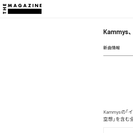
Kammy
新曲情報
Kammys
空想」を含む