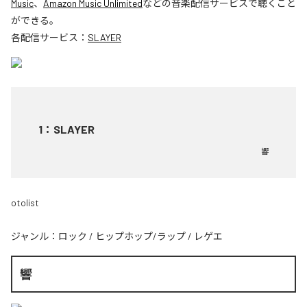
Music
、
Amazon Music Unlimited
などの音楽配信サービスで聴くこと
ができる。
各配信サービス：
SLAYER
1
：
SLAYER
響
otolist
ジャンル：
ロック
/
ヒップホップ/ラップ
/
レゲエ
響