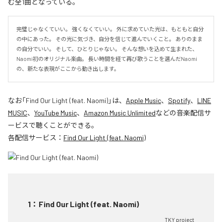
む全1曲となっている。
完璧じゃなくていい。 強くなくていい。 外に求めていた光は、もともと自分
の中にあった。 その光に気づき、自分を信じて進んでいくこと。 ありのまま
の自分でいい。 そして、ひとりじゃない。 そんな想いを込めて生まれた、
Naomi初のオリジナル楽曲。 長い時間を経て再び歌うことを選んだNaomi
の、新たな表現がここから動き出します。
なお「
Find Our Light (feat. Naomi)
」は、
Apple Music
、
Spotify
、
LINE
MUSIC
、
YouTube Music
、
Amazon Music Unlimited
などの音楽配信サ
ービスで聴くことができる。
各配信サービス：
Find Our Light (feat. Naomi)
1
：
Find Our Light (feat. Naomi)
TKY project