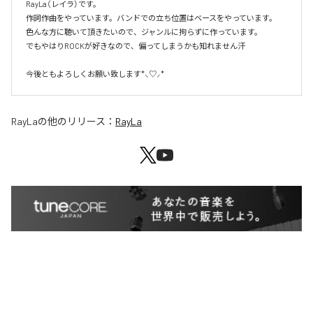
RayLa（レイラ）です。

作詞作曲をやっています。バンドでの立ち位置はベースをやっています。

色んな方に聴いて頂きたいので、ジャンルに拘らずに作っています。

でもやはりROCKが好きなので、偏ってしまうかも知れません汗

今後ともよろしくお願い致します*⸜♡⸝*
RayLa
の他のリリース：
RayLa