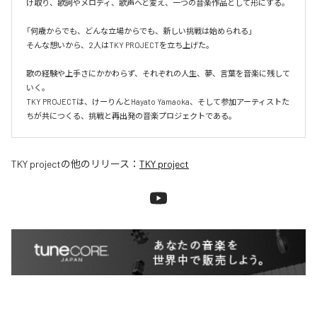
け取り、歌詞やメロディ、歌声へと変え、一つの音楽作品として形にする。

「何歳からでも、どんな立場からでも、新しい挑戦は始められる」

そんな想いから、2人はTKY PROJECTを立ち上げた。

歌の経験や上手さにかかわらず、それぞれの人生、夢、言葉を音楽に残して
いく。

TKY PROJECTは、けーりんとHayato Yamaoka、そして参加アーティストた
ちが共につくる、挑戦と再出発の音楽プロジェクトである。
TKY project
の他のリリース：
TKY project