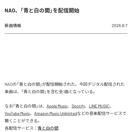
NAO、「青と白の間」を配信開始
新曲情報
2026.8.7
NAOの「青と白の間」が配信開始された。今回デジタル配信された
楽曲は、「青と白の間」を含む全1曲となっている。
なお「
青と白の間
」は、
Apple Music
、
Spotify
、
LINE MUSIC
、
YouTube Music
、
Amazon Music Unlimited
などの音楽配信サービスで
聴くことができる。
各配信サービス：
青と白の間