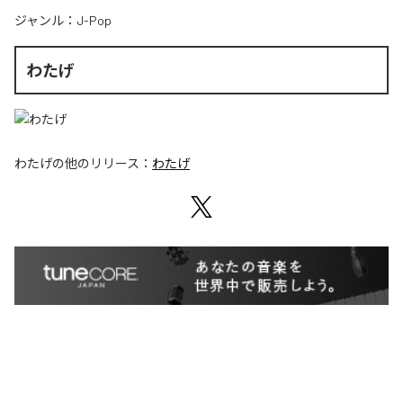
ジャンル：
J-Pop
わたげ
わたげ
の他のリリース：
わたげ