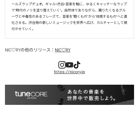
ールズラップデュオ。ギャル×渋谷×音楽を軸に、ゆるくキャッチーなラップ
で“時代のノリを塗り替えていく”。自然体でありながら、踊りたくなるグル
ーヴと中毒性のあるフレーズで、音楽を“聴くもの”から“体感するもの”へと進
化させる。渋谷発の新しいミュージックを世界へ広げ、カルチャーとして根
付かせていく。
NIC♡RY
の他のリリース：
NIC♡RY
https://nicory.jp