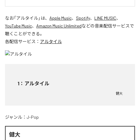
なお「
アルタイル
」は、
Apple Music
、
Spotify
、
LINE MUSIC
、
YouTube Music
、
Amazon Music Unlimited
などの音楽配信サービスで
聴くことができる。
各配信サービス：
アルタイル
1
：
アルタイル
健大
ジャンル：
J-Pop
健大