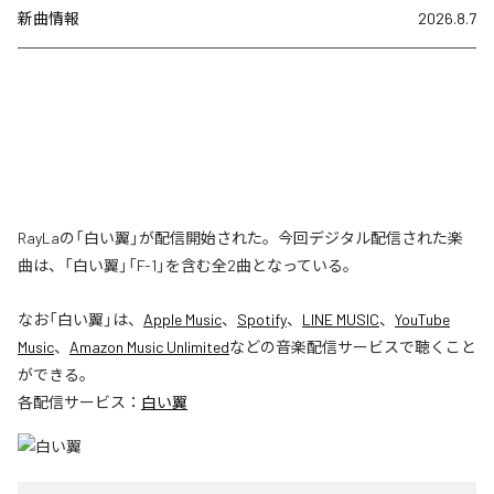
新曲情報
2026.8.7
RayLaの「白い翼」が配信開始された。今回デジタル配信された楽
曲は、「白い翼」「F-1」を含む全2曲となっている。
なお「
白い翼
」は、
Apple Music
、
Spotify
、
LINE MUSIC
、
YouTube
Music
、
Amazon Music Unlimited
などの音楽配信サービスで聴くこと
ができる。
各配信サービス：
白い翼