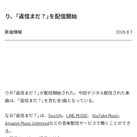
り、「返信まだ？」を配信開始
新曲情報
2026.8.7
りの「返信まだ？」が配信開始された。今回デジタル配信された楽
曲は、「返信まだ？」を含む全1曲となっている。
なお「
返信まだ？
」は、
Spotify
、
LINE MUSIC
、
YouTube Music
、
Amazon Music Unlimited
などの音楽配信サービスで聴くことができ
る。