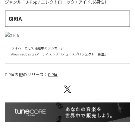
ジャンル：
J-Pop
/
エレクトロニック
/
アイドル(男性)
GIRIA
ライバーとして活躍中のシンガー。

AkushisuDesignアーティストプロデュースプロジェクト一期生。
GIRIA
の他のリリース：
GIRIA