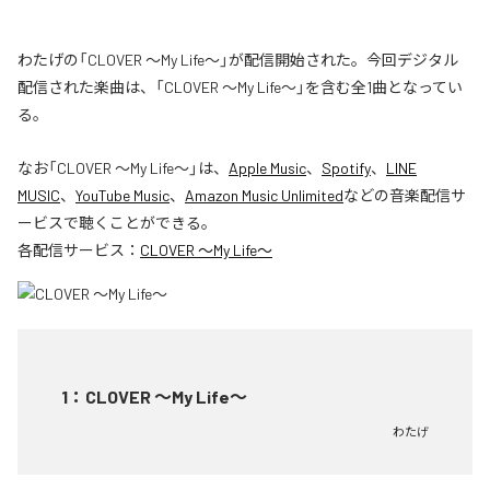
わたげの「CLOVER ～My Life～」が配信開始された。今回デジタル
配信された楽曲は、「CLOVER ～My Life～」を含む全1曲となってい
る。
なお「
CLOVER ～My Life～
」は、
Apple Music
、
Spotify
、
LINE
MUSIC
、
YouTube Music
、
Amazon Music Unlimited
などの音楽配信サ
ービスで聴くことができる。
各配信サービス：
CLOVER ～My Life～
1
：
CLOVER ～My Life～
わたげ