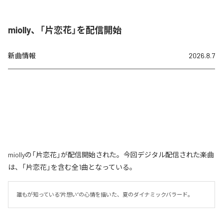
miolly、「片恋花」を配信開始
新曲情報
2026.8.7
miollyの「片恋花」が配信開始された。今回デジタル配信された楽曲
は、「片恋花」を含む全1曲となっている。
誰もが知っている"片想い”の心情を描いた、夏のダイナミックバラード。