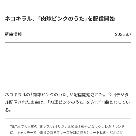
ネコキラル、「肉球ピンクのうた」を配信開始
新曲情報
2026.8.7
ネコキラルの「肉球ピンクのうた」が配信開始された。今回デジタ
ル配信された楽曲は、「肉球ピンクのうた」を含む全1曲となってい
る。
TikTokで大人気の「猫キラル」オリジナル楽曲！軽やかなウクレレのサウンド
に、キャッチーで中毒性のあるフレーズが耳に残るショート動画・BGMにぴ