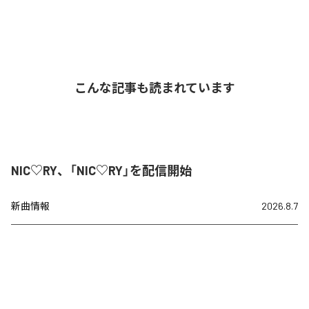
こんな記事も読まれています
NIC♡RY、「NIC♡RY」を配信開始
新曲情報
2026.8.7