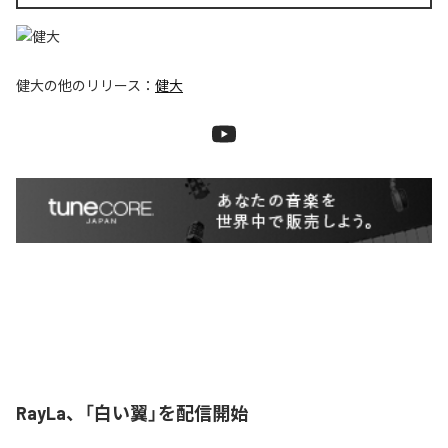
健大
の他のリリース：
健大
RayLa、「白い翼」を配信開始