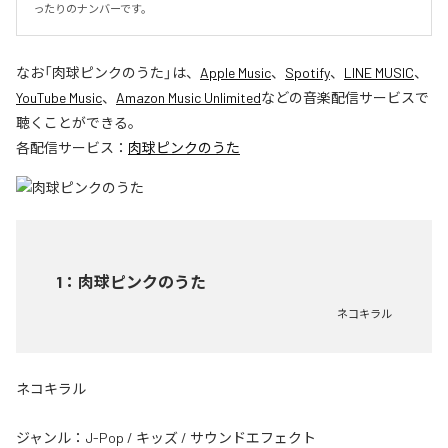
ったりのナンバーです。
なお「
肉球ピンクのうた
」は、
Apple Music
、
Spotify
、
LINE MUSIC
、
YouTube Music
、
Amazon Music Unlimited
などの音楽配信サービスで
聴くことができる。
各配信サービス：
肉球ピンクのうた
1
：
肉球ピンクのうた
ネコキラル
ネコキラル
ジャンル：
J-Pop
/
キッズ
/
サウンドエフェクト