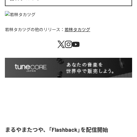
若林タカツグ
の他のリリース：
若林タカツグ
まるやまたつや、「Flashback」を配信開始