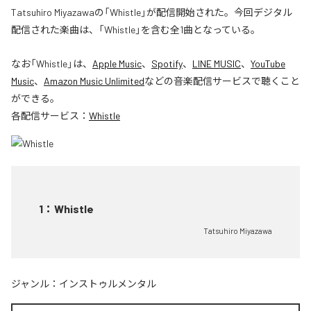
Tatsuhiro Miyazawaの「Whistle」が配信開始された。今回デジタル
配信された楽曲は、「Whistle」を含む全1曲となっている。
なお「
Whistle
」は、
Apple Music
、
Spotify
、
LINE MUSIC
、
YouTube
Music
、
Amazon Music Unlimited
などの音楽配信サービスで聴くこと
ができる。
各配信サービス：
Whistle
1
：
Whistle
Tatsuhiro Miyazawa
ジャンル：
インストゥルメンタル