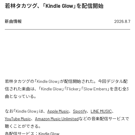
若林タカツグ、「Kindle Glow」を配信開始
新曲情報
2026.8.7
若林タカツグの「Kindle Glow」が配信開始された。今回デジタル配
信された楽曲は、「Kindle Glow」「Flicker」「Slow Embers」を含む全3
曲となっている。
なお「
Kindle Glow
」は、
Apple Music
、
Spotify
、
LINE MUSIC
、
YouTube Music
、
Amazon Music Unlimited
などの音楽配信サービスで
聴くことができる。
各配信サービス：
Kindle Glow