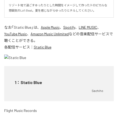
リゾート地で過ごすゆったりとした時間をイメージして作ったトロピカルな
雰囲気のLofi Beat。夏を感じながらゆったりとチルしてください。
なお「
Static Blue
」は、
Apple Music
、
Spotify
、
LINE MUSIC
、
YouTube Music
、
Amazon Music Unlimited
などの音楽配信サービスで
聴くことができる。
各配信サービス：
Static Blue
1
：
Static Blue
Sachiho
Flight Music Records