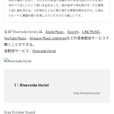
特定の場所ではなく、それぞれの記憶や想像の中にある川辺のホテルを思い
浮かべてほしいという思いを込めました。旅の途中で何も急がず、ただ景色
と音に身を任せる。川の流れとともに移り変わる景色を眺めながら、心地よ
いビートと異国の香りを楽しんでいただけたら嬉しいです。
なお「
Riverside Hotel
」は、
Apple Music
、
Spotify
、
LINE MUSIC
、
YouTube Music
、
Amazon Music Unlimited
などの音楽配信サービスで
聴くことができる。
各配信サービス：
Riverside Hotel
1
：
Riverside Hotel
Grey October Sound
Grey October Sound