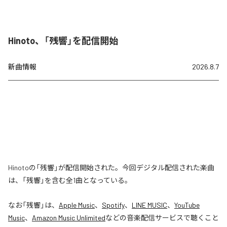
Hinoto、「残響」を配信開始
新曲情報
2026.8.7
Hinotoの「残響」が配信開始された。今回デジタル配信された楽曲
は、「残響」を含む全1曲となっている。
なお「
残響
」は、
Apple Music
、
Spotify
、
LINE MUSIC
、
YouTube
Music
、
Amazon Music Unlimited
などの音楽配信サービスで聴くこと