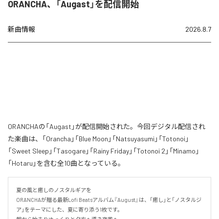
ORANCHA、「Augast」を配信開始
新曲情報
2026.8.7
ORANCHAの「Augast」が配信開始された。今回デジタル配信され
た楽曲は、「Orancha」「Blue Moon」「Natsuyasumi」「Totonoi」
「Sweet Sleep」「Tasogare」「Rainy Friday」「Totonoi 2」「Minamo」
「Hotaru」を含む全10曲となっている。
夏の風と癒しのノスタルギアを

ORANCHAが贈る最新Lofi Beatsアルバム『August』は、「癒し」と「ノスタルジ
ア」をテーマにした、夏に寄り添う1枚です。
