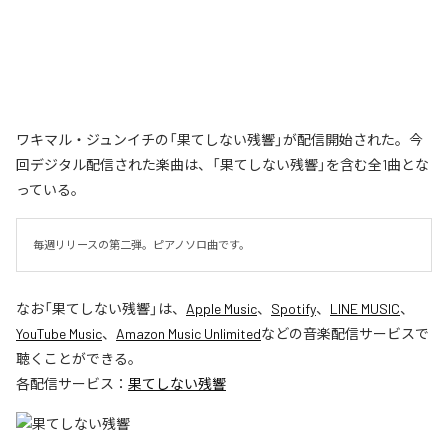
ワキマル・ジュンイチの「果てしない残響」が配信開始された。今
回デジタル配信された楽曲は、「果てしない残響」を含む全1曲とな
っている。
毎週リリースの第二弾。ピアノソロ曲です。
なお「
果てしない残響
」は、
Apple Music
、
Spotify
、
LINE MUSIC
、
YouTube Music
、
Amazon Music Unlimited
などの音楽配信サービスで
聴くことができる。
各配信サービス：
果てしない残響