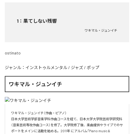
1
：
果てしない残響
ワキマル・ジュンイチ
ostinato
ジャンル：
インストゥルメンタル
/
ジャズ
/
ポップ
ワキマル・ジュンイチ
ワキマル・ジュンイチ（作曲・ピアノ）

日本大学芸術学部音楽学科作曲コースを経て、日本大学大学院芸術学研究科
（音楽芸術専攻作曲コース）を修了。大学院修了後、楽曲提供やライブでのサ
ポートをメインに活動を始める。2011年 にアルバム「Piano music & 