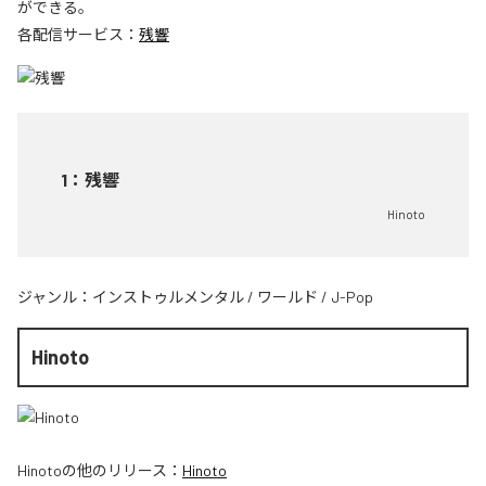
ができる。
各配信サービス：
残響
1
：
残響
Hinoto
ジャンル：
インストゥルメンタル
/
ワールド
/
J-Pop
Hinoto
Hinoto
の他のリリース：
Hinoto