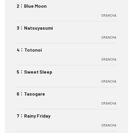
2
：
Blue Moon
ORANCHA
3
：
Natsuyasumi
ORANCHA
4
：
Totonoi
ORANCHA
5
：
Sweet Sleep
ORANCHA
6
：
Tasogare
ORANCHA
7
：
Rainy Friday
ORANCHA