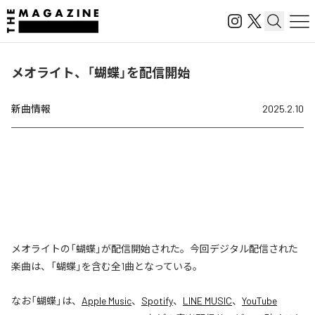
メオライト、「蝴蝶」を配信開始
新曲情報
2025.2.10
メオライトの「蝴蝶」が配信開始された。今回デジタル配信された
楽曲は、「蝴蝶」を含む全1曲となっている。
なお「
蝴蝶
」は、
Apple Music
、
Spotify
、
LINE MUSIC
、
YouTube