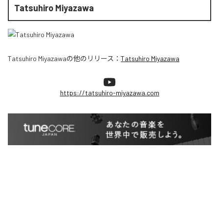
Tatsuhiro Miyazawa
Tatsuhiro Miyazawa
の他のリリース：
Tatsuhiro Miyazawa
https://tatsuhiro-miyazawa.com