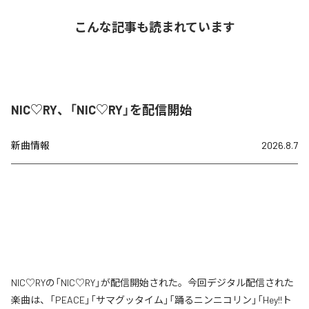
こんな記事も読まれています
NIC♡RY、「NIC♡RY」を配信開始
新曲情報
2026.8.7
NIC♡RYの「NIC♡RY」が配信開始された。今回デジタル配信された
楽曲は、「PEACE」「サマグッタイム」「踊るニンニコリン」「Hey!!ト