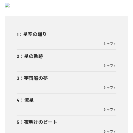
1
：
星空の踊り
シャフィ
2
：
星の軌跡
シャフィ
3
：
宇宙船の夢
シャフィ
4
：
流星
シャフィ
5
：
夜明けのビート
シャフィ