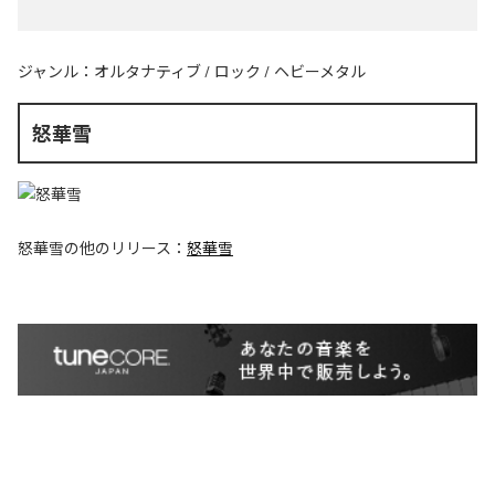
ジャンル：
オルタナティブ
/
ロック
/
ヘビーメタル
怒華雪
怒華雪
の他のリリース：
怒華雪