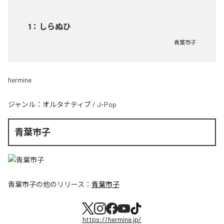
1
：
しらぬひ
青葉市子
hermine
ジャンル：
オルタナティブ
/
J-Pop
青葉市子
青葉市子
の他のリリース：
青葉市子
https://hermine.jp/