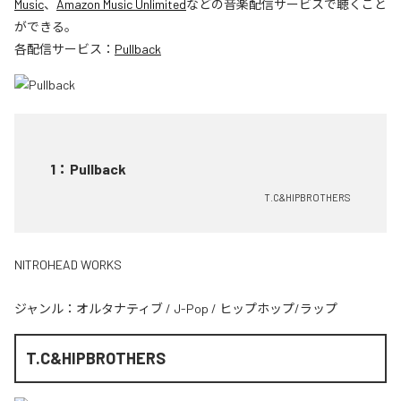
Music
、
Amazon Music Unlimited
などの音楽配信サービスで聴くこと
ができる。
各配信サービス：
Pullback
1
：
Pullback
T.C&HIPBROTHERS
NITROHEAD WORKS
ジャンル：
オルタナティブ
/
J-Pop
/
ヒップホップ/ラップ
T.C&HIPBROTHERS