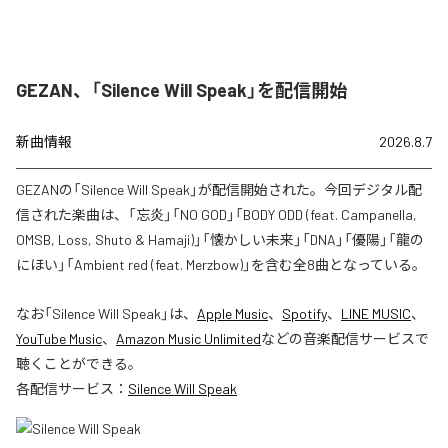
GEZAN、「Silence Will Speak」を配信開始
新曲情報
2026.8.7
GEZANの「Silence Will Speak」が配信開始された。今回デジタル配
信された楽曲は、「忘炎」「NO GOD」「BODY ODD (feat. Campanella,
OMSB, Loss, Shuto & Hamaji)」「懐かしい未来」「DNA」「優陽」「龍の
にほい」「Ambient red (feat. Merzbow)」を含む全8曲となっている。
なお「
Silence Will Speak
」は、
Apple Music
、
Spotify
、
LINE MUSIC
、
YouTube Music
、
Amazon Music Unlimited
などの音楽配信サービスで
聴くことができる。
各配信サービス：
Silence Will Speak