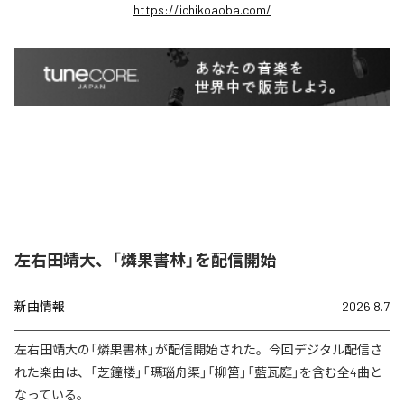
https://ichikoaoba.com/
左右田靖大、「燐果書林」を配信開始
新曲情報
2026.8.7
左右田靖大の「燐果書林」が配信開始された。今回デジタル配信さ
れた楽曲は、「芝鐘楼」「瑪瑙舟渠」「柳筥」「藍瓦庭」を含む全4曲と
なっている。