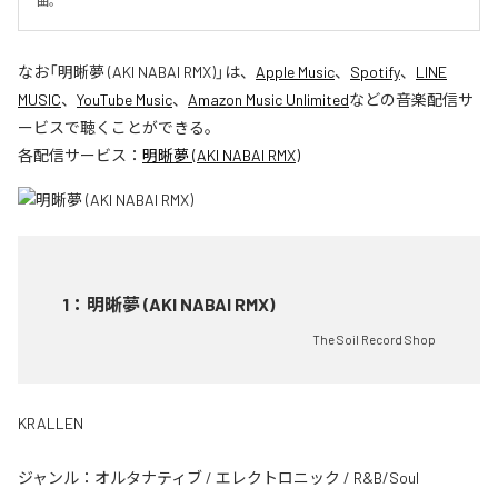
曲。
なお「
明晰夢 (AKI NABAI RMX)
」は、
Apple Music
、
Spotify
、
LINE
MUSIC
、
YouTube Music
、
Amazon Music Unlimited
などの音楽配信サ
ービスで聴くことができる。
各配信サービス：
明晰夢 (AKI NABAI RMX)
1
：
明晰夢 (AKI NABAI RMX)
The Soil Record Shop
KRALLEN
ジャンル：
オルタナティブ
/
エレクトロニック
/
R&B/Soul