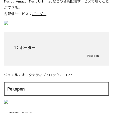
Music
、
Amazon Music Unlimited
などの音楽配信サービスで聴くこと
ができる。
各配信サービス：
ボーダー
1
：
ボーダー
Pekopon
ジャンル：
オルタナティブ
/
ロック
/
J-Pop
Pekopon