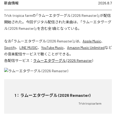
新曲情報
2026.8.7
Tr!ck tropica farmの「ラムーエタヴーグル (2026 Remaster)」が配信
開始された。今回デジタル配信された楽曲は、「ラムーエタヴーグ
ル (2026 Remaster)」を含む全1曲となっている。
なお「
ラムーエタヴーグル (2026 Remaster)
」は、
Apple Music
、
Spotify
、
LINE MUSIC
、
YouTube Music
、
Amazon Music Unlimited
など
の音楽配信サービスで聴くことができる。
各配信サービス：
ラムーエタヴーグル (2026 Remaster)
1
：
ラムーエタヴーグル (2026 Remaster)
Tr!ck tropica farm