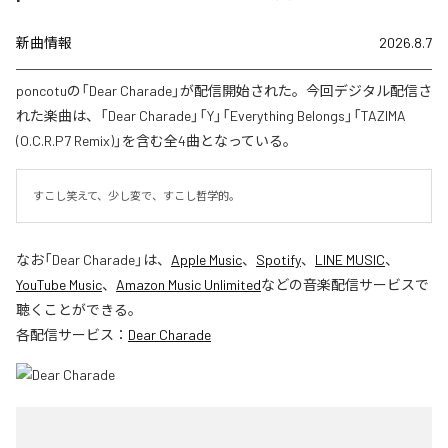
新曲情報
2026.8.7
poncotuの「Dear Charade」が配信開始された。今回デジタル配信さ
れた楽曲は、「Dear Charade」「Y」「Everything Belongs」「TAZIMA
(O.C.R.P7 Remix)」を含む全4曲となっている。
すこし笑えて、少し変で、すこし哲学的。
なお「
Dear Charade
」は、
Apple Music
、
Spotify
、
LINE MUSIC
、
YouTube Music
、
Amazon Music Unlimited
などの音楽配信サービスで
聴くことができる。
各配信サービス：
Dear Charade