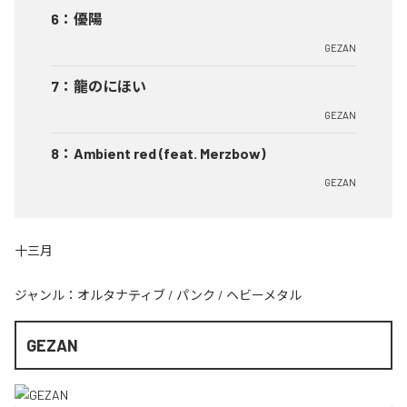
6
：
優陽
GEZAN
7
：
龍のにほい
GEZAN
8
：
Ambient red (feat. Merzbow)
GEZAN
十三月
ジャンル：
オルタナティブ
/
パンク
/
ヘビーメタル
GEZAN