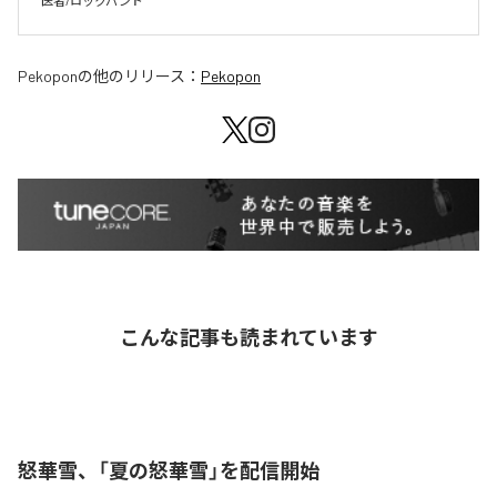
医者/ロックバンド
Pekopon
の他のリリース：
Pekopon
こんな記事も読まれています
怒華雪、「夏の怒華雪」を配信開始