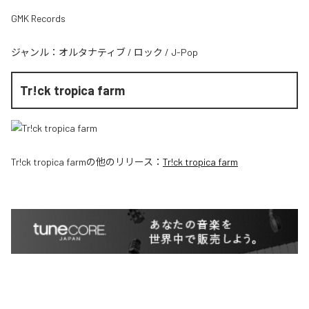
GMK Records
ジャンル：
オルタナティブ
/
ロック
/
J-Pop
Tr!ck tropica farm
Tr!ck tropica farm
の他のリリース：
Tr!ck tropica farm