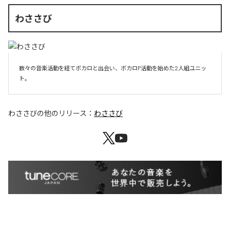
わささび
数々の音楽活動を経てボカロと出会い、ボカロP活動を始めた2人組ユニッ
ト。
わささび
の他のリリース：
わささび