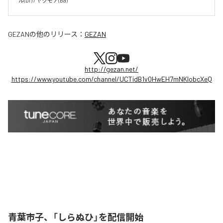
ル(Dr) / ヤクモア(Ba)
GEZAN
の他のリリース：
GEZAN
http://gezan.net/
https://www.youtube.com/channel/UCTidB1v0HwEH7mNKlobcXeQ
青葉市子、「しらぬひ」を配信開始