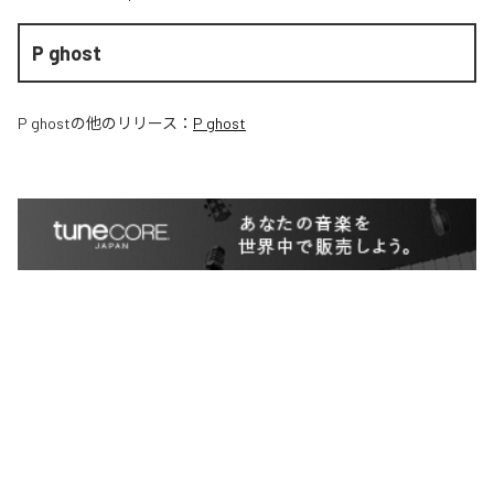
P ghost
P ghost
の他のリリース：
P ghost