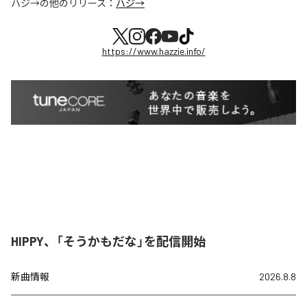
ハジ→
の他のリリース：
ハジ→
https://www.hazzie.info/
HIPPY、「そうかもだな」を配信開始
新曲情報
2026.8.8