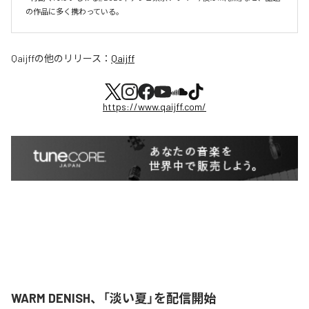
の作品に多く携わっている。
Qaijff
の他のリリース：
Qaijff
https://www.qaijff.com/
WARM DENISH、「淡い夏」を配信開始