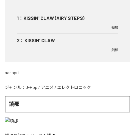
1
：
KISSIN' CLAW (AIRY STEPS)
鎖那
2
：
KISSIN' CLAW
鎖那
sanapri
ジャンル：
J-Pop
/
アニメ
/
エレクトロニック
鎖那