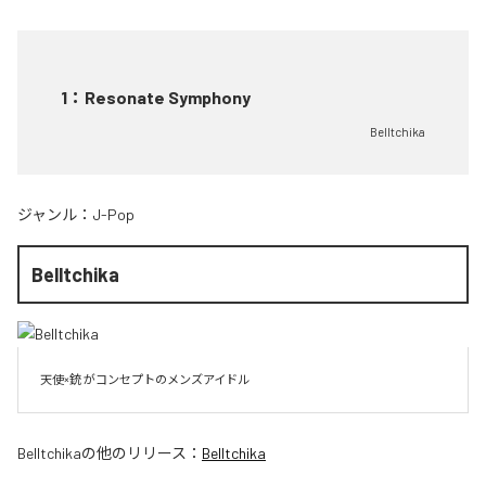
1
：
Resonate Symphony
Belltchika
ジャンル：
J-Pop
Belltchika
天使×銃 がコンセプトのメンズアイドル
Belltchika
の他のリリース：
Belltchika