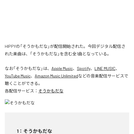
HIPPYの「そうかもだな」が配信開始された。今回デジタル配信さ
れた楽曲は、「そうかもだな」を含む全1曲となっている。
なお「
そうかもだな
」は、
Apple Music
、
Spotify
、
LINE MUSIC
、
YouTube Music
、
Amazon Music Unlimited
などの音楽配信サービスで
聴くことができる。
各配信サービス：
そうかもだな
1
：
そうかもだな