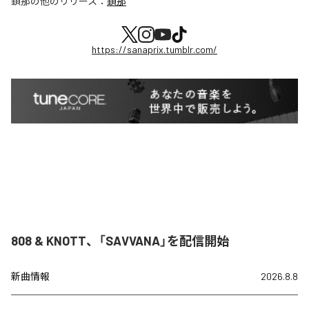
鎖那
の他のリリース：
鎖那
https://sanaprix.tumblr.com/
808 & KNOTT、「SAVVANA」を配信開始
新曲情報
2026.8.8