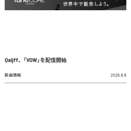
Qaijff、「VOW」を配信開始
新曲情報
2026.8.8