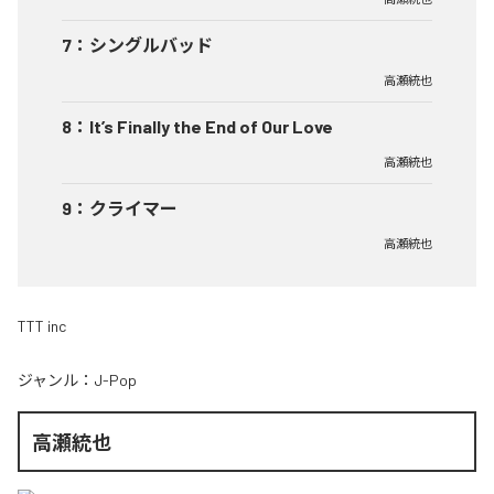
7
：
シングルバッド
高瀬統也
8
：
It’s Finally the End of Our Love
高瀬統也
9
：
クライマー
高瀬統也
TTT inc
ジャンル：
J-Pop
高瀬統也