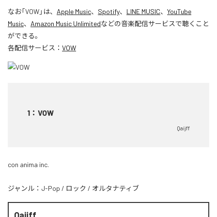
なお「
VOW
」は、
Apple Music
、
Spotify
、
LINE MUSIC
、
YouTube
Music
、
Amazon Music Unlimited
などの音楽配信サービスで聴くこと
ができる。
各配信サービス：
VOW
1
：
VOW
Qaijff
con anima inc.
ジャンル：
J-Pop
/
ロック
/
オルタナティブ
Qaijff