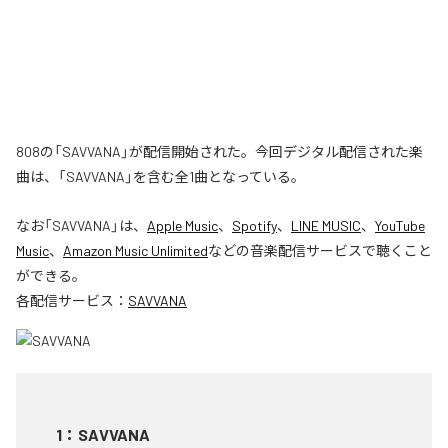
808の「SAVVANA」が配信開始された。今回デジタル配信された楽
曲は、「SAVVANA」を含む全1曲となっている。
なお「
SAVVANA
」は、
Apple Music
、
Spotify
、
LINE MUSIC
、
YouTube
Music
、
Amazon Music Unlimited
などの音楽配信サービスで聴くこと
ができる。
各配信サービス：
SAVVANA
1
：
SAVVANA