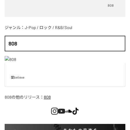
808
ジャンル：
J-Pop
/
ロック
/
R&B/Soul
808
愛believe
808
の他のリリース：
808