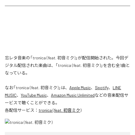
忘レタ音楽の「tronica (feat. 初音ミク)」が配信開始された。今回デ
ジタル配信された楽曲は、「tronica (feat. 初音ミク)」を含む全1曲と
なっている。
なお「
tronica (feat. 初音ミク)
」は、
Apple Music
、
Spotify
、
LINE
MUSIC
、
YouTube Music
、
Amazon Music Unlimited
などの音楽配信サ
ービスで聴くことができる。
各配信サービス：
tronica (feat. 初音ミク)