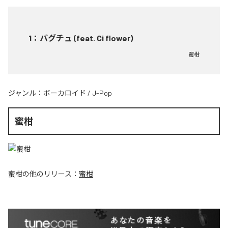
1
：
バグチュ (feat. Ci flower)
蜜柑
ジャンル：
ボーカロイド
/
J-Pop
蜜柑
蜜柑
の他のリリース：
蜜柑