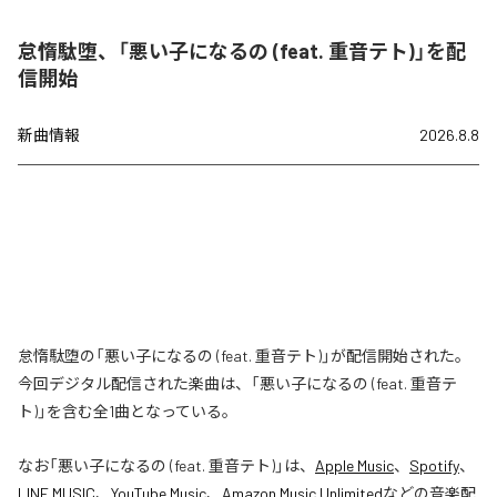
怠惰駄堕、「悪い子になるの (feat. 重音テト)」を配
信開始
新曲情報
2026.8.8
怠惰駄堕の「悪い子になるの (feat. 重音テト)」が配信開始された。
今回デジタル配信された楽曲は、「悪い子になるの (feat. 重音テ
ト)」を含む全1曲となっている。
なお「
悪い子になるの (feat. 重音テト)
」は、
Apple Music
、
Spotify
、
LINE MUSIC
、
YouTube Music
、
Amazon Music Unlimited
などの音楽配