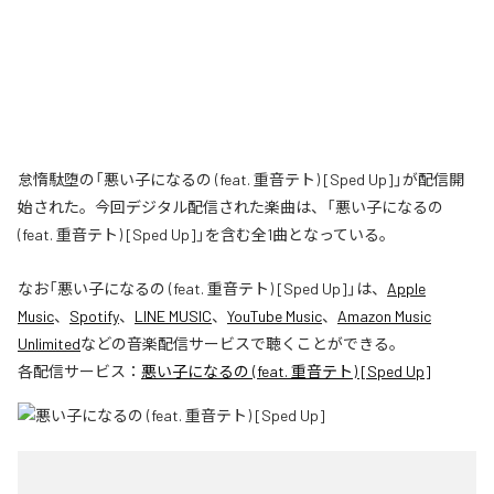
怠惰駄堕の「悪い子になるの (feat. 重音テト) [Sped Up]」が配信開
始された。今回デジタル配信された楽曲は、「悪い子になるの
(feat. 重音テト) [Sped Up]」を含む全1曲となっている。
なお「
悪い子になるの (feat. 重音テト) [Sped Up]
」は、
Apple
Music
、
Spotify
、
LINE MUSIC
、
YouTube Music
、
Amazon Music
Unlimited
などの音楽配信サービスで聴くことができる。
各配信サービス：
悪い子になるの (feat. 重音テト) [Sped Up]