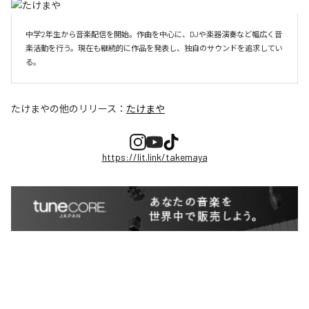
中学2年生から音楽配信を開始。作曲を中心に、DJや楽器演奏など幅広く音
楽活動を行う。現在も継続的に作品を発表し、独自のサウンドを追求してい
る。
たけまや
の他のリリース：
たけまや
https://lit.link/takemaya