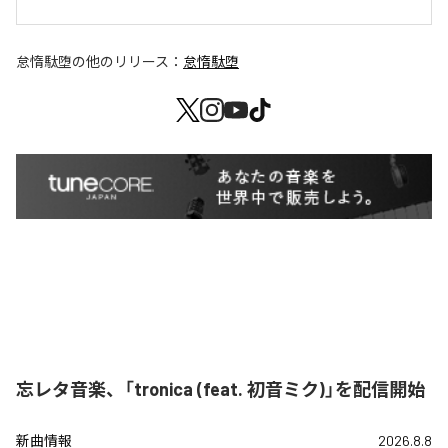
怠惰駄堕
の他のリリース：
怠惰駄堕
忘レタ音楽、「tronica (feat. 初音ミク)」を配信開始
新曲情報
2026.8.8