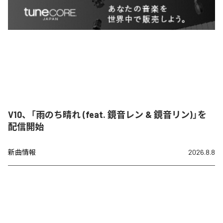
V10、「雨のち晴れ (feat. 鏡音レン & 鏡音リン)」を
配信開始
新曲情報
2026.8.8