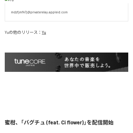
mdzfjmfk7j@privaterelay.appleid.com
Yu
の他のリリース：
Yu
蜜柑、「バグチュ (feat. Ci flower)」を配信開始