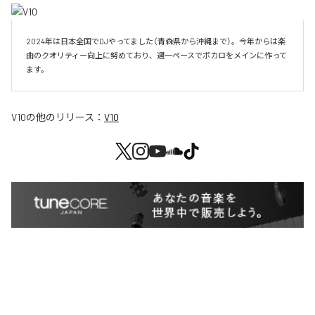
2024年は日本全国でDJやってました（青森県から沖縄まで）。今年からは楽
曲のクオリティー向上に努めており、週一ペースでボカロをメインに作って
V10
の他のリリース：
V10