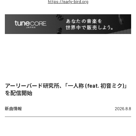
https://early-bird.org
アーリーバード研究所、「一人称 (feat. 初音ミク)」
を配信開始
新曲情報
2026.8.8