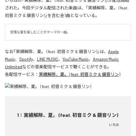
いちはの「実績解除、夏。 (feat. 初音ミク & 鏡音リン)」が配信開始
された。今回デジタル配信された楽曲は、「実績解除、夏。 (feat.
初音ミク & 鏡音リン)」を含む全1曲となっている。
怠惰な夏を楽しむことがテーマの一曲。
なお「
実績解除、夏。 (feat. 初音ミク & 鏡音リン)
」は、
Apple
Music
、
Spotify
、
LINE MUSIC
、
YouTube Music
、
Amazon Music
Unlimited
などの音楽配信サービスで聴くことができる。
各配信サービス：
実績解除、夏。 (feat. 初音ミク & 鏡音リン)
1
：
実績解除、夏。 (feat. 初音ミク & 鏡音リン)
いちは