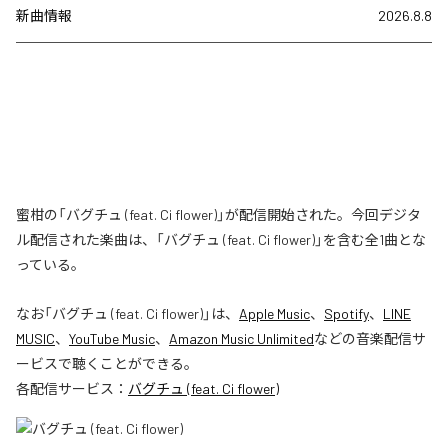
新曲情報
2026.8.8
蜜柑の「バグチュ (feat. Ci flower)」が配信開始された。今回デジタ
ル配信された楽曲は、「バグチュ (feat. Ci flower)」を含む全1曲とな
っている。
なお「
バグチュ (feat. Ci flower)
」は、
Apple Music
、
Spotify
、
LINE
MUSIC
、
YouTube Music
、
Amazon Music Unlimited
などの音楽配信サ
ービスで聴くことができる。
各配信サービス：
バグチュ (feat. Ci flower)