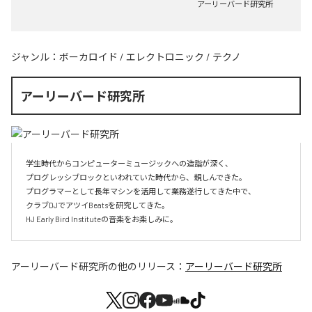
アーリーバード研究所
ジャンル：
ボーカロイド
/
エレクトロニック
/
テクノ
アーリーバード研究所
学生時代からコンピューターミュージックへの造詣が深く、

プログレッシブロックといわれていた時代から、親しんできた。

プログラマーとして長年マシンを活用して業務遂行してきた中で、

クラブDJでアツイBeatsを研究してきた。

HJ Early Bird Instituteの音楽をお楽しみに。
アーリーバード研究所
の他のリリース：
アーリーバード研究所