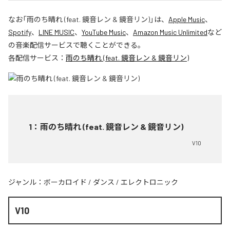
なお「
雨のち晴れ (feat. 鏡音レン & 鏡音リン)
」は、
Apple Music
、
Spotify
、
LINE MUSIC
、
YouTube Music
、
Amazon Music Unlimited
など
の音楽配信サービスで聴くことができる。
各配信サービス：
雨のち晴れ (feat. 鏡音レン & 鏡音リン)
1
：
雨のち晴れ (feat. 鏡音レン & 鏡音リン)
V10
ジャンル：
ボーカロイド
/
ダンス
/
エレクトロニック
V10