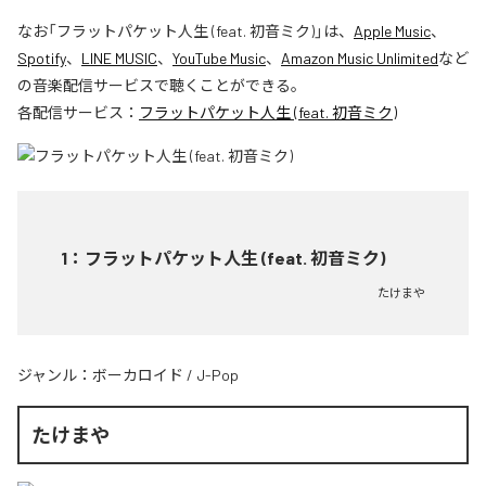
なお「
フラットパケット人生 (feat. 初音ミク)
」は、
Apple Music
、
Spotify
、
LINE MUSIC
、
YouTube Music
、
Amazon Music Unlimited
など
の音楽配信サービスで聴くことができる。
各配信サービス：
フラットパケット人生 (feat. 初音ミク)
1
：
フラットパケット人生 (feat. 初音ミク)
たけまや
ジャンル：
ボーカロイド
/
J-Pop
たけまや