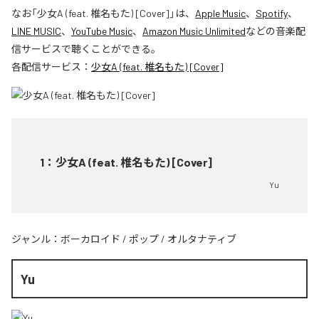
なお「
少女A (feat. 椎名もた) [Cover]
」は、
Apple Music
、
Spotify
、
LINE MUSIC
、
YouTube Music
、
Amazon Music Unlimited
などの音楽配
信サービスで聴くことができる。
各配信サービス：
少女A (feat. 椎名もた) [Cover]
1
：
少女A (feat. 椎名もた) [Cover]
Yu
ジャンル：
ボーカロイド
/
ポップ
/
オルタナティブ
Yu