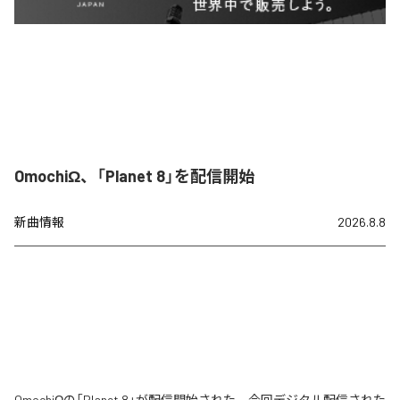
OmochiΩ、「Planet 8」を配信開始
新曲情報
2026.8.8
OmochiΩの「Planet 8」が配信開始された。今回デジタル配信された