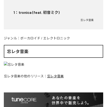
1
：
tronica (feat. 初音ミク)
忘レタ音楽
ジャンル：
ボーカロイド
/
エレクトロニック
忘レタ音楽
忘レタ音楽
の他のリリース：
忘レタ音楽