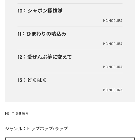
10
：
シャボン探検隊
MC MOGURA
11
：
ひまわりの咳込み
MC MOGURA
12
：
愛ぜんぶ夢に変えて
MC MOGURA
13
：
どくはく
MC MOGURA
MC MOGURA
ジャンル：
ヒップホップ/ラップ