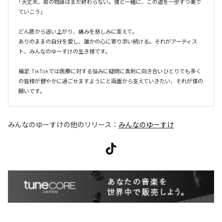
「大丈夫、君の物語はまだ終わらない。僕と一緒に、この道を一歩ずつ奏で
ていこう」

どん底から這い上がり、痛みを慈しみに変えて。

ありのままの自分を愛し、誰かの心に寄り添い続ける。それがアーティス
ト、みんなのゆーすけの生き様です。

補足:TikTokでは医療に対する悩みに疑問に真剣に向き合いひとりでも多く
の皆様が健やかに過ごせますようにと両面から支えていきたい、それが僕の
願いです。
みんなのゆーすけ
の他のリリース：
みんなのゆーすけ