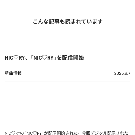
こんな記事も読まれています
NIC♡RY、「NIC♡RY」を配信開始
新曲情報
2026.8.7
NIC♡RYの「NIC♡RY」が配信開始された。今回デジタル配信された