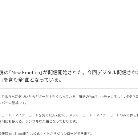
の「New Emotion」が配信開始された。今回デジタル配信さ
tion」を含む全1曲となっている。
でるうちに気づいたらギターが上手くなっている、魔法のYouTubeチャンネル「ウタタネ
ーの登場です。

ーコード・マイナーコードを覚えた人向けに、メジャーコード・マイナーコードのみで作られて
用にも使える、シンプルな楽曲となっております。

楽院YouTubeまたは公式サイトからダウンロードできます。