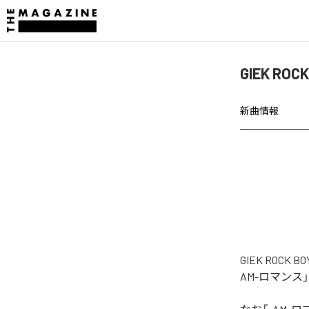
GIEK R
新曲情報
GIEK RO
AM-ロマンス