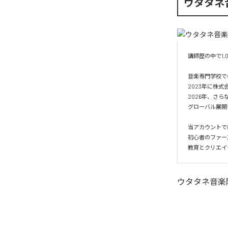
ウタタネ
講師歴の中で1
音楽専門学校で
2023年に株式
2026年、さら
グローバル展開
当アカウントで
初心者のファー
ウタタネ音楽