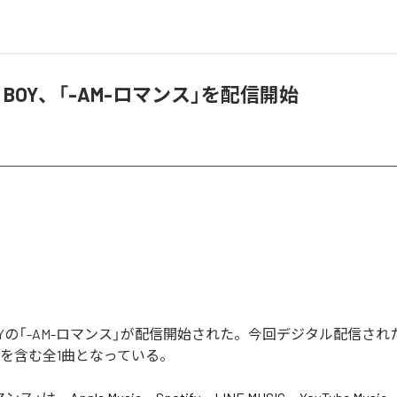
OCK BOY、「-AM-ロマンス」を配信開始
CK BOYの「-AM-ロマンス」が配信開始された。今回デジタル配信され
」を含む全1曲となっている。