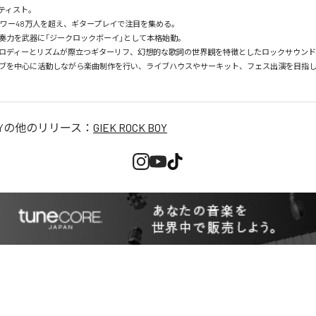
ティスト。

ォロワー48万人を超え、ギタープレイで注目を集める。

奏力を武器に「ジークロックボーイ」として本格始動。

ロディーとリズムが際立つギターリフ、幻想的な歌詞の世界観を特徴としたロックサウンド
ブを中心に活動しながら楽曲制作を行い、ライブハウスやサーキット、フェス出演を目指
Y
の他のリリース：
GIEK ROCK BOY