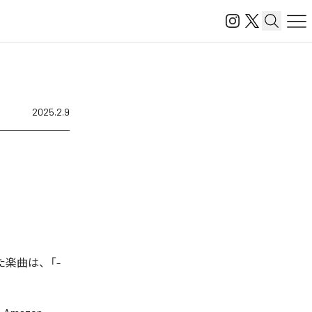
2025.2.9
た楽曲は、「-