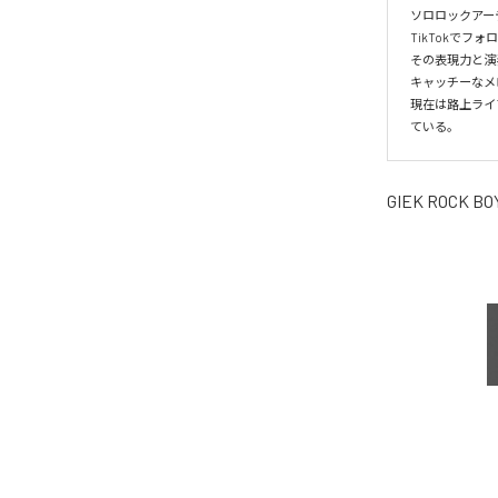
ソロロックアー
TikTokでフ
その表現力と演
キャッチーなメ
現在は路上ライ
ている。
GIEK ROCK BO