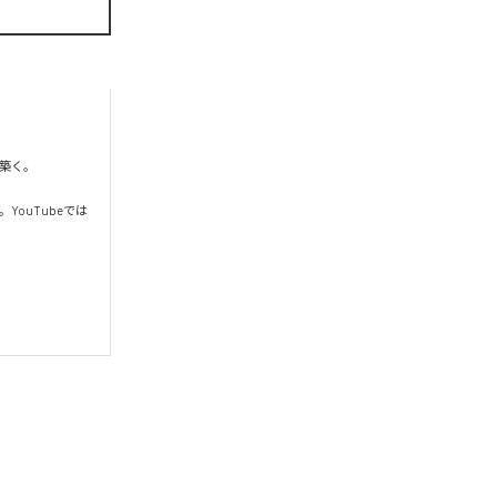
く。

YouTubeでは