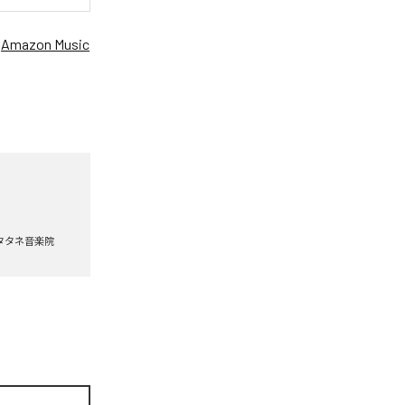
、
Amazon Music
タタネ音楽院