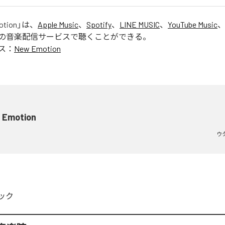
otion
」は、
Apple Music
、
Spotify
、
LINE MUSIC
、
YouTube Music
の音楽配信サービスで聴くことができる。
ス：
New Emotion
 Emotion
ウ
ック