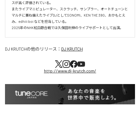
スが高く評価されている。

またライブマニピュレーター、スクラッチ、サンプラー、オートチューンと
マルチに兼ね備えたライブDJとしてSONOMI、KEN THE 390、おかもとえ
み、edhiii boi などを担当している。

DJ KRUTCH
の他のリリース：
DJ KRUTCH
http://www.dj-krutch.com/