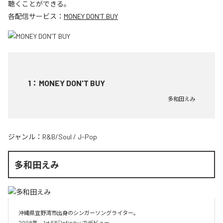
聴くことができる。
各配信サービス：
MONEY DON'T BUY
1
：
MONEY DON'T BUY
多和田えみ
ジャンル：
R&B/Soul
/
J-Pop
多和田えみ
沖縄県宜野湾市出身のシンガーソングライター。

2008年、1st EP『Infinity』でデビュー。
