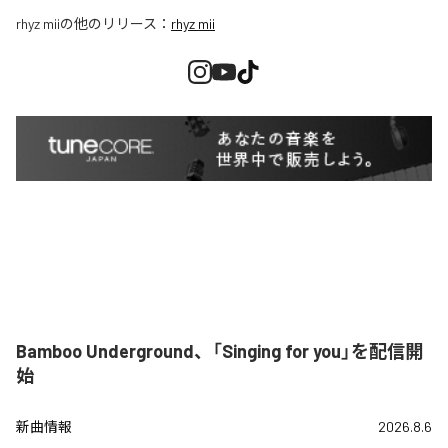
rhyz mii
の他のリリース：
rhyz mii
Bamboo Underground、「Singing for you」を配信開
始
新曲情報
2026.8.6