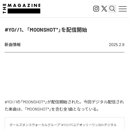
#YO//1、「MOONSHOT*」を配信開始
新曲情報
2025.2.9
#YO//1の「MOONSHOT*」が配信開始された。今回デジタル配信され
た楽曲は、「MOONSHOT*」を含む全1曲となっている。
ガールズダンスヴォーカルグループ “#YO//1”(ユアオンリーワン)5thデジタル