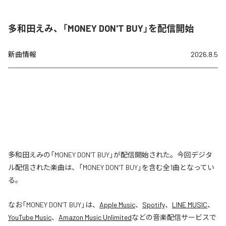
多和田えみ、「MONEY DON'T BUY」を配信開始
新曲情報
2026.8.5
多和田えみの「MONEY DON'T BUY」が配信開始された。今回デジタ
ル配信された楽曲は、「MONEY DON'T BUY」を含む全1曲となってい
る。
なお「
MONEY DON'T BUY
」は、
Apple Music
、
Spotify
、
LINE MUSIC
、
YouTube Music
、
Amazon Music Unlimited
などの音楽配信サービスで