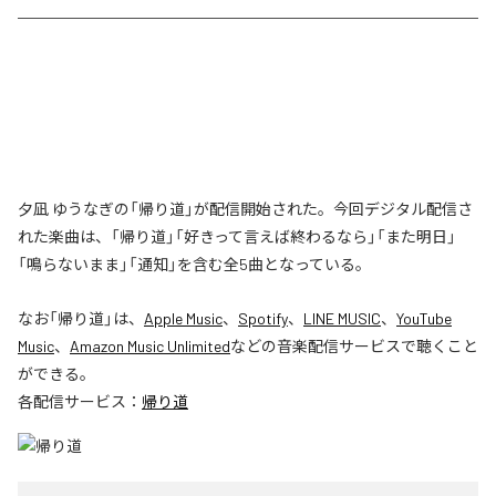
夕凪 ゆうなぎの「帰り道」が配信開始された。今回デジタル配信さ
れた楽曲は、「帰り道」「好きって言えば終わるなら」「また明日」
「鳴らないまま」「通知」を含む全5曲となっている。
なお「
帰り道
」は、
Apple Music
、
Spotify
、
LINE MUSIC
、
YouTube
Music
、
Amazon Music Unlimited
などの音楽配信サービスで聴くこと
ができる。
各配信サービス：
帰り道