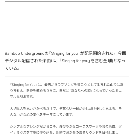
Bamboo Undergroundの「Singing for you」が配信開始された。今回
デジタル配信された楽曲は、「Singing for you」を含む全1曲となっ
ている。
『Singing for You』は、最初からラブソングを書こうとして生まれた曲ではあ
りません。制作を進めるうちに、自然と「あなたへの歌」になっていったミニ
マルなR&Bです。

大切な人を思い浮かべるだけで、何気ない一日が少しだけ優しく見える。そ
んな小さな心の変化をテーマにしています。

シンプルなアレンジだからこそ、煌びやかなコーラスワークや音の余白、ダ
イナミクスを丁寧に作り込み、新鮮で温かみのあるサウンドを目指しまし