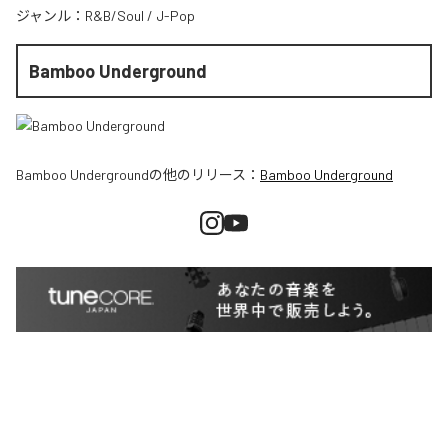
ジャンル：
R&B/Soul
/
J-Pop
Bamboo Underground
Bamboo Underground
の他のリリース：
Bamboo Underground