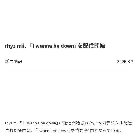
rhyz mii、「I wanna be down」を配信開始
新曲情報
2026.8.7
rhyz miiの「I wanna be down」が配信開始された。今回デジタル配信
された楽曲は、「I wanna be down」を含む全1曲となっている。