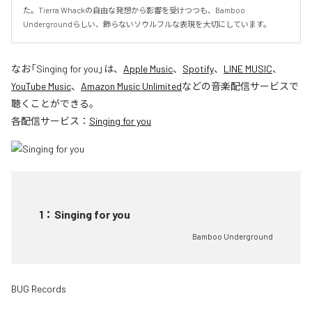
た。Tierra Whackの自由な発想から影響を受けつつも、Bamboo 
Undergroundらしい、飾らないソウルフルな表現を大切にしています。
なお「
Singing for you
」は、
Apple Music
、
Spotify
、
LINE MUSIC
、
YouTube Music
、
Amazon Music Unlimited
などの音楽配信サービスで
聴くことができる。
各配信サービス：
Singing for you
1
：
Singing for you
Bamboo Underground
BUG Records