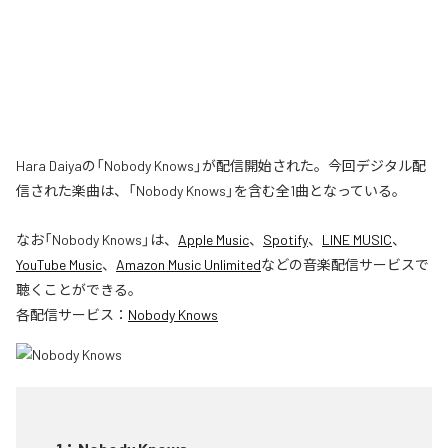
Hara Daiyaの「Nobody Knows」が配信開始された。今回デジタル配
信された楽曲は、「Nobody Knows」を含む全1曲となっている。
なお「
Nobody Knows
」は、
Apple Music
、
Spotify
、
LINE MUSIC
、
YouTube Music
、
Amazon Music Unlimited
などの音楽配信サービスで
聴くことができる。
各配信サービス：
Nobody Knows