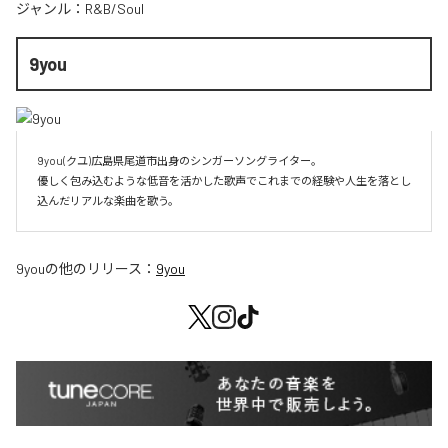
ジャンル：
R&B/Soul
9you
9you(クユ)広島県尾道市出身のシンガーソングライター。

優しく包み込むような低音を活かした歌声でこれまでの経験や人生を落とし
込んだリアルな楽曲を歌う。
9you
の他のリリース：
9you