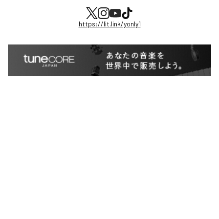
https://lit.link/yonly1