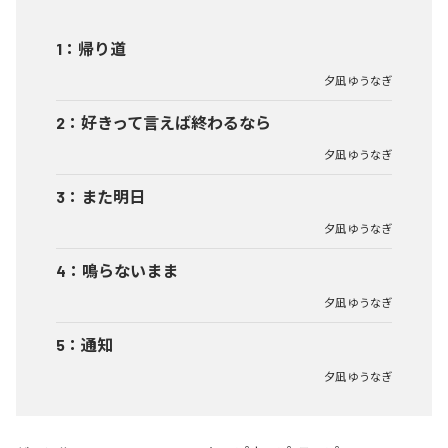
1
：
帰り道
夕凪 ゆうなぎ
2
：
好きって言えば終わるなら
夕凪 ゆうなぎ
3
：
また明日
夕凪 ゆうなぎ
4
：
鳴らないまま
夕凪 ゆうなぎ
5
：
通知
夕凪 ゆうなぎ