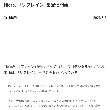
Micro、「リフレイン」を配信開始
新曲情報
2026.8.7
Microの「リフレイン」が配信開始された。今回デジタル配信された
楽曲は、「リフレイン」を含む全1曲となっている。
Micro from Def Techが届ける『リフレイン』は、大切な人との記憶を抱えなが
ら、前へ進もうとする心を描いたバラード。

人は、大切な人がいなくなっても、その人との時間を抱えながら生きてい
く。忘れることが優しさなのではなく、想い続けることもまた、一つの愛の