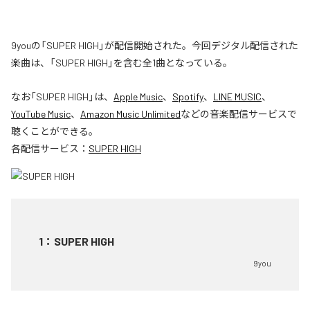
9youの「SUPER HIGH」が配信開始された。今回デジタル配信された
楽曲は、「SUPER HIGH」を含む全1曲となっている。
なお「
SUPER HIGH
」は、
Apple Music
、
Spotify
、
LINE MUSIC
、
YouTube Music
、
Amazon Music Unlimited
などの音楽配信サービスで
聴くことができる。
各配信サービス：
SUPER HIGH
1
：
SUPER HIGH
9you