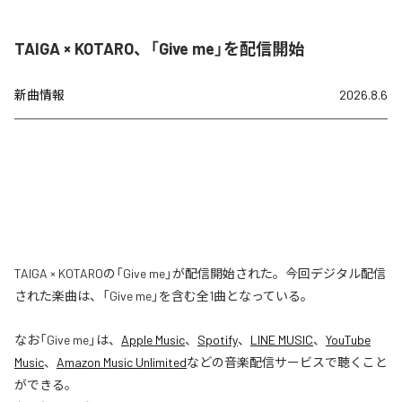
TAIGA × KOTARO、「Give me」を配信開始
新曲情報
2026.8.6
TAIGA × KOTAROの「Give me」が配信開始された。今回デジタル配信
された楽曲は、「Give me」を含む全1曲となっている。
なお「
Give me
」は、
Apple Music
、
Spotify
、
LINE MUSIC
、
YouTube
Music
、
Amazon Music Unlimited
などの音楽配信サービスで聴くこと
ができる。