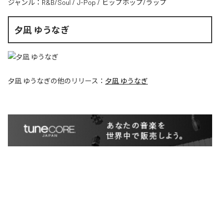
ジャンル：
R&B/Soul
/
J-Pop
/
ヒップホップ/ラップ
夕凪 ゆうなぎ
夕凪 ゆうなぎ
の他のリリース：
夕凪 ゆうなぎ