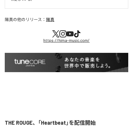
陽真
の他のリリース：
陽真
https://hima-music.com/
THE ROUGE、「Heartbeat」を配信開始