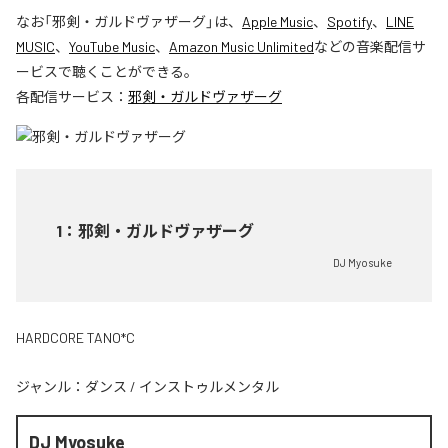
なお「
邪剣・ガルドヴァザーグ
」は、
Apple Music
、
Spotify
、
LINE
MUSIC
、
YouTube Music
、
Amazon Music Unlimited
などの音楽配信サ
ービスで聴くことができる。
各配信サービス：
邪剣・ガルドヴァザーグ
1
：
邪剣・ガルドヴァザーグ
DJ Myosuke
HARDCORE TANO*C
ジャンル：
ダンス
/
インストゥルメンタル
DJ Myosuke