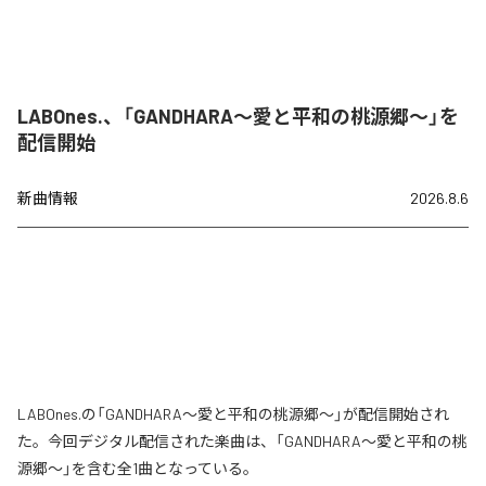
LABOnes.、「GANDHARA〜愛と平和の桃源郷〜」を
配信開始
新曲情報
2026.8.6
LABOnes.の「GANDHARA〜愛と平和の桃源郷〜」が配信開始され
た。今回デジタル配信された楽曲は、「GANDHARA〜愛と平和の桃
源郷〜」を含む全1曲となっている。