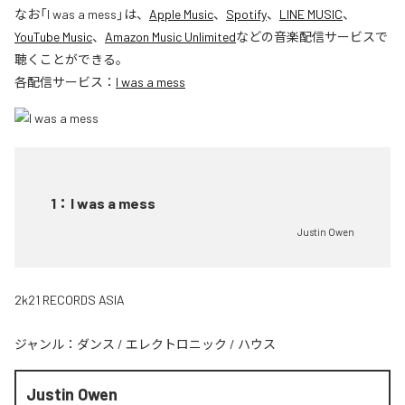
なお「
I was a mess
」は、
Apple Music
、
Spotify
、
LINE MUSIC
、
YouTube Music
、
Amazon Music Unlimited
などの音楽配信サービスで
聴くことができる。
各配信サービス：
I was a mess
1
：
I was a mess
Justin Owen
2k21 RECORDS ASIA
ジャンル：
ダンス
/
エレクトロニック
/
ハウス
Justin Owen