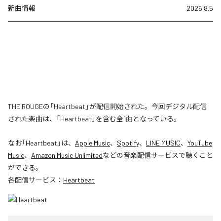
新曲情報
2026.8.5
THE ROUGEの「Heartbeat」が配信開始された。今回デジタル配信
された楽曲は、「Heartbeat」を含む全1曲となっている。
なお「
Heartbeat
」は、
Apple Music
、
Spotify
、
LINE MUSIC
、
YouTube
Music
、
Amazon Music Unlimited
などの音楽配信サービスで聴くこと
ができる。
各配信サービス：
Heartbeat