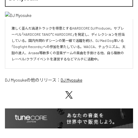
激しく歪んだ高速トラックを得意とするHARDCORE DJ/Producer。サブレ
ーベル「HARDCORE TANO*C HARDCORE」を発足し、ディレクションを担当
している。国内外問わずシーンの第一線で活躍を続け、DJ Mad Dog率いる
「Dogfight Records」への参加を果たしている。WACCA、チュウニズム、太
鼓の達人、Arcaea等数多くの音楽ゲームの楽曲を手掛ける他、自ら複数の
レーベル/クラブイベントを運営するなどマルチに活動中。
DJ Myosuke
の他のリリース：
DJ Myosuke