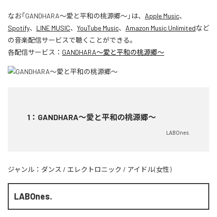
なお「
GANDHARA〜愛と平和の桃源郷〜
」は、
Apple Music
、
Spotify
、
LINE MUSIC
、
YouTube Music
、
Amazon Music Unlimited
など
の音楽配信サービスで聴くことができる。
各配信サービス：
GANDHARA〜愛と平和の桃源郷〜
1
：
GANDHARA〜愛と平和の桃源郷〜
LABOnes.
ジャンル：
ダンス
/
エレクトロニック
/
アイドル(女性)
LABOnes.