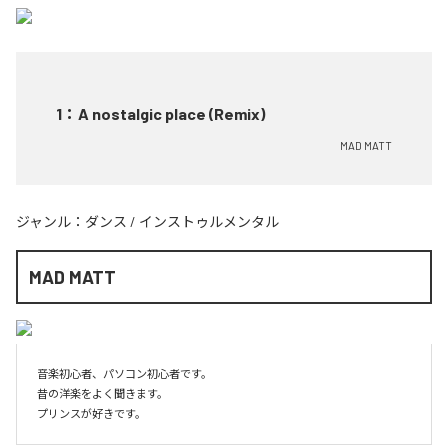
1
：
A nostalgic place (Remix)
MAD MATT
ジャンル：
ダンス
/
インストゥルメンタル
MAD MATT
音楽初心者、パソコン初心者です。

昔の洋楽をよく聞きます。
