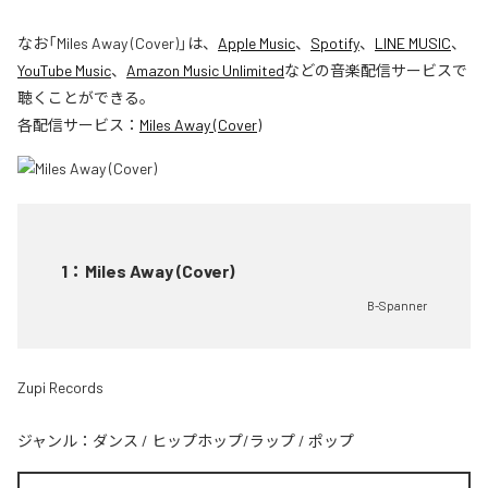
なお「
Miles Away (Cover)
」は、
Apple Music
、
Spotify
、
LINE MUSIC
、
YouTube Music
、
Amazon Music Unlimited
などの音楽配信サービスで
聴くことができる。
各配信サービス：
Miles Away (Cover)
1
：
Miles Away (Cover)
B-Spanner
Zupi Records
ジャンル：
ダンス
/
ヒップホップ/ラップ
/
ポップ