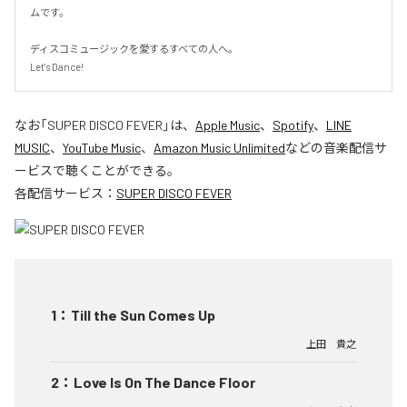
ムです。

ディスコミュージックを愛するすべての人へ。

Let's Dance!
なお「
SUPER DISCO FEVER
」は、
Apple Music
、
Spotify
、
LINE
MUSIC
、
YouTube Music
、
Amazon Music Unlimited
などの音楽配信サ
ービスで聴くことができる。
各配信サービス：
SUPER DISCO FEVER
1
：
Till the Sun Comes Up
上田 貴之
2
：
Love Is On The Dance Floor