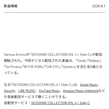
新曲情報
2026.8.7
Various Artistsの「SESSIONS COLLECTION VOL.4 / Side-C」が配信
開始された。今回デジタル配信された楽曲は、「Swell」「Rubber」
「Izn Pivara」「IN THE RAIN」「CHK CYC」「Synchro」を含む全6曲とな
っている。
なお「
SESSIONS COLLECTION VOL.4 / Side-C
」は、
Apple Music
、
Spotify
、
LINE MUSIC
、
YouTube Music
、
Amazon Music Unlimited
など
の音楽配信サービスで聴くことができる。
各配信サービス：
SESSIONS COLLECTION VOL.4 / Side-C