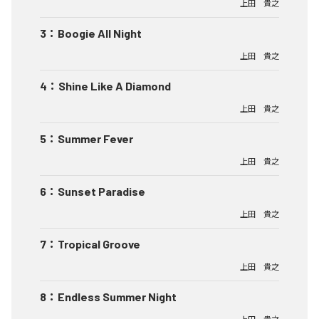
上田 貴之
3
：
Boogie All Night
上田 貴之
4
：
Shine Like A Diamond
上田 貴之
5
：
Summer Fever
上田 貴之
6
：
Sunset Paradise
上田 貴之
7
：
Tropical Groove
上田 貴之
8
：
Endless Summer Night