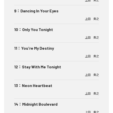
上田 貴之
9
：
Dancing In Your Eyes
上田 貴之
10
：
Only You Tonight
上田 貴之
11
：
You're My Destiny
上田 貴之
12
：
Stay With Me Tonight
上田 貴之
13
：
Neon Heartbeat
上田 貴之
14
：
Midnight Boulevard
上田 貴之