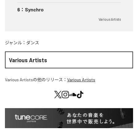
6
：
Synchro
Various Artists
ジャンル：
ダンス
Various Artists
Various Artists
の他のリリース：
Various Artists