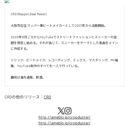
CRD (Rapper,Beat Maker)

大阪市在住 ラッパー兼ビートメイカーとして2007年から活動開始。

2020年9月ごろからYouTubeでストリートファッションとスニーカーの話
題を発信し始める。それが高じて、スニーカーをテーマとした楽曲をメイン
に作成する。

リリック、ビートメイク、レコーディング、ミックス、マスタリング、MV編
集、YouTube制作のすべてを一人で行っている。

趣味は海外通販、飲酒。
CRD
の他のリリース：
CRD
http://ameblo.jp/cropduster/
http://ameblo.jp/cropduster/