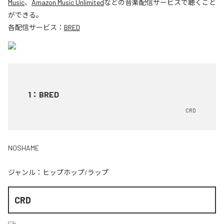
Music
、
Amazon Music Unlimited
などの音楽配信サービスで聴くこと
ができる。
各配信サービス：
BRED
1
：
BRED
CRD
NOSHAME
ジャンル：
ヒップホップ/ラップ
CRD