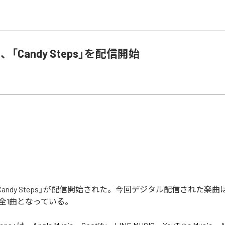
te、「Candy Steps」を配信開始
eの「Candy Steps」が配信開始された。今回デジタル配信された楽曲は
含む全1曲となっている。