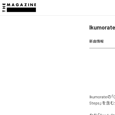
Ikumora
新曲情報
Ikumorat
Steps」を