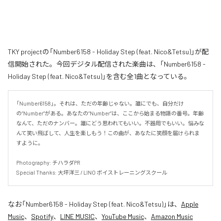
TKY projectの「Number6158 - Holiday Step (feat. Nico&Tetsu)」が配
信開始された。今回デジタル配信された楽曲は、「Number6158 -
Holiday Step (feat. Nico&Tetsu)」を含む全1曲となっている。
「Number6158」。それは、ただの年齢じゃない。誰にでも、自分だけ
の“Number”がある。あなたの“Number”は、ここから始まる物語の番号。年齢
なんて、ただのナンバー。誰にどう思われてもいい。不器用でもいい。悩みな
んて笑い飛ばして、人生を楽しもう！この曲が、あなたに笑顔を届けられま
すように。

Photography: チハラダPR

Special Thanks: 大坪洋三 / LINO ボイストレーニングスクール
なお「
Number6158 - Holiday Step (feat. Nico&Tetsu)
」は、
Apple
Music
、
Spotify
、
LINE MUSIC
、
YouTube Music
、
Amazon Music