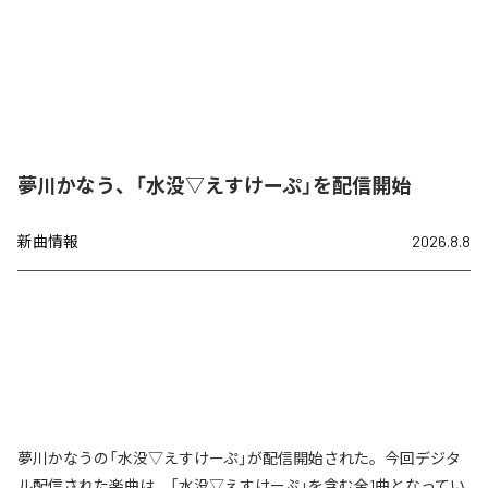
夢川かなう、「水没▽えすけーぷ」を配信開始
新曲情報
2026.8.8
夢川かなうの「水没▽えすけーぷ」が配信開始された。今回デジタ
ル配信された楽曲は、「水没▽えすけーぷ」を含む全1曲となってい