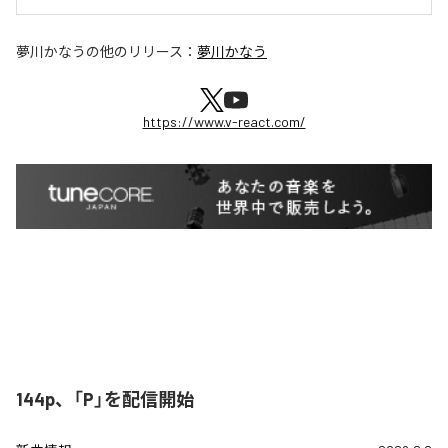
夢川かなう
の他のリリース：
夢川かなう
https://www.v-react.com/
144p、「P」を配信開始