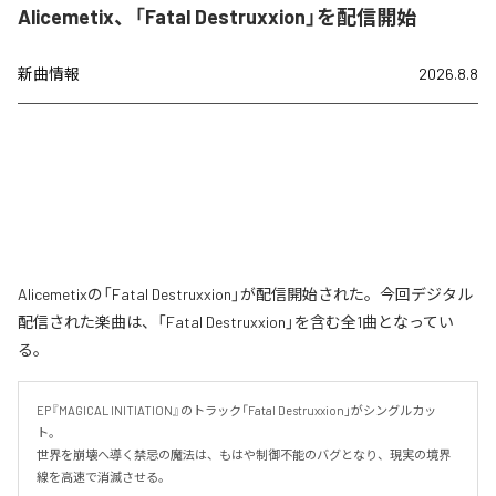
Alicemetix、「Fatal Destruxxion」を配信開始
新曲情報
2026.8.8
Alicemetixの「Fatal Destruxxion」が配信開始された。今回デジタル
配信された楽曲は、「Fatal Destruxxion」を含む全1曲となってい
る。
EP『MAGICAL INITIATION』のトラック「Fatal Destruxxion」がシングルカッ
ト。

世界を崩壊へ導く禁忌の魔法は、もはや制御不能のバグとなり、現実の境界
線を高速で消滅させる。
