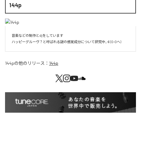
144p
音楽などの制作とdjをしています 

ハッピーグルーヴ？と呼ばれる謎の感覚成分について研究中_￠(0-0ヘ)
144p
の他のリリース：
144p