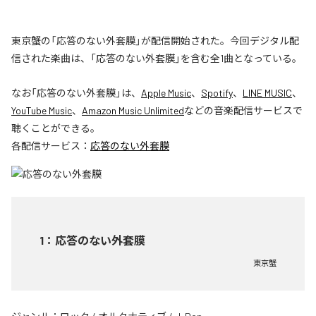
東京蟹の「応答のない外套膜」が配信開始された。今回デジタル配
信された楽曲は、「応答のない外套膜」を含む全1曲となっている。
なお「
応答のない外套膜
」は、
Apple Music
、
Spotify
、
LINE MUSIC
、
YouTube Music
、
Amazon Music Unlimited
などの音楽配信サービスで
聴くことができる。
各配信サービス：
応答のない外套膜
1
：
応答のない外套膜
東京蟹