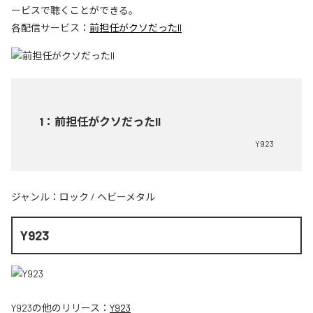
ービスで聴くことができる。
各配信サービス：
前担任がクソだったII
1
：
前担任がクソだったII
Y923
ジャンル：
ロック
/
ヘビーメタル
Y923
Y923
の他のリリース：
Y923