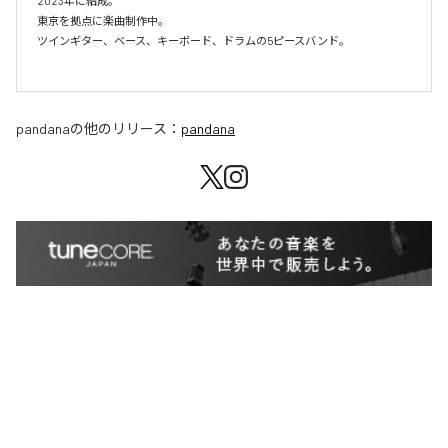
2023年に結成。

東京を拠点に楽曲制作中。

ツインギター、ベース、キーボード、ドラムの5ピースバンド。

pandana
の他のリリース：
pandana