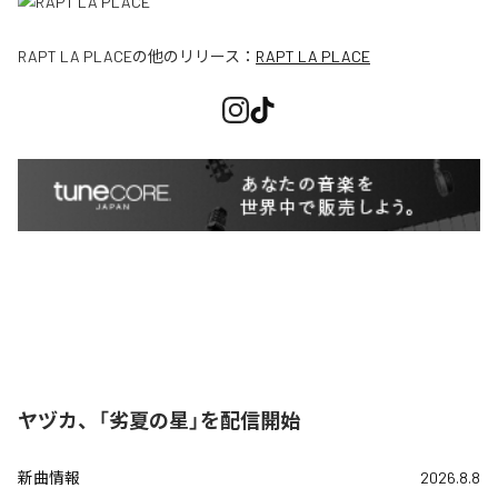
RAPT LA PLACE
の他のリリース：
RAPT LA PLACE
ヤヅカ、「劣夏の星」を配信開始
新曲情報
2026.8.8