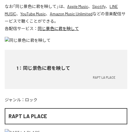
なお「
同じ景色に君を映して
」は、
Apple Music
、
Spotify
、
LINE
MUSIC
、
YouTube Music
、
Amazon Music Unlimited
などの音楽配信サ
ービスで聴くことができる。
各配信サービス：
同じ景色に君を映して
1
：
同じ景色に君を映して
RAPT LA PLACE
ジャンル：
ロック
RAPT LA PLACE