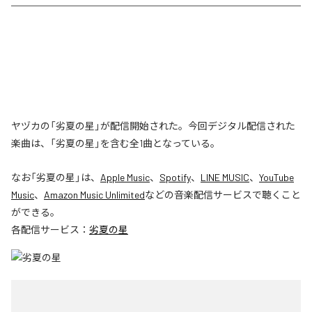
ヤヅカの「劣夏の星」が配信開始された。今回デジタル配信された
楽曲は、「劣夏の星」を含む全1曲となっている。
なお「
劣夏の星
」は、
Apple Music
、
Spotify
、
LINE MUSIC
、
YouTube
Music
、
Amazon Music Unlimited
などの音楽配信サービスで聴くこと
ができる。
各配信サービス：
劣夏の星