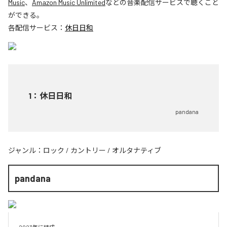
Music
、
Amazon Music Unlimited
などの音楽配信サービスで聴くこと
ができる。
各配信サービス：
休日日和
1
：
休日日和
pandana
ジャンル：
ロック
/
カントリー
/
オルタナティブ
pandana