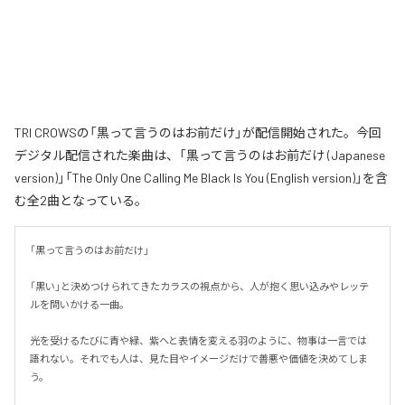
TRI CROWSの「黒って言うのはお前だけ」が配信開始された。今回
デジタル配信された楽曲は、「黒って言うのはお前だけ (Japanese
version)」「The Only One Calling Me Black Is You (English version)」を含
む全2曲となっている。
「黒って言うのはお前だけ」

「黒い」と決めつけられてきたカラスの視点から、人が抱く思い込みやレッテ
ルを問いかける一曲。

光を受けるたびに青や緑、紫へと表情を変える羽のように、物事は一言では
語れない。それでも人は、見た目やイメージだけで善悪や価値を決めてしま
う。
