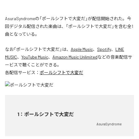
AsuraSyndromeの「ポールシフトで大変だ」が配信開始された。今
回デジタル配信された楽曲は、「ポールシフトで大変だ」を含む全1
曲となっている。
なお「
ポールシフトで大変だ
」は、
Apple Music
、
Spotify
、
LINE
MUSIC
、
YouTube Music
、
Amazon Music Unlimited
などの音楽配信サ
ービスで聴くことができる。
各配信サービス：
ポールシフトで大変だ
1
：
ポールシフトで大変だ
AsuraSyndrome