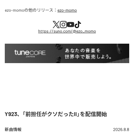
ezo-momo
の他のリリース：
ezo-momo
https://suno.com/@ezo_momo
Y923、「前担任がクソだったII」を配信開始
新曲情報
2026.8.8