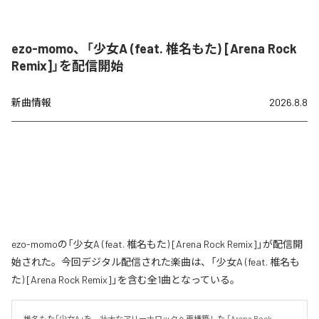
ezo-momo、「少女A (feat. 椎名もた) [Arena Rock
Remix]」を配信開始
新曲情報
2026.8.8
ezo-momoの「少女A (feat. 椎名もた) [Arena Rock Remix]」が配信開
始された。今回デジタル配信された楽曲は、「少女A (feat. 椎名も
た) [Arena Rock Remix]」を含む全1曲となっている。
椎名もた「少女A」を、壮大なアリーナロックへ再構築した 「Arena Rock 