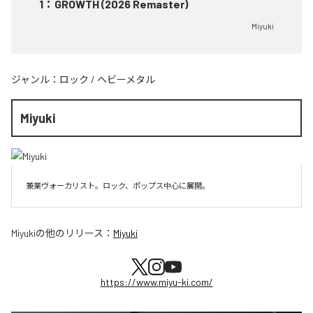
1
：
GROWTH (2026 Remaster)
Miyuki
ジャンル：
ロック
/
ヘビーメタル
Miyuki
兼業ヴォーカリスト。ロック、ポップス中心に展開。
Miyuki
の他のリリース：
Miyuki
https://www.miyu-ki.com/