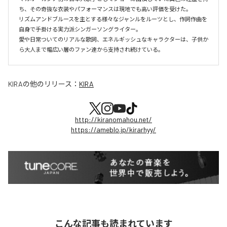
ち、その奇抜な衣装やパフォーマンスは現地でも高い評価を受けた。

リズムアンドブルースを主とする様々なジャンルをルーツとし、作詞作曲を
自身で手掛ける実力派シンガーソングライター。

愛や日常ついてのリアルな歌詞、エネルギッシュなキャラクターは、子供か
ら大人まで幅広い層のファン達から支持され続けている。
KIRA
の他のリリース：
KIRA
http://kiranomahou.net/
https://ameblo.jp/kirarhyy/
こんな記事も読まれています