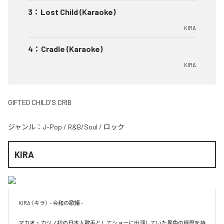
3
：
Lost Child (Karaoke)
KIRA
4
：
Cradle (Karaoke)
KIRA
GIFTED CHILD'S CRIB
ジャンル：
J-Pop
/
R&B/Soul
/
ロック
KIRA
KIRA〈キラ〉 - 令和の歌姫 -

マカオ・カジノ初の日本人歌手としてショーに出演していた異色の経歴を持