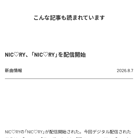
こんな記事も読まれています
NIC♡RY、「NIC♡RY」を配信開始
新曲情報
2026.8.7
NIC♡RYの「NIC♡RY」が配信開始された。今回デジタル配信された