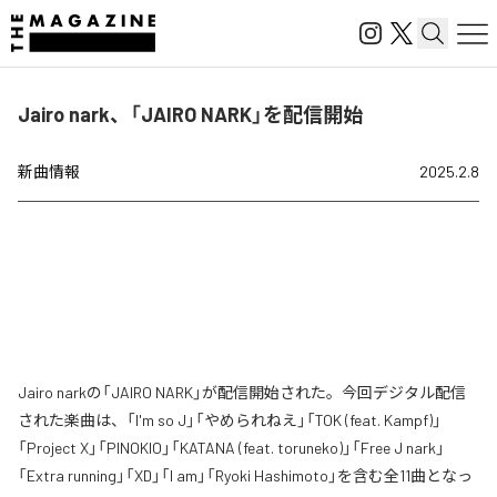
Jairo nark、「JAIRO NARK」を配信開始
新曲情報
2025.2.8
Jairo narkの「JAIRO NARK」が配信開始された。今回デジタル配信
された楽曲は、「I'm so J」「やめられねえ」「TOK (feat. Kampf)」
「Project X」「PINOKIO」「KATANA (feat. toruneko)」「Free J nark」
「Extra running」「XD」「I am」「Ryoki Hashimoto」を含む全11曲となっ