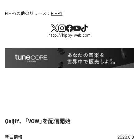
HIPPY
の他のリリース：
HIPPY
http://hippy-web.com
Qaijff、「VOW」を配信開始
新曲情報
2026.8.8