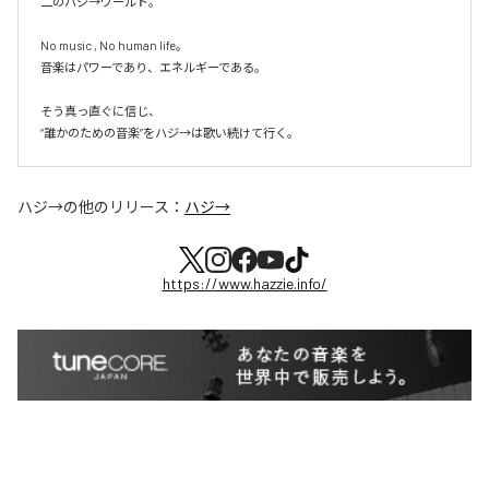
二のハジ→ワールド。

No music , No human life。

音楽はパワーであり、エネルギーである。

そう真っ直ぐに信じ、

ハジ→
の他のリリース：
ハジ→
https://www.hazzie.info/