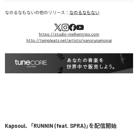
なのるなもない
の他のリリース：
なのるなもない
https://studio-melhentrips.com
http://templeats.net/artists/nanorunamonai
Kapsoul、「RUNNIN (feat. SPRA)」を配信開始