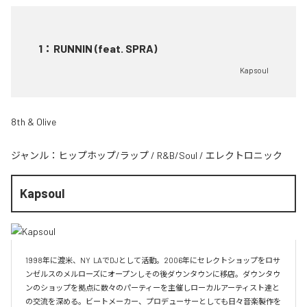
1
：
RUNNIN (feat. SPRA)
Kapsoul
8th & Olive
ジャンル：
ヒップホップ/ラップ
/
R&B/Soul
/
エレクトロニック
Kapsoul
1998年に渡米、NY  LAでDJとして活動。2006年にセレクトショップをロサ
ンゼルスのメルローズにオープンしその後ダウンタウンに移店。ダウンタウ
ンのショップを拠点に数々のパーティーを主催しローカルアーティスト達と
の交流を深める。ビートメーカー、プロデューサーとしても日々音楽製作を