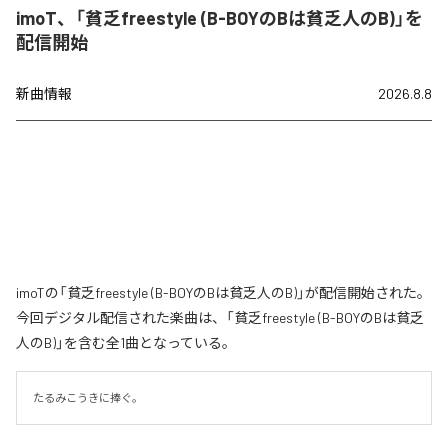
imoT、「貧乏freestyle (B-BOYのBは貧乏人のB)」を
配信開始
新曲情報
2026.8.8
imoTの「貧乏freestyle (B-BOYのBは貧乏人のB)」が配信開始された。
今回デジタル配信された楽曲は、「貧乏freestyle (B-BOYのBは貧乏
人のB)」を含む全1曲となっている。
たるみこうきに捧ぐ。