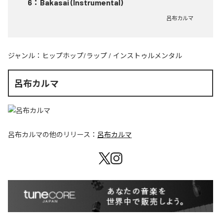
6
：
Bakasai (Instrumental)
呂布カルマ
ジャンル：
ヒップホップ/ラップ
/
インストゥルメンタル
呂布カルマ
呂布カルマ
の他のリリース：
呂布カルマ