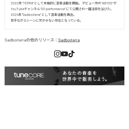
2022年 "TERRA" として本格的に音楽活動を開始。 デビュー作の "ABYSS" が
YouTubeチャンネル "03-performance" にて公開され一躍注目を浴びた。 
2024年 "Sadboiterra" として音楽活動を再会。

若手ながらシーンに欠かせない存在となっている。
Sadboiterra
の他のリリース：
Sadboiterra