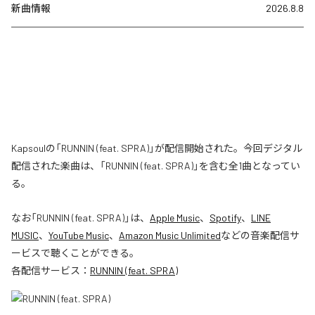
新曲情報
2026.8.8
Kapsoulの「RUNNIN (feat. SPRA)」が配信開始された。今回デジタル
配信された楽曲は、「RUNNIN (feat. SPRA)」を含む全1曲となってい
る。
なお「
RUNNIN (feat. SPRA)
」は、
Apple Music
、
Spotify
、
LINE
MUSIC
、
YouTube Music
、
Amazon Music Unlimited
などの音楽配信サ
ービスで聴くことができる。
各配信サービス：
RUNNIN (feat. SPRA)