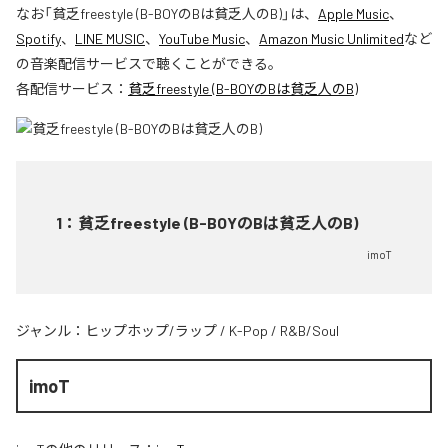
なお「
貧乏freestyle (B-BOYのBは貧乏人のB)
」は、
Apple Music
、
Spotify
、
LINE MUSIC
、
YouTube Music
、
Amazon Music Unlimited
など
の音楽配信サービスで聴くことができる。
各配信サービス：
貧乏freestyle (B-BOYのBは貧乏人のB)
1
：
貧乏freestyle (B-BOYのBは貧乏人のB)
imoT
ジャンル：
ヒップホップ/ラップ
/
K-Pop
/
R&B/Soul
imoT