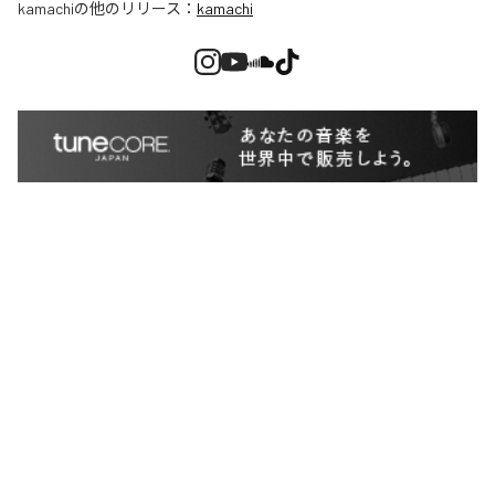
kamachi
の他のリリース：
kamachi