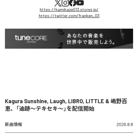
https://kamikaze013.stores.jp/
https://twitter.com/franken_03
Kagura Sunshine, Laugh, LIBRO, LITTLE & 嶋野百
恵、「迪跡〜テキセキ〜」を配信開始
新曲情報
2026.8.8