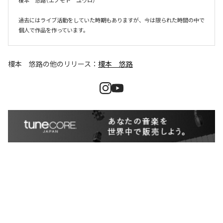
榎本　悠路（エノモト　ユウロ）

過去にはライブ活動をしていた時期もありますが、今は限られた時間の中で
個人で作品を作っています。
榎本 悠路
の他のリリース：
榎本 悠路