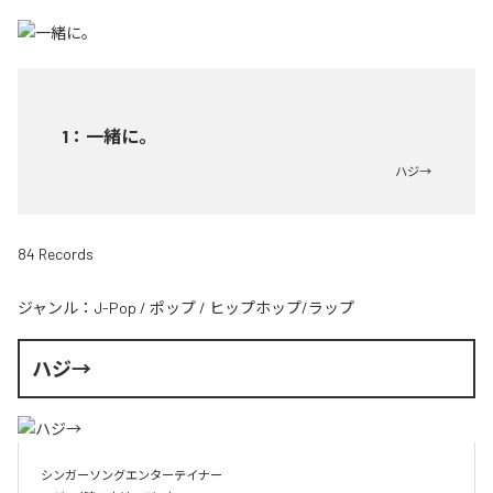
1
：
一緒に。
ハジ→
84 Records
ジャンル：
J-Pop
/
ポップ
/
ヒップホップ/ラップ
ハジ→
シンガーソングエンターテイナー
