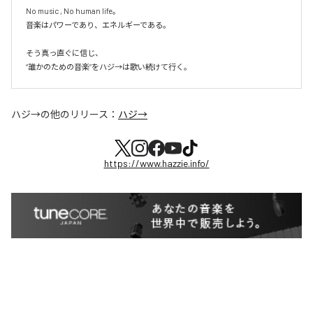
No music , No human life。

音楽はパワーであり、エネルギーである。

そう真っ直ぐに信じ、

ハジ→
の他のリリース：
ハジ→
https://www.hazzie.info/