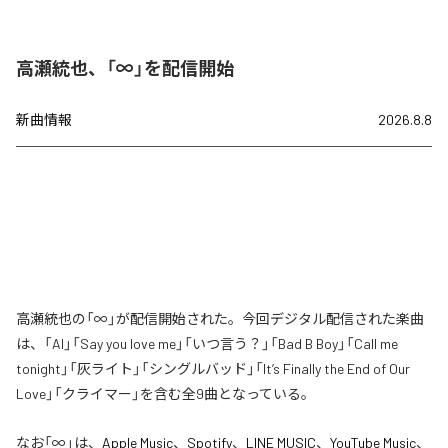
高瀬統也、「∞」を配信開始
新曲情報
2026.8.8
高瀬統也の「∞」が配信開始された。今回デジタル配信された楽曲
は、「AI」「Say you love me」「いつ言う？」「Bad B Boy」「Call me
tonight」「灰ライト」「シングルバッド」「It’s Finally the End of Our
Love」「クライマー」を含む全9曲となっている。
なお「
∞
」は、
Apple Music
、
Spotify
、
LINE MUSIC
、
YouTube Music
、