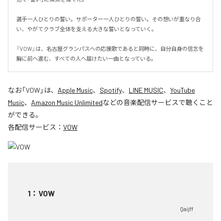
選手一人ひとりの誓い。サポーター一人ひとりの誓い。その想いが重なり合
い、やがてクラブ全体を支える大きな誓いとなっていく。

『VOW』は、名古屋グランパスへの応援歌であると同時に、自分自身の信念を
胸に前へ進む、すべての人へ届けたい一曲となっている。
なお「
VOW
」は、
Apple Music
、
Spotify
、
LINE MUSIC
、
YouTube
Music
、
Amazon Music Unlimited
などの音楽配信サービスで聴くこと
ができる。
各配信サービス：
VOW
1
：
VOW
Qaijff