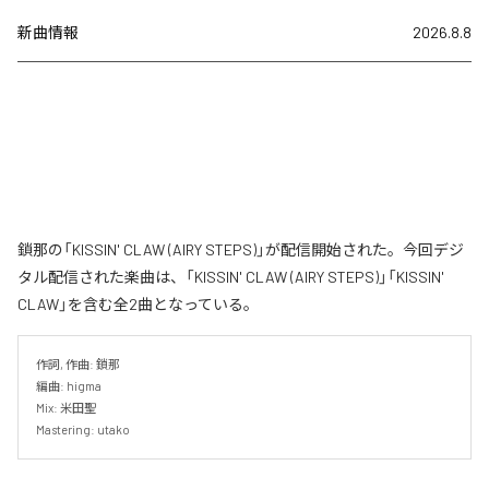
新曲情報
2026.8.8
鎖那の「KISSIN' CLAW (AIRY STEPS)」が配信開始された。今回デジ
タル配信された楽曲は、「KISSIN' CLAW (AIRY STEPS)」「KISSIN'
CLAW」を含む全2曲となっている。
作詞, 作曲: 鎖那

編曲: higma

Mix: 米田聖

Mastering: utako