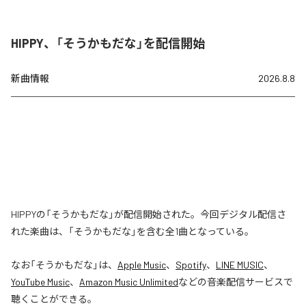
HIPPY、「そうかもだな」を配信開始
新曲情報
2026.8.8
HIPPYの「そうかもだな」が配信開始された。今回デジタル配信さ
れた楽曲は、「そうかもだな」を含む全1曲となっている。
なお「
そうかもだな
」は、
Apple Music
、
Spotify
、
LINE MUSIC
、
YouTube Music
、
Amazon Music Unlimited
などの音楽配信サービスで
聴くことができる。