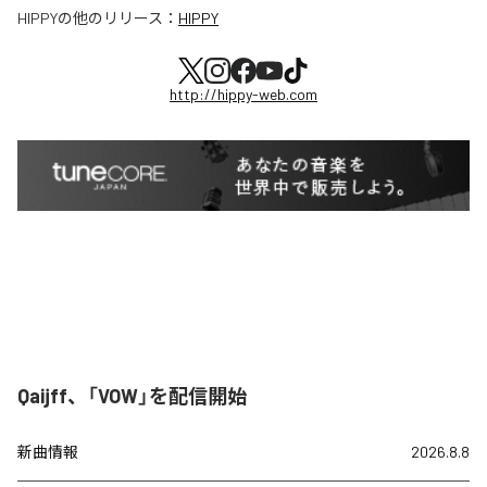
HIPPY
の他のリリース：
HIPPY
http://hippy-web.com
Qaijff、「VOW」を配信開始
新曲情報
2026.8.8