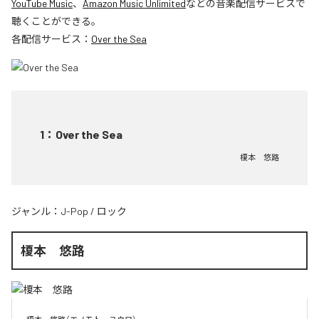
YouTube Music
、
Amazon Music Unlimited
などの音楽配信サービスで
聴くことができる。
各配信サービス：
Over the Sea
1
：
Over the Sea
榎本 悠路
ジャンル：
J-Pop
/
ロック
榎本 悠路