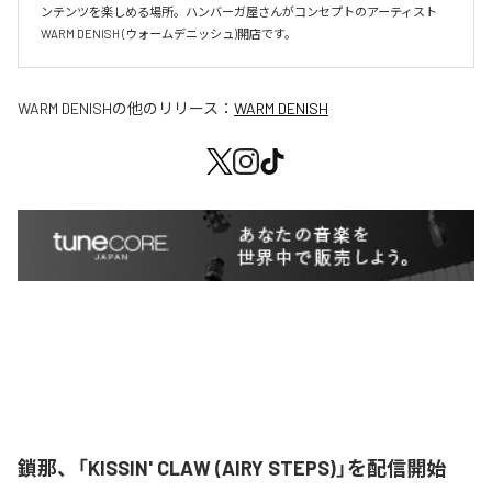
ンテンツを楽しめる場所。ハンバーガ屋さんがコンセプトのアーティスト
WARM DENISH (ウォームデニッシュ)開店です。
WARM DENISH
の他のリリース：
WARM DENISH
鎖那、「KISSIN' CLAW (AIRY STEPS)」を配信開始