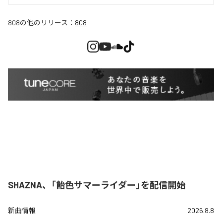
808
の他のリリース：
808
SHAZNA、「飴色サマーライダー」を配信開始
新曲情報
2026.8.8