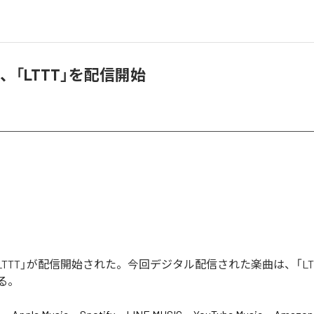
>_<、「LTTT」を配信開始
_<の「LTTT」が配信開始された。今回デジタル配信された楽曲は、「LT
る。