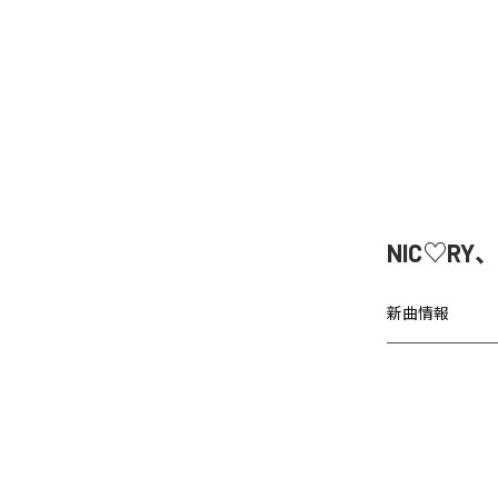
NIC♡RY
新曲情報