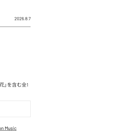
2026.8.7
花」を含む全1
n Music