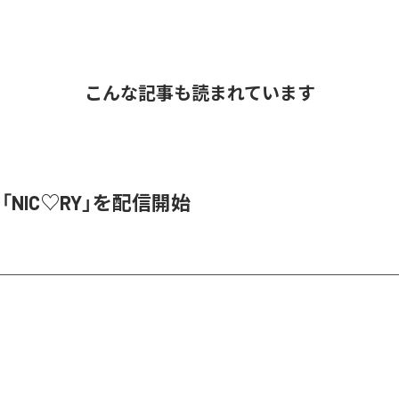
こんな記事も読まれています
、「NIC♡RY」を配信開始