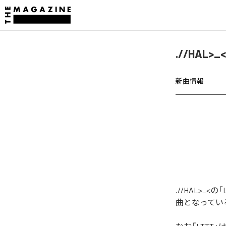
.//HAL
新曲情報
.//HAL>
曲となってい