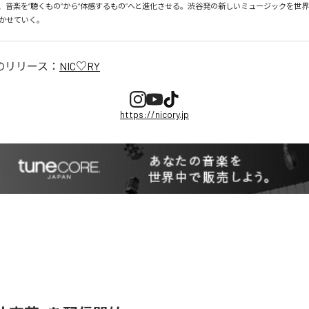
、音楽を“聴くもの”から“体感するもの”へと進化させる。渋谷発の新しいミュージックを世
かせていく。
のリリース：
NIC♡RY
https://nicory.jp