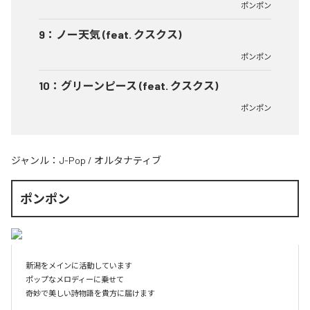
ポンポン
9
：
ノー天気 (feat. クスクス)
ポンポン
10
：
グリーンピース (feat. クスクス)
ポンポン
ジャンル：
J-Pop
/
オルタナティブ
ポンポン
新潟をメインに活動しています

ポップなメロディーに乗せて

奇妙で美しい詩物語を貴方に届けます