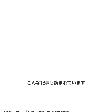
こんな記事も読まれています