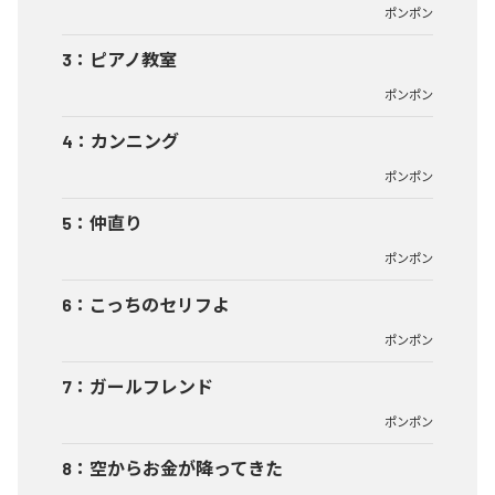
ポンポン
3
：
ピアノ教室
ポンポン
4
：
カンニング
ポンポン
5
：
仲直り
ポンポン
6
：
こっちのセリフよ
ポンポン
7
：
ガールフレンド
ポンポン
8
：
空からお金が降ってきた