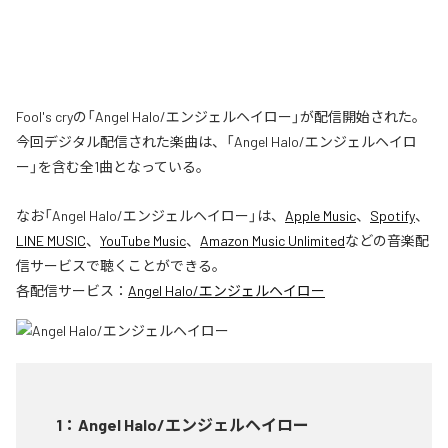
Fool's cryの「Angel Halo/エンジェルヘイロー」が配信開始された。
今回デジタル配信された楽曲は、「Angel Halo/エンジェルヘイロ
ー」を含む全1曲となっている。
なお「
Angel Halo/エンジェルヘイロー
」は、
Apple Music
、
Spotify
、
LINE MUSIC
、
YouTube Music
、
Amazon Music Unlimited
などの音楽配
信サービスで聴くことができる。
各配信サービス：
Angel Halo/エンジェルヘイロー
1
：
Angel Halo/エンジェルヘイロー