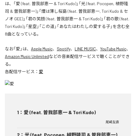
は、「愛 (feat. 曽我部恵一 & Tori Kudo)」「光 (feat. Pocopen, 植野隆
司 & 曽我部恵一)」「煙は薄し桜島 (feat. 曽我部恵一, Tori Kudo & セ
ノオ GEE)」「君の笑顔 (feat. 曽我部恵一 & Tori Kudo)」「君の歌 (feat.
Tori Kudo)」「星空」「この道」「あなたはわたしの愛する子」を含む全
8曲となっている。
なお「
愛
」は、
Apple Music
、
Spotify
、
LINE MUSIC
、
YouTube Music
、
Amazon Music Unlimited
などの音楽配信サービスで聴くことができ
る。
各配信サービス：
愛
1
：
愛 (feat. 曽我部恵一 & Tori Kudo)
尾崎友直
2
：
光 (feat. Pocopen, 植野隆司 & 曽我部恵一)