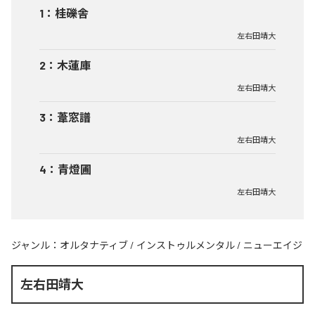
1
：
桂礫舎
左右田靖大
2
：
木蓮庫
左右田靖大
3
：
葦窓譜
左右田靖大
4
：
青燈圃
左右田靖大
ジャンル：
オルタナティブ
/
インストゥルメンタル
/
ニューエイジ
左右田靖大