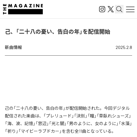
己、「二十八の憂い、告白の年」を配信開始
新曲情報
2025.2.8
己の「二十八の憂い、告白の年」が配信開始された。今回デジタル
配信された楽曲は、「プレリュード」「決別」「瞳」「草臥れシューズ」
「海、波、記憶」「窓辺」「光と闇」「男のように、女のように」「水藻」
「祈り」「マイビーラブドカー」を含む全11曲となっている。