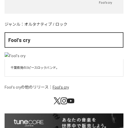
Fool's cry
ジャンル：
オルタナティブ
/
ロック
Fool's cry
千葉県発の3ピースロックバンド。
Fool's cry
の他のリリース：
Fool's cry