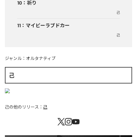
10
：
祈り
己
11
：
マイビーラブドカー
己
ジャンル：
オルタナティブ
己
己
の他のリリース：
己