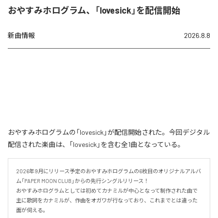
おやすみホログラム、「lovesick」を配信開始
新曲情報
2026.8.8
おやすみホログラムの「lovesick」が配信開始された。今回デジタル
配信された楽曲は、「lovesick」を含む全1曲となっている。
2026年9月にリリース予定のおやすみホログラムの6枚目のオリジナルアルバ
ム「PAPER MOON CLUB」からの先行シングルリリース！

おやすみホログラムとしては初めてカナミルが中心となって制作された曲で
主に歌詞をカナミルが、作曲をオガワが行なっており、これまでとは違った
面が伺える。