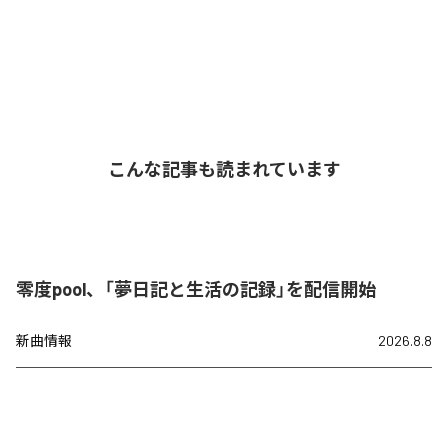
こんな記事も読まれています
零度pool、「夢日記と生活の記録」を配信開始
新曲情報
2026.8.8