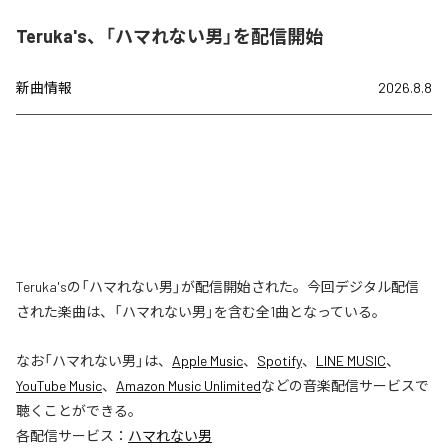
Teruka's、「ハマれない男」を配信開始
新曲情報
2026.8.8
Teruka'sの「ハマれない男」が配信開始された。今回デジタル配信
された楽曲は、「ハマれない男」を含む全1曲となっている。
なお「
ハマれない男
」は、
Apple Music
、
Spotify
、
LINE MUSIC
、
YouTube Music
、
Amazon Music Unlimited
などの音楽配信サービスで
聴くことができる。
各配信サービス：
ハマれない男