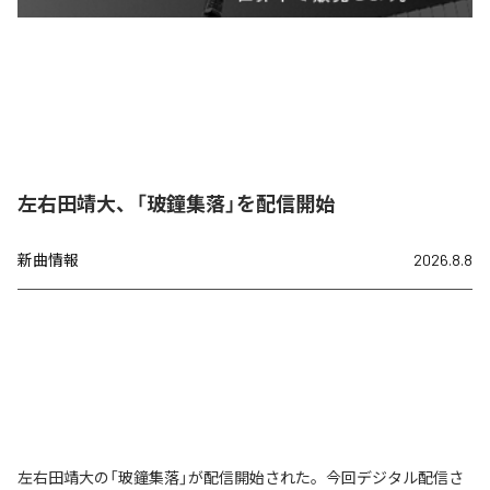
左右田靖大、「玻鐘集落」を配信開始
新曲情報
2026.8.8
左右田靖大の「玻鐘集落」が配信開始された。今回デジタル配信さ