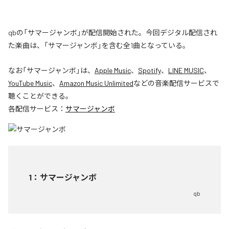
qbの「サマージャンボ」が配信開始された。今回デジタル配信され
た楽曲は、「サマージャンボ」を含む全1曲となっている。
なお「
サマージャンボ
」は、
Apple Music
、
Spotify
、
LINE MUSIC
、
YouTube Music
、
Amazon Music Unlimited
などの音楽配信サービスで
聴くことができる。
各配信サービス：
サマージャンボ
1
：
サマージャンボ
qb