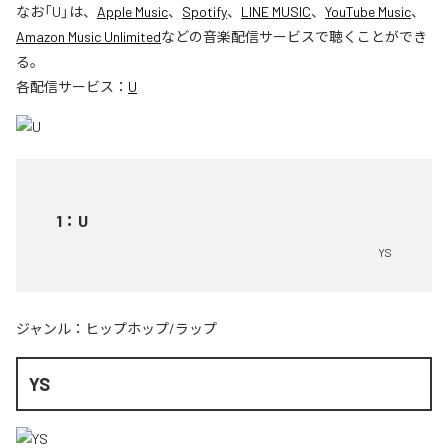
なお「
U
」は、
Apple Music
、
Spotify
、
LINE MUSIC
、
YouTube Music
、
Amazon Music Unlimited
などの音楽配信サービスで聴くことができ
る。
各配信サービス：
U
1
：
U
YS
ジャンル：
ヒップホップ/ラップ
YS