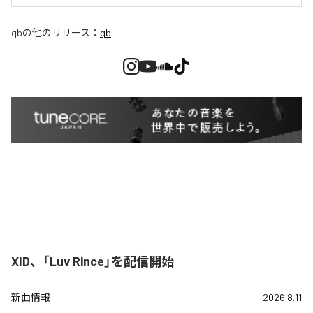
qb
の他のリリース：
qb
XID、「Luv Rince」を配信開始
新曲情報
2026.8.11