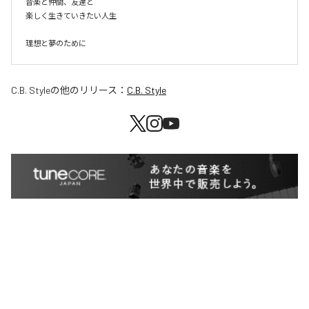
音楽と仲間、友達と

楽しく生きていきたい人生

理想と夢のために
C.B. Style
の他のリリース：
C.B. Style