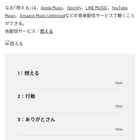
なお「
燃える
」は、
Apple Music
、
Spotify
、
LINE MUSIC
、
YouTube
Music
、
Amazon Music Unlimited
などの音楽配信サービスで聴くこと
ができる。
各配信サービス：
燃える
1
：
燃える
FANI
2
：
行動
FANI
3
：
ありがとさん
FANI