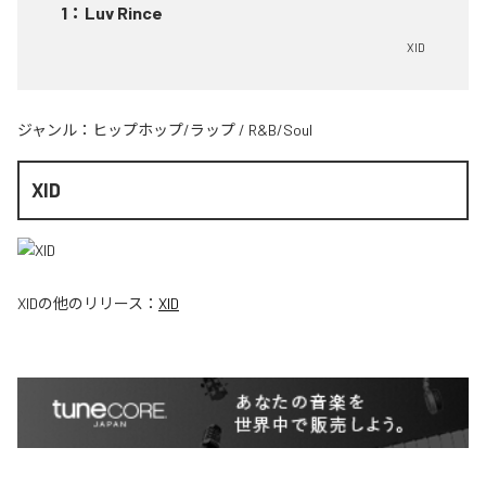
1
：
Luv Rince
XID
ジャンル：
ヒップホップ/ラップ
/
R&B/Soul
XID
XID
の他のリリース：
XID