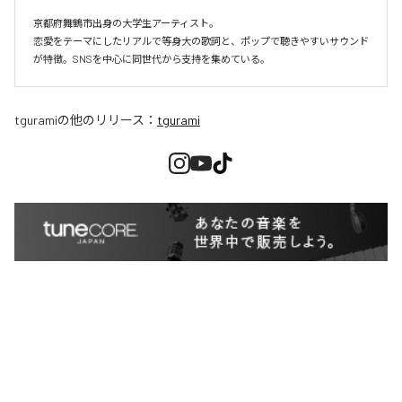
京都府舞鶴市出身の大学生アーティスト。

恋愛をテーマにしたリアルで等身大の歌詞と、ポップで聴きやすいサウンド
が特徴。SNSを中心に同世代から支持を集めている。
tgurami
の他のリリース：
tgurami