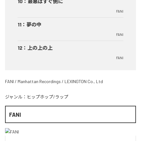
10
：
最悪はすぐ側に
FANI
11
：
夢の中
FANI
12
：
上の上の上
FANI
FANI / Manhattan Recordings / LEXINGTON Co., Ltd
ジャンル：
ヒップホップ/ラップ
FANI