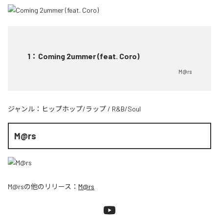
1
：
Coming 2ummer (feat. Coro)
M@rs
ジャンル：
ヒップホップ/ラップ
/
R&B/Soul
M@rs
M@rs
の他のリリース：
M@rs