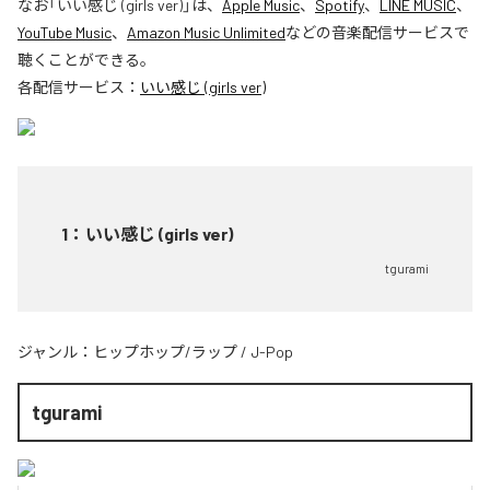
なお「
いい感じ (girls ver)
」は、
Apple Music
、
Spotify
、
LINE MUSIC
、
YouTube Music
、
Amazon Music Unlimited
などの音楽配信サービスで
聴くことができる。
各配信サービス：
いい感じ (girls ver)
1
：
いい感じ (girls ver)
tgurami
ジャンル：
ヒップホップ/ラップ
/
J-Pop
tgurami