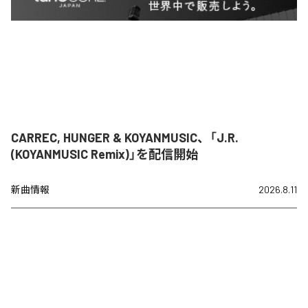
CARREC, HUNGER & KOYANMUSIC、「J.R.
(KOYANMUSIC Remix)」を配信開始
新曲情報
2026.8.11