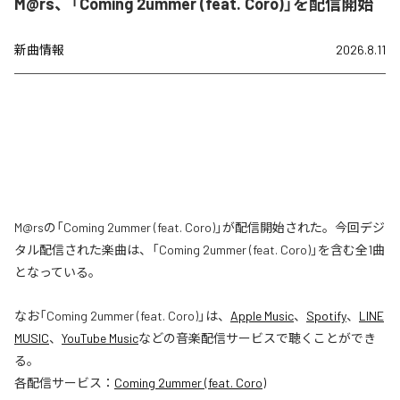
M@rs、「Coming 2ummer (feat. Coro)」を配信開始
新曲情報
2026.8.11
M@rsの「Coming 2ummer (feat. Coro)」が配信開始された。今回デジ
タル配信された楽曲は、「Coming 2ummer (feat. Coro)」を含む全1曲
となっている。
なお「
Coming 2ummer (feat. Coro)
」は、
Apple Music
、
Spotify
、
LINE
MUSIC
、
YouTube Music
などの音楽配信サービスで聴くことができ
る。
各配信サービス：
Coming 2ummer (feat. Coro)