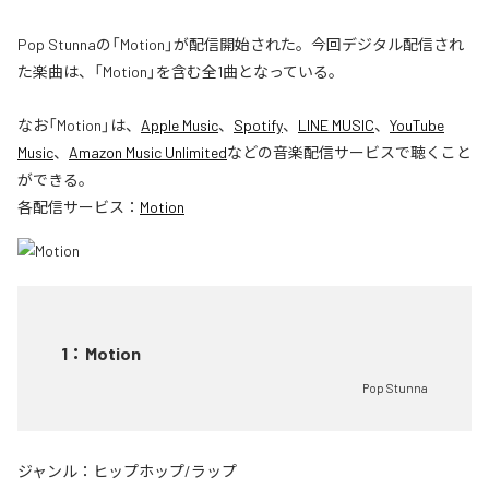
Pop Stunnaの「Motion」が配信開始された。今回デジタル配信され
た楽曲は、「Motion」を含む全1曲となっている。
なお「
Motion
」は、
Apple Music
、
Spotify
、
LINE MUSIC
、
YouTube
Music
、
Amazon Music Unlimited
などの音楽配信サービスで聴くこと
ができる。
各配信サービス：
Motion
1
：
Motion
Pop Stunna
ジャンル：
ヒップホップ/ラップ