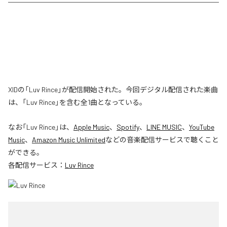
XIDの「Luv Rince」が配信開始された。今回デジタル配信された楽曲
は、「Luv Rince」を含む全1曲となっている。
なお「
Luv Rince
」は、
Apple Music
、
Spotify
、
LINE MUSIC
、
YouTube
Music
、
Amazon Music Unlimited
などの音楽配信サービスで聴くこと
ができる。
各配信サービス：
Luv Rince