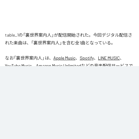
table_1の「裏世界案内人」が配信開始された。今回デジタル配信さ
れた楽曲は、「裏世界案内人」を含む全1曲となっている。
なお「
裏世界案内人
」は、
Apple Music
、
Spotify
、
LINE MUSIC
、
YouTube Music
、
Amazon Music Unlimited
などの音楽配信サービスで
聴くことができる。
各配信サービス：
裏世界案内人
1
：
裏世界案内人
table_1