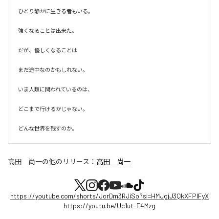
ひとり静かに生きる者もいる。

強くなることは出来た。

だが、優しくなることは

まだ途中なのかもしれない。

いま人類に問われているのは、

どこまで行けるかじゃない。

どんな世界を残すのか。
高田 尚一
の他のリリース：
高田 尚一
https://youtube.com/shorts/JorDm3RJiSo?si=HMJgjJ3QkXFPlFyX
https://youtu.be/Uc1ut-E4Mzg