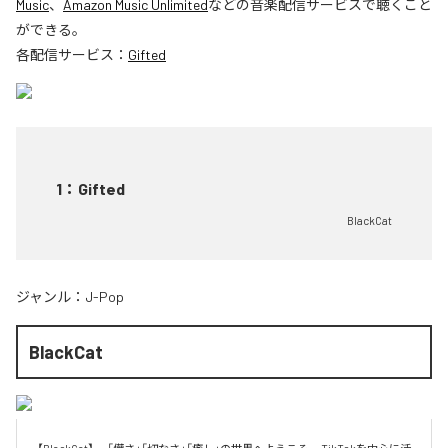
Music
、
Amazon Music Unlimited
などの音楽配信サービスで聴くこと
ができる。
各配信サービス：
Gifted
1
：
Gifted
BlackCat
ジャンル：
J-Pop
BlackCat