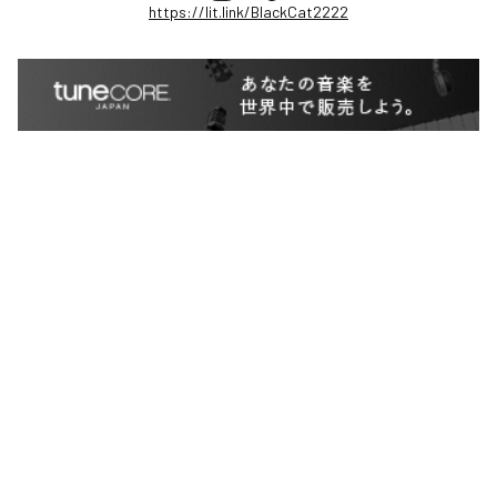
https://lit.link/BlackCat2222