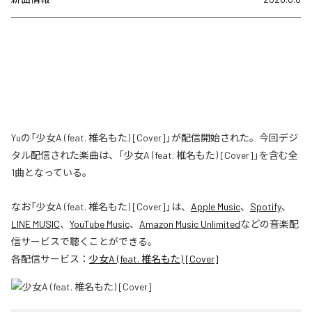
Yuの「少女A (feat. 椎名もた) [Cover]」が配信開始された。今回デジ
タル配信された楽曲は、「少女A (feat. 椎名もた) [Cover]」を含む全
1曲となっている。
なお「
少女A (feat. 椎名もた) [Cover]
」は、
Apple Music
、
Spotify
、
LINE MUSIC
、
YouTube Music
、
Amazon Music Unlimited
などの音楽配
信サービスで聴くことができる。
各配信サービス：
少女A (feat. 椎名もた) [Cover]