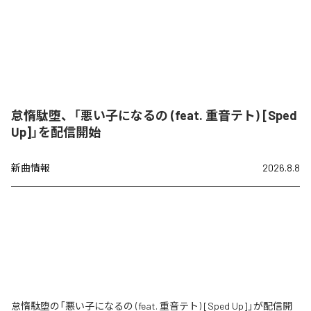
怠惰駄堕、「悪い子になるの (feat. 重音テト) [Sped
Up]」を配信開始
新曲情報
2026.8.8
怠惰駄堕の「悪い子になるの (feat. 重音テト) [Sped Up]」が配信開