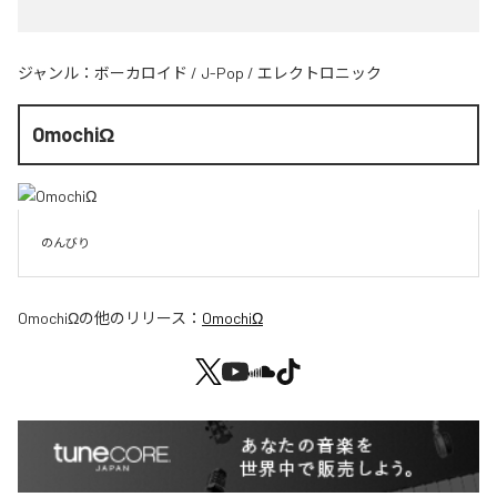
ジャンル：
ボーカロイド
/
J-Pop
/
エレクトロニック
OmochiΩ
のんびり
OmochiΩ
の他のリリース：
OmochiΩ