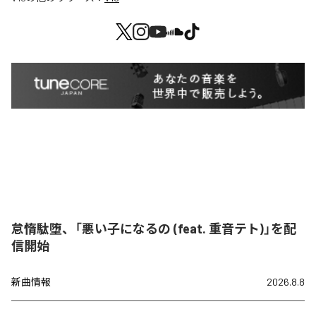
怠惰駄堕、「悪い子になるの (feat. 重音テト)」を配
信開始
新曲情報
2026.8.8