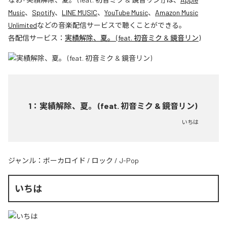
Music
、
Spotify
、
LINE MUSIC
、
YouTube Music
、
Amazon Music
Unlimited
などの音楽配信サービスで聴くことができる。
各配信サービス：
実績解除、夏。 (feat. 初音ミク & 鏡音リン)
1
：
実績解除、夏。 (feat. 初音ミク & 鏡音リン)
いちは
ジャンル：
ボーカロイド
/
ロック
/
J-Pop
いちは