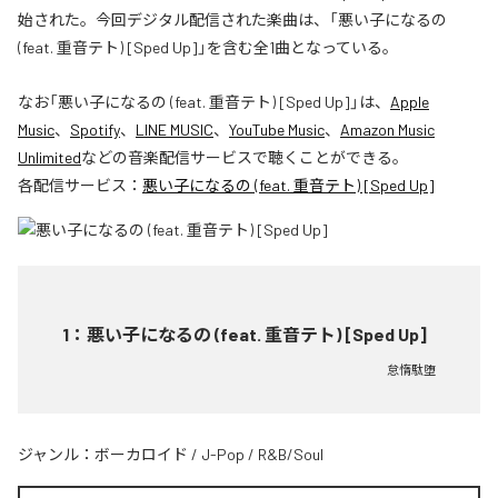
始された。今回デジタル配信された楽曲は、「悪い子になるの
(feat. 重音テト) [Sped Up]」を含む全1曲となっている。
なお「
悪い子になるの (feat. 重音テト) [Sped Up]
」は、
Apple
Music
、
Spotify
、
LINE MUSIC
、
YouTube Music
、
Amazon Music
Unlimited
などの音楽配信サービスで聴くことができる。
各配信サービス：
悪い子になるの (feat. 重音テト) [Sped Up]
1
：
悪い子になるの (feat. 重音テト) [Sped Up]
怠惰駄堕
ジャンル：
ボーカロイド
/
J-Pop
/
R&B/Soul