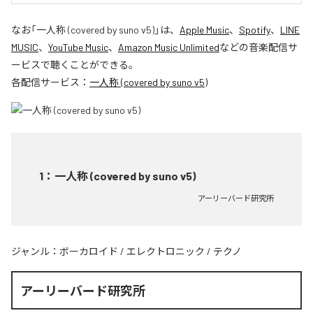
なお「
一人称 (covered by suno v5)
」は、
Apple Music
、
Spotify
、
LINE
MUSIC
、
YouTube Music
、
Amazon Music Unlimited
などの音楽配信サ
ービスで聴くことができる。
各配信サービス：
一人称 (covered by suno v5)
1
：
一人称 (covered by suno v5)
アーリーバード研究所
ジャンル：
ボーカロイド
/
エレクトロニック
/
テクノ
アーリーバード研究所