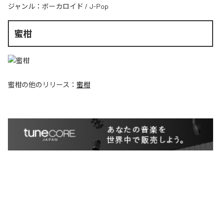
ジャンル：
ボーカロイド
/
J-Pop
蜜柑
蜜柑
の他のリリース：
蜜柑