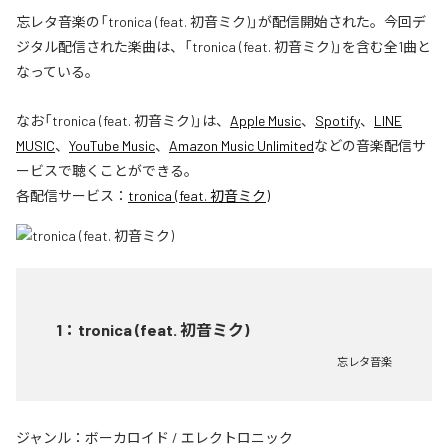
忘レタ音楽の「tronica (feat. 初音ミク)」が配信開始された。今回デ
ジタル配信された楽曲は、「tronica (feat. 初音ミク)」を含む全1曲と
なっている。
なお「
tronica (feat. 初音ミク)
」は、
Apple Music
、
Spotify
、
LINE
MUSIC
、
YouTube Music
、
Amazon Music Unlimited
などの音楽配信サ
ービスで聴くことができる。
各配信サービス：
tronica (feat. 初音ミク)
1
：
tronica (feat. 初音ミク)
忘レタ音楽
ジャンル：
ボーカロイド
/
エレクトロニック