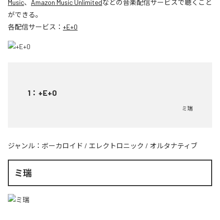
Music
、
Amazon Music Unlimited
などの音楽配信サービスで聴くこと
ができる。
各配信サービス：
+E+0
1
：
+E+0
ミ瑞
ジャンル：
ボーカロイド
/
エレクトロニック
/
オルタナティブ
ミ瑞