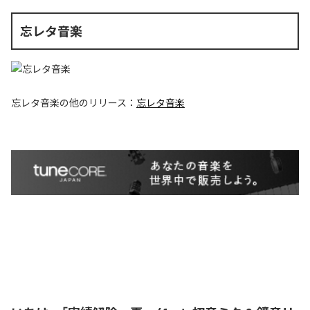
忘レタ音楽
忘レタ音楽
の他のリリース：
忘レタ音楽