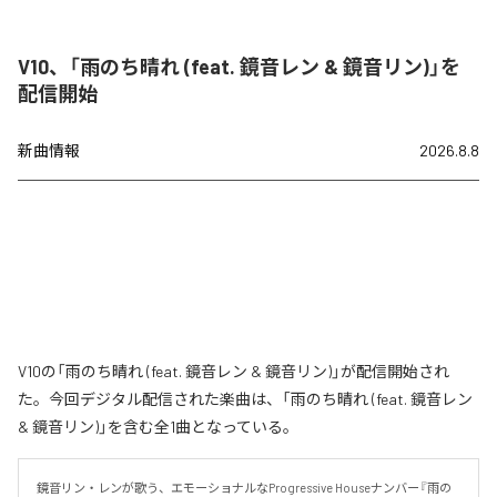
V10、「雨のち晴れ (feat. 鏡音レン & 鏡音リン)」を
配信開始
新曲情報
2026.8.8
V10の「雨のち晴れ (feat. 鏡音レン & 鏡音リン)」が配信開始され
た。今回デジタル配信された楽曲は、「雨のち晴れ (feat. 鏡音レン
& 鏡音リン)」を含む全1曲となっている。
鏡音リン・レンが歌う、エモーショナルなProgressive Houseナンバー『雨の