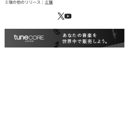
ミ瑞
の他のリリース：
ミ瑞