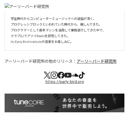
学生時代からコンピューターミュージックへの造詣が深く、

プログレッシブロックといわれていた時代から、親しんできた。

プログラマーとして長年マシンを活用して業務遂行してきた中で、

クラブDJでアツイBeatsを研究してきた。

HJ Early Bird Instituteの音楽をお楽しみに。
アーリーバード研究所
の他のリリース：
アーリーバード研究所
https://early-bird.org