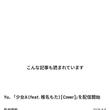
こんな記事も読まれています
Yu、「少女A (feat. 椎名もた) [Cover]」を配信開始
新曲情報
2026.8.8