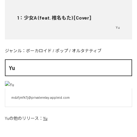
1
：
少女A (feat. 椎名もた) [Cover]
Yu
ジャンル：
ボーカロイド
/
ポップ
/
オルタナティブ
Yu
mdzfjmfk7j@privaterelay.appleid.com
Yu
の他のリリース：
Yu