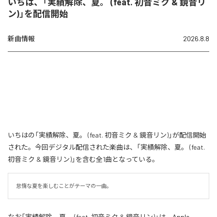
いちは、「実績解除、夏。 (feat. 初音ミク & 鏡音リ
ン)」を配信開始
新曲情報
2026.8.8
いちはの「実績解除、夏。 (feat. 初音ミク & 鏡音リン)」が配信開始
された。今回デジタル配信された楽曲は、「実績解除、夏。 (feat.
初音ミク & 鏡音リン)」を含む全1曲となっている。
怠惰な夏を楽しむことがテーマの一曲。
なお「
実績解除、夏。 (feat. 初音ミク & 鏡音リン)
」は、
Apple