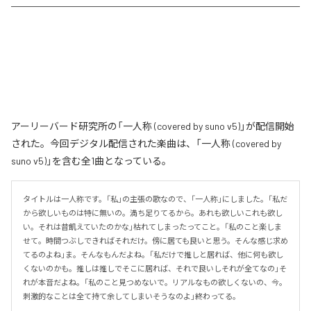
アーリーバード研究所の「一人称 (covered by suno v5)」が配信開始
された。今回デジタル配信された楽曲は、「一人称 (covered by
suno v5)」を含む全1曲となっている。
タイトルは一人称です。「私」の主張の歌なので、「一人称」にしました。「私だ
から欲しいものは特に無いの。満ち足りてるから。あれも欲しいこれも欲し
い。それは昔飢えていたのかな」枯れてしまったってこと。「私のこと楽しま
せて。時間つぶしできればそれだけ。傍に居ても良いと思う。そんな感じ求め
てるのよね」ま。そんなもんだよね。「私だけで推しと居れば、他に何も欲し
くないのかも。推しは推しでそこに居れば、それで良いしそれが全てなの」そ
れが本音だよね。「私のこと見つめないで。リアルなもの欲しくないの、今。
刺激的なことは全て持て余してしまいそうなのよ」終わってる。