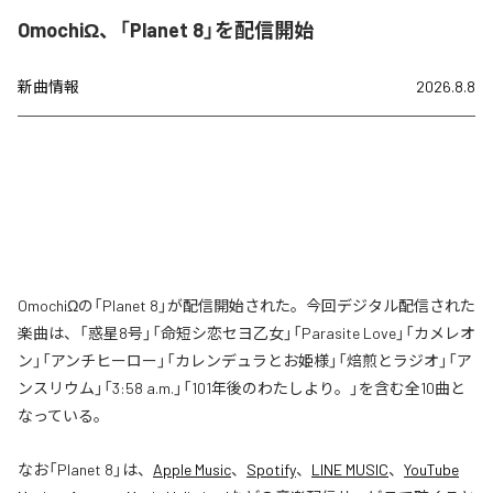
OmochiΩ、「Planet 8」を配信開始
新曲情報
2026.8.8
OmochiΩの「Planet 8」が配信開始された。今回デジタル配信された
楽曲は、「惑星8号」「命短シ恋セヨ乙女」「Parasite Love」「カメレオ
ン」「アンチヒーロー」「カレンデュラとお姫様」「焙煎とラジオ」「ア
ンスリウム」「3:58 a.m.」「101年後のわたしより。」を含む全10曲と
なっている。
なお「
Planet 8
」は、
Apple Music
、
Spotify
、
LINE MUSIC
、
YouTube