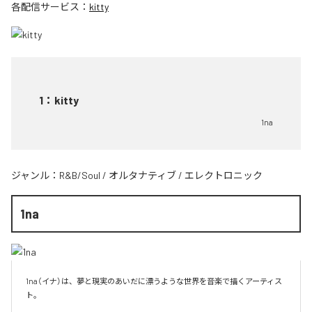
各配信サービス：
kitty
1
：
kitty
1na
ジャンル：
R&B/Soul
/
オルタナティブ
/
エレクトロニック
1na
1na（イナ）は、夢と現実のあいだに漂うような世界を音楽で描くアーティス
ト。
