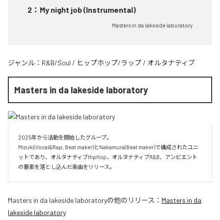
2
：
My night job (Instrumental)
Masters in da lakeside laboratory
ジャンル：
R&B/Soul
/
ヒップホップ/ラップ
/
オルタナティブ
Masters in da lakeside laboratory
2025年から活動を開始したグループ。

Mizuki(Vocal&Rap, Beat maker)とNakamura(Beat maker)で構成されたユニ
ットであり、オルタナティブHipHop、オルタナティブR&B、アンビエント
Masters in da lakeside laboratory
の他のリリース：
Masters in da
lakeside laboratory