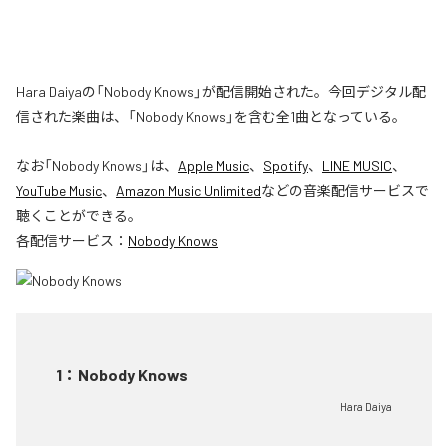
Hara Daiyaの「Nobody Knows」が配信開始された。今回デジタル配
信された楽曲は、「Nobody Knows」を含む全1曲となっている。
なお「
Nobody Knows
」は、
Apple Music
、
Spotify
、
LINE MUSIC
、
YouTube Music
、
Amazon Music Unlimited
などの音楽配信サービスで
聴くことができる。
各配信サービス：
Nobody Knows
1
：
Nobody Knows
Hara Daiya