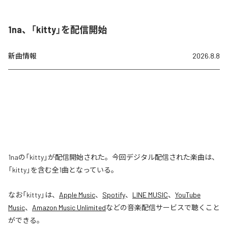
1na、「kitty」を配信開始
新曲情報
2026.8.8
1naの「kitty」が配信開始された。今回デジタル配信された楽曲は、
「kitty」を含む全1曲となっている。
なお「
kitty
」は、
Apple Music
、
Spotify
、
LINE MUSIC
、
YouTube
Music
、
Amazon Music Unlimited
などの音楽配信サービスで聴くこと
ができる。