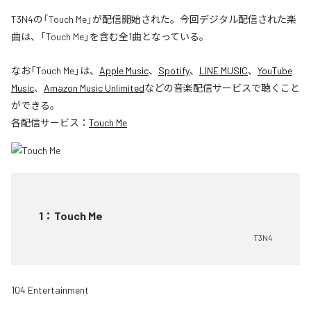
T3N4の「Touch Me」が配信開始された。今回デジタル配信された楽
曲は、「Touch Me」を含む全1曲となっている。
なお「
Touch Me
」は、
Apple Music
、
Spotify
、
LINE MUSIC
、
YouTube
Music
、
Amazon Music Unlimited
などの音楽配信サービスで聴くこと
ができる。
各配信サービス：
Touch Me
1
：
Touch Me
T3N4
104 Entertainment