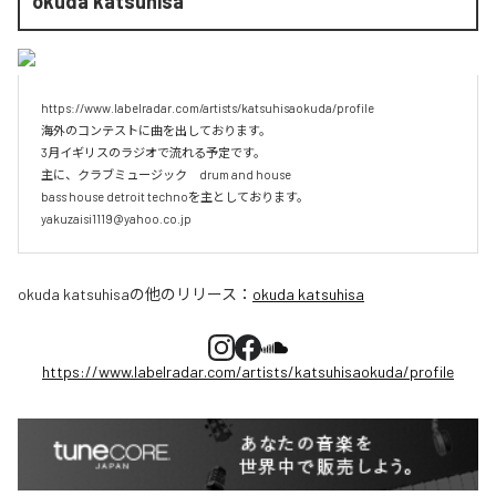
okuda katsuhisa
https://www.labelradar.com/artists/katsuhisaokuda/profile

海外のコンテストに曲を出しております。

3月イギリスのラジオで流れる予定です。

主に、クラブミュージック　drum and house

bass house detroit technoを主としております。

yakuzaisi1119@yahoo.co.jp
okuda katsuhisa
の他のリリース：
okuda katsuhisa
https://www.labelradar.com/artists/katsuhisaokuda/profile