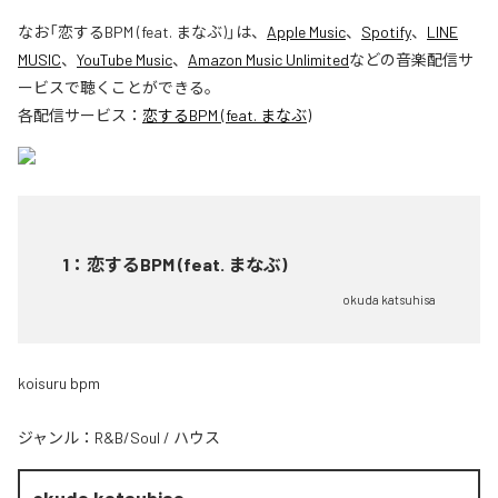
なお「
恋するBPM (feat. まなぶ)
」は、
Apple Music
、
Spotify
、
LINE
MUSIC
、
YouTube Music
、
Amazon Music Unlimited
などの音楽配信サ
ービスで聴くことができる。
各配信サービス：
恋するBPM (feat. まなぶ)
1
：
恋するBPM (feat. まなぶ)
okuda katsuhisa
koisuru bpm
ジャンル：
R&B/Soul
/
ハウス