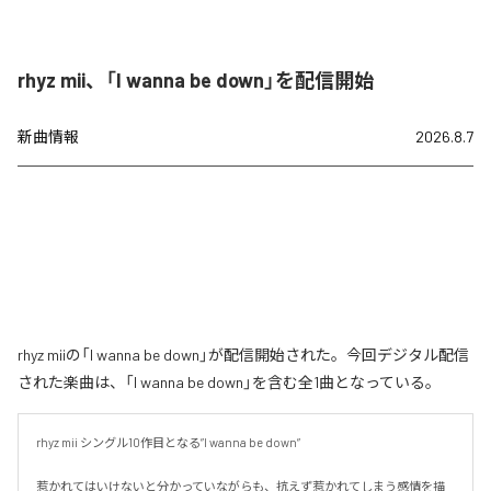
rhyz mii、「I wanna be down」を配信開始
新曲情報
2026.8.7
rhyz miiの「I wanna be down」が配信開始された。今回デジタル配信
された楽曲は、「I wanna be down」を含む全1曲となっている。
rhyz mii シングル10作目となる”I wanna be down”

惹かれてはいけないと分かっていながらも、抗えず惹かれてしまう感情を描