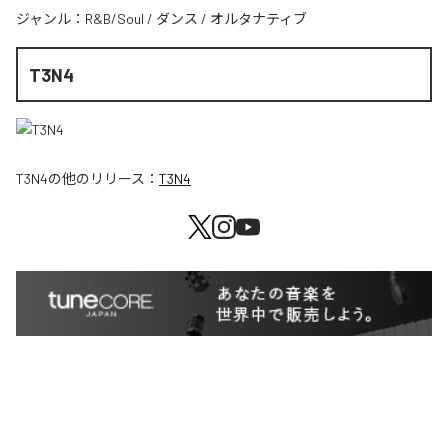
ジャンル：
R&B/Soul
/
ダンス
/
オルタナティブ
T3N4
T3N4
の他のリリース：
T3N4