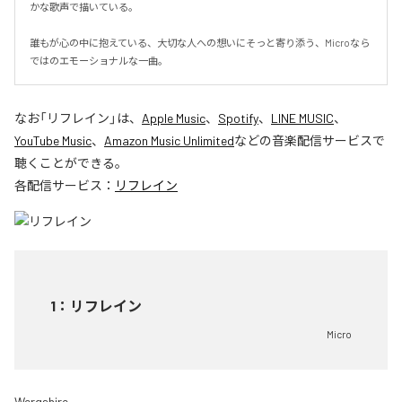
かな歌声で描いている。

誰もが心の中に抱えている、大切な人への想いにそっと寄り添う、Microなら
ではのエモーショナルな一曲。
なお「
リフレイン
」は、
Apple Music
、
Spotify
、
LINE MUSIC
、
YouTube Music
、
Amazon Music Unlimited
などの音楽配信サービスで
聴くことができる。
各配信サービス：
リフレイン
1
：
リフレイン
Micro
Wergshire