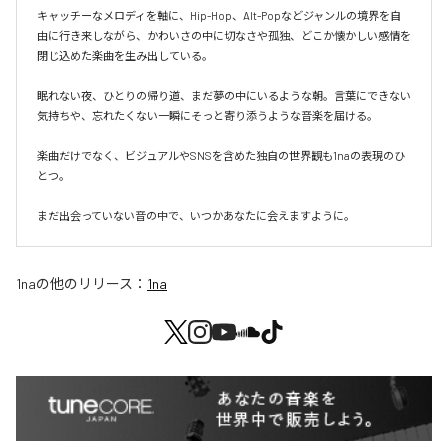
キャッチーなメロディを軸に、Hip-Hop、Alt-Popなどジャンルの境界を自
由に行き来しながら、かわいさの中に切なさや孤独、どこか懐かしい感情を
閉じ込めた楽曲を生み出している。

眠れない夜、ひとりの帰り道、まだ夢の中にいるような朝。言葉にできない
気持ちや、忘れたくない一瞬にそっと寄り添うような音楽を届ける。

楽曲だけでなく、ビジュアルやSNSを含めた独自の世界観も1naの表現のひ
とつ。

まだ出会っていない音の中で、いつかあなたに会えますように。
1na
の他のリリース：
1na