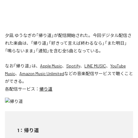
夕凪 ゆうなぎの「帰り道」が配信開始された。今回デジタル配信さ
れた楽曲は、「帰り道」「好きって言えば終わるなら」「また明日」
「鳴らないまま」「通知」を含む全5曲となっている。
なお「
帰り道
」は、
Apple Music
、
Spotify
、
LINE MUSIC
、
YouTube
Music
、
Amazon Music Unlimited
などの音楽配信サービスで聴くこと
ができる。
各配信サービス：
帰り道
1
：
帰り道