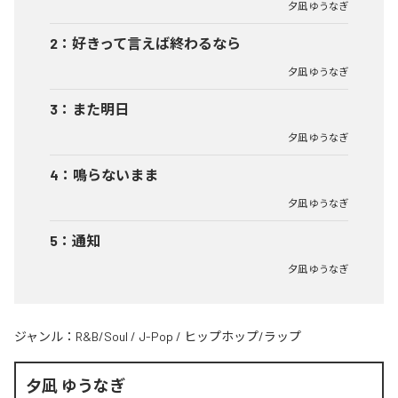
夕凪 ゆうなぎ
2
：
好きって言えば終わるなら
夕凪 ゆうなぎ
3
：
また明日
夕凪 ゆうなぎ
4
：
鳴らないまま
夕凪 ゆうなぎ
5
：
通知
夕凪 ゆうなぎ
ジャンル：
R&B/Soul
/
J-Pop
/
ヒップホップ/ラップ
夕凪 ゆうなぎ