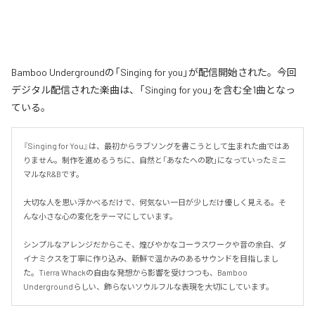
Bamboo Undergroundの「Singing for you」が配信開始された。今回
デジタル配信された楽曲は、「Singing for you」を含む全1曲となっ
ている。
『Singing for You』は、最初からラブソングを書こうとして生まれた曲ではあ
りません。制作を進めるうちに、自然と「あなたへの歌」になっていったミニ
マルなR&Bです。

大切な人を思い浮かべるだけで、何気ない一日が少しだけ優しく見える。そ
んな小さな心の変化をテーマにしています。

シンプルなアレンジだからこそ、煌びやかなコーラスワークや音の余白、ダ
イナミクスを丁寧に作り込み、新鮮で温かみのあるサウンドを目指しまし
た。Tierra Whackの自由な発想から影響を受けつつも、Bamboo 
Undergroundらしい、飾らないソウルフルな表現を大切にしています。