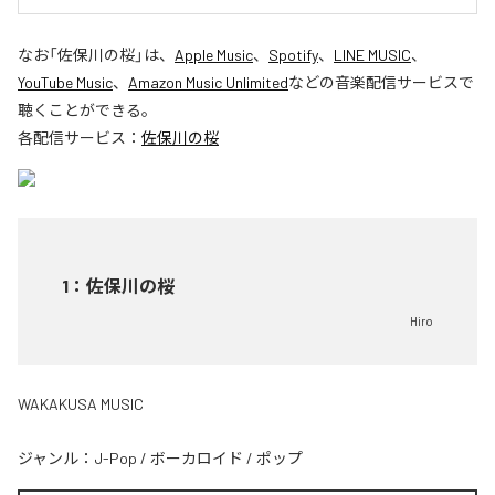
なお「
佐保川の桜
」は、
Apple Music
、
Spotify
、
LINE MUSIC
、
YouTube Music
、
Amazon Music Unlimited
などの音楽配信サービスで
聴くことができる。
各配信サービス：
佐保川の桜
1
：
佐保川の桜
Hiro
WAKAKUSA MUSIC
ジャンル：
J-Pop
/
ボーカロイド
/
ポップ