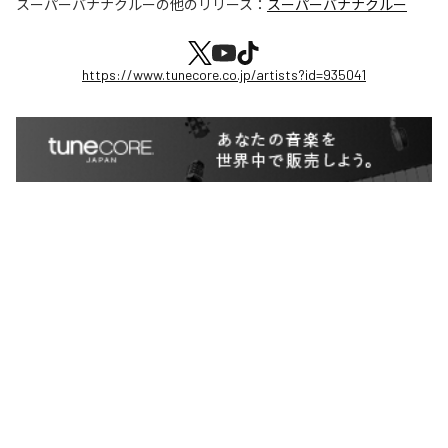
スーパーバナナクルー
の他のリリース：
スーパーバナナクルー
https://www.tunecore.co.jp/artists?id=935041