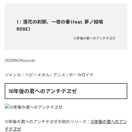
1
：
落花の刹那、一夜の春 (feat. 夢ノ結唱
ROSE)
10年後の君へのアンチテヱゼ
ODORIKORecords
ジャンル：
ヘビーメタル
/
アニメ
/
ボーカロイド
10年後の君へのアンチテヱゼ
10年後の君へのアンチテヱゼ
の他のリリース：
10年後の君へのアン
チテヱゼ