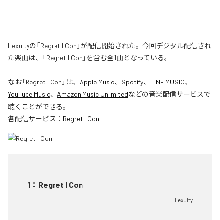
Lexultyの「Regret I Con」が配信開始された。今回デジタル配信され
た楽曲は、「Regret I Con」を含む全1曲となっている。
なお「
Regret I Con
」は、
Apple Music
、
Spotify
、
LINE MUSIC
、
YouTube Music
、
Amazon Music Unlimited
などの音楽配信サービスで
聴くことができる。
各配信サービス：
Regret I Con
1
：
Regret I Con
Lexulty