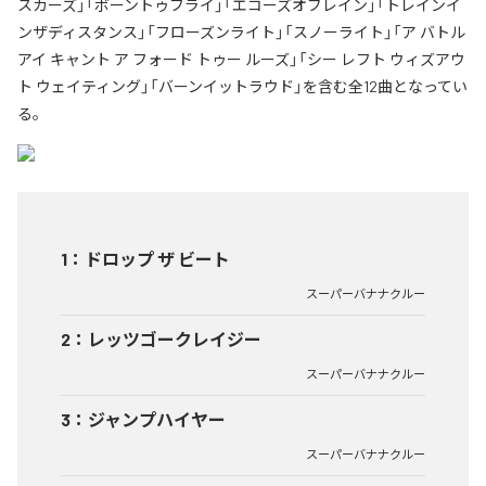
スカーズ」「ボーントゥフライ」「エコーズオブレイン」「トレインイ
ンザディスタンス」「フローズンライト」「スノーライト」「ア バトル
アイ キャント ア フォード トゥー ルーズ」「シー レフト ウィズアウ
ト ウェイティング」「バーンイットラウド」を含む全12曲となってい
る。
1
：
ドロップ ザ ビート
スーパーバナナクルー
2
：
レッツゴークレイジー
スーパーバナナクルー
3
：
ジャンプハイヤー
スーパーバナナクルー