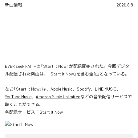
新曲情報
2026.8.8
EVER seek FAITHの「Start It Now」が配信開始された。今回デジタ
ル配信された楽曲は、「Start It Now」を含む全1曲となっている。
なお「
Start It Now
」は、
Apple Music
、
Spotify
、
LINE MUSIC
、
YouTube Music
、
Amazon Music Unlimited
などの音楽配信サービスで
聴くことができる。
各配信サービス：
Start It Now