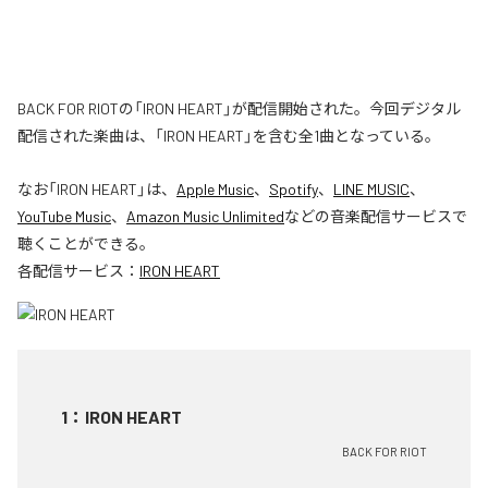
BACK FOR RIOTの「IRON HEART」が配信開始された。今回デジタル
配信された楽曲は、「IRON HEART」を含む全1曲となっている。
なお「
IRON HEART
」は、
Apple Music
、
Spotify
、
LINE MUSIC
、
YouTube Music
、
Amazon Music Unlimited
などの音楽配信サービスで
聴くことができる。
各配信サービス：
IRON HEART
1
：
IRON HEART
BACK FOR RIOT