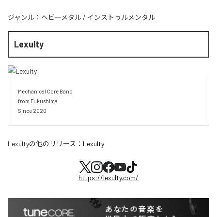
ジャンル：
ヘビーメタル
/
インストゥルメンタル
Lexulty
Mechanical Core Band

from Fukushima

Since 2020
Lexulty
の他のリリース：
Lexulty
https://lexulty.com/