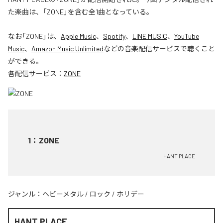
た楽曲は、「ZONE」を含む全1曲となっている。
なお「
ZONE
」は、
Apple Music
、
Spotify
、
LINE MUSIC
、
YouTube
Music
、
Amazon Music Unlimited
などの音楽配信サービスで聴くこと
ができる。
各配信サービス：
ZONE
1
：
ZONE
HANT PLACE
ジャンル：
ヘビーメタル
/
ロック
/
ホリデー
HANT PLACE