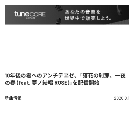
10年後の君へのアンチテヱゼ、「落花の刹那、一夜
の春 (feat. 夢ノ結唱 ROSE)」を配信開始
新曲情報
2026.8.1