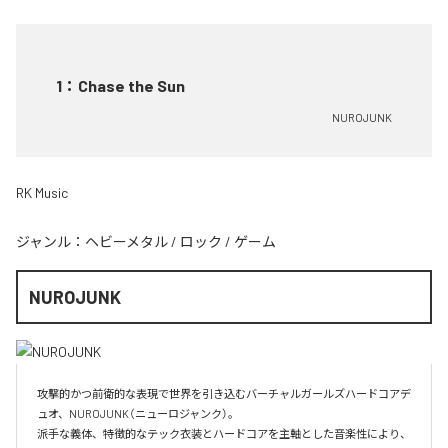
1
：
Chase the Sun
NUROJUNK
RK Music
ジャンル：
ヘビーメタル
/
ロック
/
ゲーム
NUROJUNK
攻撃的かつ前衛的な表現で世界を引き込むバーチャルガールズハードコアデ
ュオ、NUROJUNK（ニューロジャンク）。

派手な義体、特徴的なテック衣装とハードコアを主軸とした音楽性により、