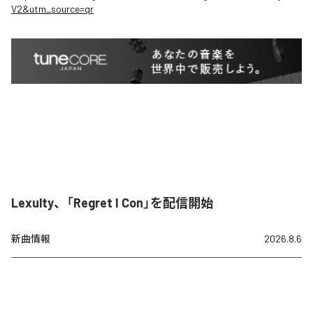
V2&utm_source=qr
Lexulty、「Regret I Con」を配信開始
新曲情報
2026.8.6