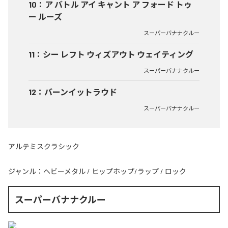
10
：
ア バトル アイ キャント ア フォード トゥ
ー ルーズ
スーパーバナナクルー
11
：
シー レフト ウィズアウト ウェイティング
スーパーバナナクルー
12
：
バーンイットラウド
スーパーバナナクルー
アルテミスクラシック
ジャンル：
ヘビーメタル
/
ヒップホップ/ラップ
/
ロック
スーパーバナナクルー