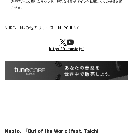
高密度かつ攻撃的なサウンド、鮮烈な視覚デザインを武器に人々の感情を響
かせる。
NUROJUNK
の他のリリース：
NUROJUNK
https://rkmusic.jp/
Naoto、「Out of the World (feat. Taichi