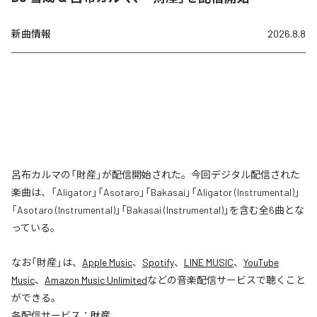
新曲情報
2026.8.8
呂布カルマの「財産」が配信開始された。今回デジタル配信された
楽曲は、「Aligator」「Asotaro」「Bakasai」「Aligator (Instrumental)」
「Asotaro (Instrumental)」「Bakasai (Instrumental)」を含む全6曲とな
っている。
なお「
財産
」は、
Apple Music
、
Spotify
、
LINE MUSIC
、
YouTube
Music
、
Amazon Music Unlimited
などの音楽配信サービスで聴くこと
ができる。
各配信サービス：
財産