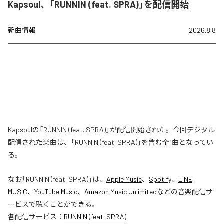
Kapsoul、「RUNNIN (feat. SPRA)」を配信開始
新曲情報
2026.8.8
Kapsoulの「RUNNIN (feat. SPRA)」が配信開始された。今回デジタル
配信された楽曲は、「RUNNIN (feat. SPRA)」を含む全1曲となってい
る。
なお「
RUNNIN (feat. SPRA)
」は、
Apple Music
、
Spotify
、
LINE
MUSIC
、
YouTube Music
、
Amazon Music Unlimited
などの音楽配信サ
ービスで聴くことができる。
各配信サービス：
RUNNIN (feat. SPRA)