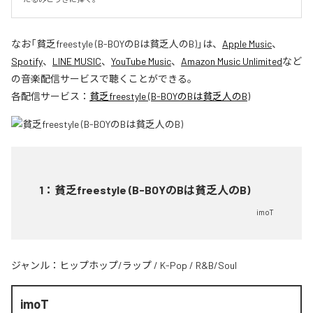
なお「
貧乏freestyle (B-BOYのBは貧乏人のB)
」は、
Apple Music
、
Spotify
、
LINE MUSIC
、
YouTube Music
、
Amazon Music Unlimited
など
の音楽配信サービスで聴くことができる。
各配信サービス：
貧乏freestyle (B-BOYのBは貧乏人のB)
1
：
貧乏freestyle (B-BOYのBは貧乏人のB)
imoT
ジャンル：
ヒップホップ/ラップ
/
K-Pop
/
R&B/Soul
imoT