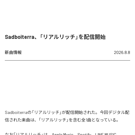
Sadboiterra、「リアルリッチ」を配信開始
新曲情報
2026.8.8
Sadboiterraの「リアルリッチ」が配信開始された。今回デジタル配
信された楽曲は、「リアルリッチ」を含む全1曲となっている。
なお「
リアルリッチ
」は、
Apple Music
、
Spotify
、
LINE MUSIC
、