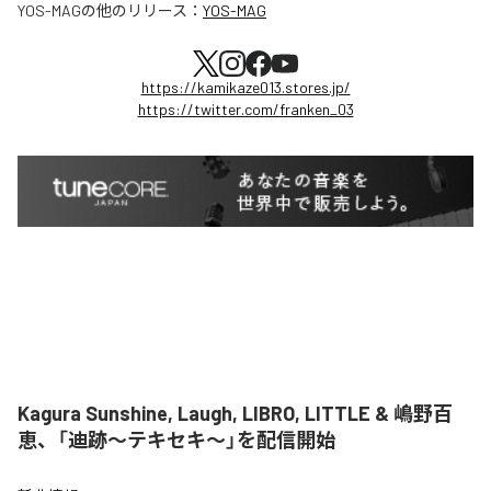
YOS-MAG
の他のリリース：
YOS-MAG
https://kamikaze013.stores.jp/
https://twitter.com/franken_03
Kagura Sunshine, Laugh, LIBRO, LITTLE & 嶋野百
恵、「迪跡〜テキセキ〜」を配信開始