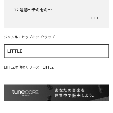
1
：
迪跡〜テキセキ〜
LITTLE
ジャンル：
ヒップホップ/ラップ
LITTLE
LITTLE
の他のリリース：
LITTLE