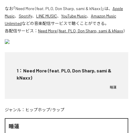
なお「
Need More (feat. PLO, Don Sharp, sami & kNaxx)
」は、
Apple
Music
、
Spotify
、
LINE MUSIC
、
YouTube Music
、
Amazon Music
Unlimited
などの音楽配信サービスで聴くことができる。
各配信サービス：
Need More (feat. PLO, Don Sharp, sami & kNaxx)
1
：
Need More (feat. PLO, Don Sharp, sami &
kNaxx)
睡蓮
ジャンル：
ヒップホップ/ラップ
睡蓮