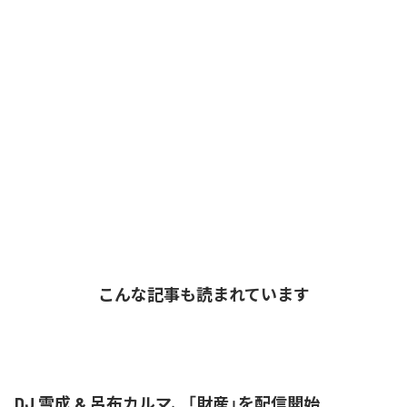
こんな記事も読まれています
DJ 雪成 & 呂布カルマ、「財産」を配信開始