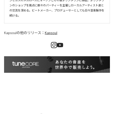
ンゼルスのメルローズにオープンしその後ダウンタウンに移店。ダウンタウ
ンのショップを拠点に数々のパーティーを主催しローカルアーティスト達と
の交流を深める。ビートメーカー、プロデューサーとしても日々音楽製作を
続ける。
Kapsoul
の他のリリース：
Kapsoul