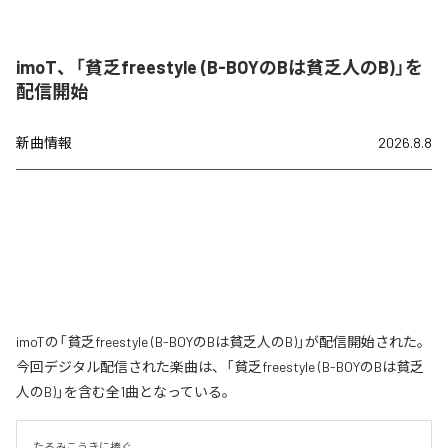
imoT、「貧乏freestyle (B-BOYのBは貧乏人のB)」を
配信開始
新曲情報
2026.8.8
imoTの「貧乏freestyle (B-BOYのBは貧乏人のB)」が配信開始された。
今回デジタル配信された楽曲は、「貧乏freestyle (B-BOYのBは貧乏
人のB)」を含む全1曲となっている。
たるみこうきに捧ぐ。