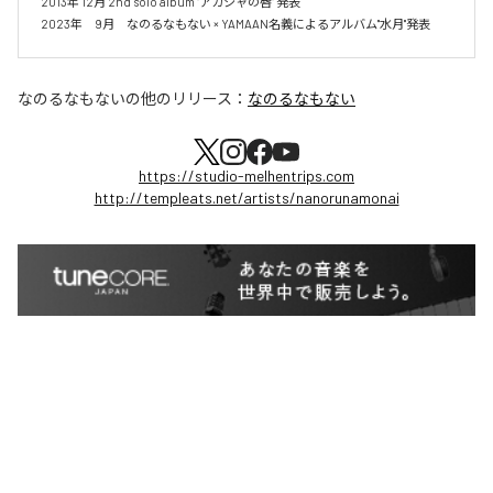
2013年 12月 2nd solo album "アカシャの唇" 発表

2023年　9月　なのるなもない × YAMAAN名義によるアルバム"水月"発表
なのるなもない
の他のリリース：
なのるなもない
https://studio-melhentrips.com
http://templeats.net/artists/nanorunamonai