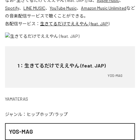
なお「
生きてるだけでええやん (feat. JAP)
」は、
Apple Music
、
Spotify
、
LINE MUSIC
、
YouTube Music
、
Amazon Music Unlimited
など
の音楽配信サービスで聴くことができる。
各配信サービス：
生きてるだけでええやん (feat. JAP)
1
：
生きてるだけでええやん (feat. JAP)
YOS-MAG
YAMATERAS
ジャンル：
ヒップホップ/ラップ
YOS-MAG