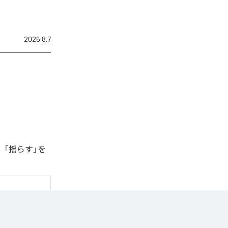
2026.8.7
、「揺らす」を
n Music