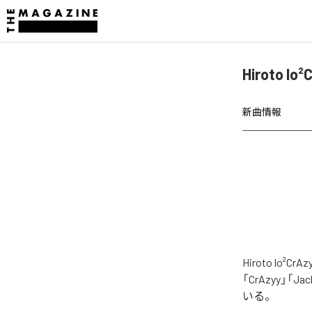
Hiroto l
新曲情報
Hiroto l
「CrAzyy」「Jac
いる。