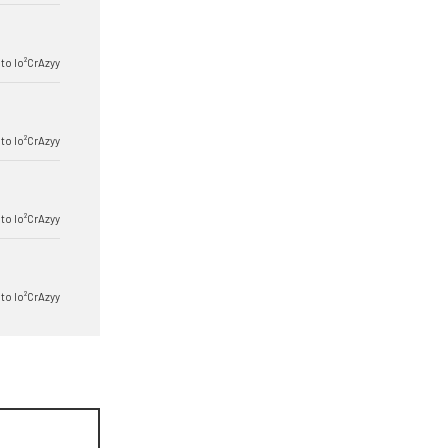
to lo²CrAzyy
to lo²CrAzyy
to lo²CrAzyy
to lo²CrAzyy