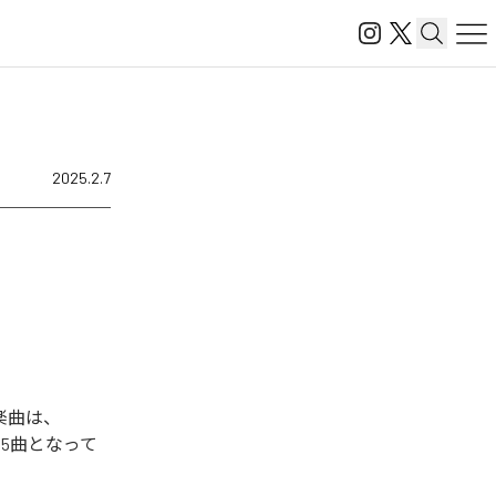
2025.2.7
た楽曲は、
)」を含む全5曲となって