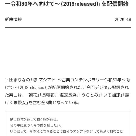
ー令和30年へ向けて〜 (2019released)」を配信開始
新曲情報
2026.8.8
平田まりなの「跡-アシアト-〜古典コンテンポラリー令和30年へ向
けて〜 (2019released)」が配信開始された。今回デジタル配信され
た楽曲は、「朝花」「長朝花」「塩道長浜」「うらとみ」「いそ加那」「請
けくま慢女」を含む全6曲となっている。
歌う身体があって動く指がある。

私の中に息づく今の跡を残したい。

いつだって、今の私にできることは自分のアシアトを少しでも深く刻むこと