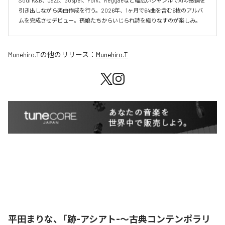
Soul R&B、Jazz、Gospel、Folk、Reggaeなど幅広いジャンルでAIの感情を
引き出しながら楽曲作成を行う。2026年、1ヶ月で64曲を含む6枚のアルバ
ムを完成させデビュー。孫娘たちからいじられ詩を織りなすのが楽しみ。
Munehiro.T
の他のリリース：
Munehiro.T
平田まりな、「跡-アシアト-〜古典コンテンポラリ