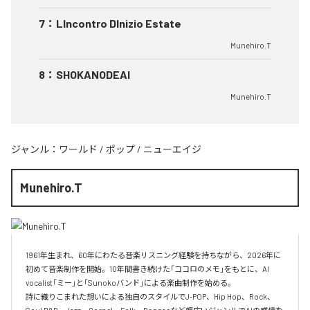
7
：
LIncontro DInizio Estate
Munehiro.T
8
：
SHOKANODEAI
Munehiro.T
ジャンル：
ワールド
/
ポップ
/
ニューエイジ
Munehiro.T
1961年生まれ、60年にわたる音楽リスニング経験を持ちながら、2026年に
初めて音楽制作を開始。10年間書き続けた「ココロのメモ」をもとに、AI 
vocalist「ミー」と「Sunokoバンド」による楽曲制作を始める。

詩に織りこまれた想いによる独自のスタイルでJ-POP、Hip Hop、Rock、