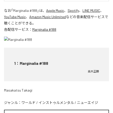
なお「
Marginalia #188
」は、
Apple Music
、
Spotify
、
LINE MUSIC
、
YouTube Music
、
Amazon Music Unlimited
などの音楽配信サービスで
聴くことができる。
各配信サービス：
Marginalia #188
1
：
Marginalia #188
高木正勝
Masakatsu Takagi
ジャンル：
ワールド
/
インストゥルメンタル
/
ニューエイジ