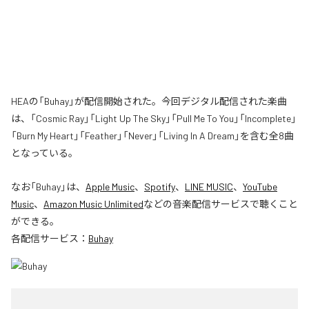
HEAの「Buhay」が配信開始された。今回デジタル配信された楽曲
は、「Cosmic Ray」「Light Up The Sky」「Pull Me To You」「Incomplete」
「Burn My Heart」「Feather」「Never」「Living In A Dream」を含む全8曲
となっている。
なお「
Buhay
」は、
Apple Music
、
Spotify
、
LINE MUSIC
、
YouTube
Music
、
Amazon Music Unlimited
などの音楽配信サービスで聴くこと
ができる。
各配信サービス：
Buhay