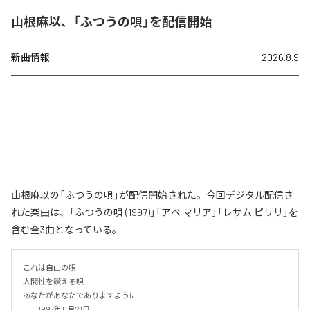
山根麻以、「ふつうの唄」を配信開始
新曲情報
2026.8.9
山根麻以の「ふつうの唄」が配信開始された。今回デジタル配信さ
れた楽曲は、「ふつうの唄 (1997)」「アベ マリア」「レサム ピリリ」を
含む全3曲となっている。
これは自由の唄

人間性を讃える唄

あなたがあなたでありますように

　　1997年11月21日