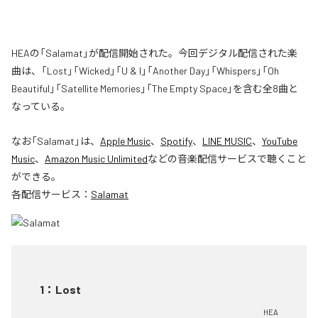
HEAの「Salamat」が配信開始された。今回デジタル配信された楽
曲は、「Lost」「Wicked」「U & I」「Another Day」「Whispers」「Oh
Beautiful」「Satellite Memories」「The Empty Space」を含む全8曲と
なっている。
なお「
Salamat
」は、
Apple Music
、
Spotify
、
LINE MUSIC
、
YouTube
Music
、
Amazon Music Unlimited
などの音楽配信サービスで聴くこと
ができる。
各配信サービス：
Salamat
1
：
Lost
HEA