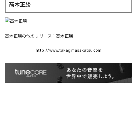
高木正勝
高木正勝
の他のリリース：
高木正勝
http://www.takagimasakatsu.com