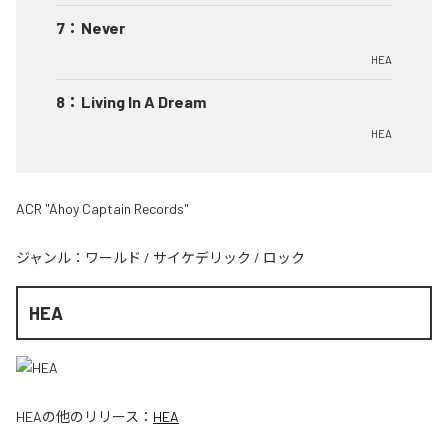
7
：
Never
HEA
8
：
Living In A Dream
HEA
ACR "Ahoy Captain Records"
ジャンル：
ワールド
/
サイケデリック
/
ロック
HEA
HEA
の他のリリース：
HEA