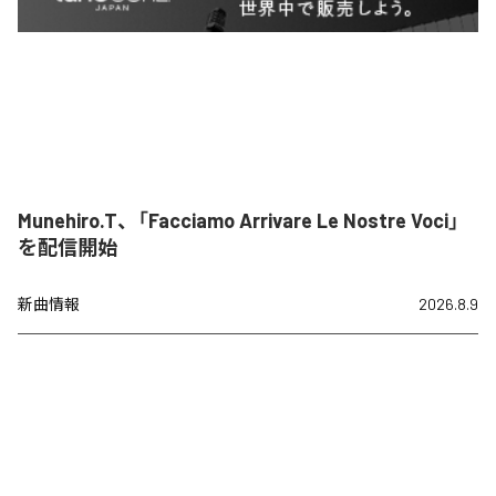
Munehiro.T、「Facciamo Arrivare Le Nostre Voci」
を配信開始
新曲情報
2026.8.9