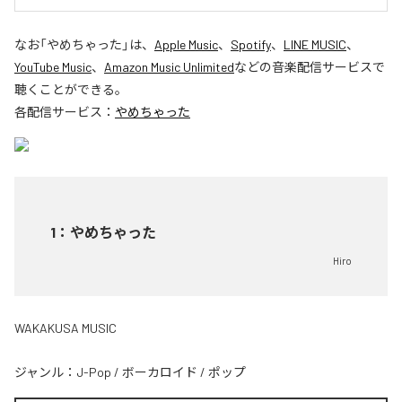
なお「
やめちゃった
」は、
Apple Music
、
Spotify
、
LINE MUSIC
、
YouTube Music
、
Amazon Music Unlimited
などの音楽配信サービスで
聴くことができる。
各配信サービス：
やめちゃった
1
：
やめちゃった
Hiro
WAKAKUSA MUSIC
ジャンル：
J-Pop
/
ボーカロイド
/
ポップ