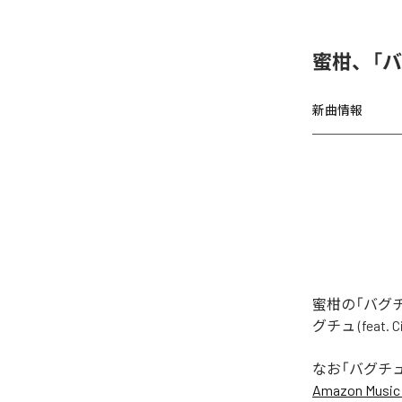
蜜柑、「バグチ
新曲情報
蜜柑の「バグチュ
グチュ (feat
なお「
バグチュ (f
Amazon Music 