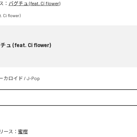
ス：
バグチュ (feat. Ci flower)
ュ (feat. Ci flower)
ーカロイド
/
J-Pop
リース：
蜜柑