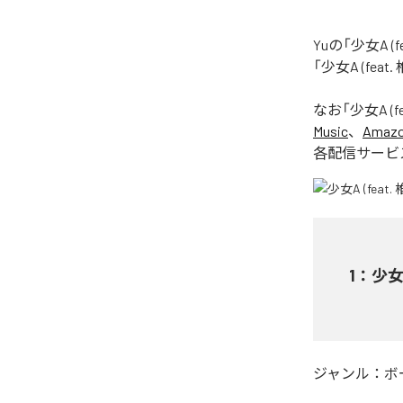
Yuの「少女A 
「少女A (fea
なお「
少女A (f
Music
、
Amazon
各配信サービ
1
：
少女A
ジャンル：
ボ