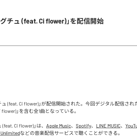
ュ (feat. Ci flower)」を配信開始
 (feat. Ci flower)」が配信開始された。今回デジタル配信さ
. Ci flower)」を含む全1曲となっている。
eat. Ci flower)
」は、
Apple Music
、
Spotify
、
LINE MUSIC
、
YouT
Unlimited
などの音楽配信サービスで聴くことができる。