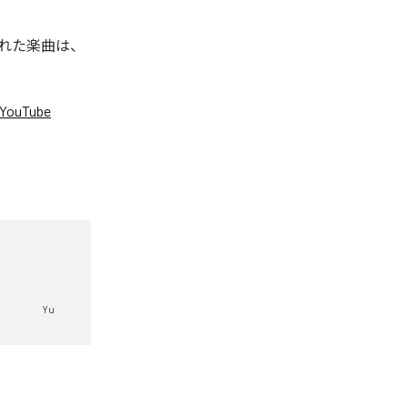
信された楽曲は、
YouTube
。
Yu