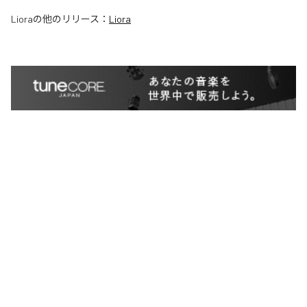
Liora
の他のリリース：
Liora