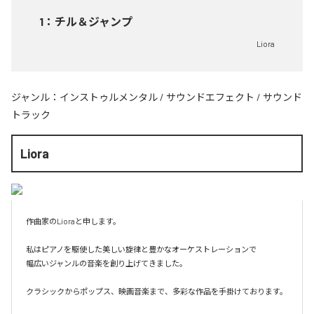
1
：
チル＆ジャンプ
Liora
ジャンル：
インストゥルメンタル
/
サウンドエフェクト
/
サウンド
トラック
Liora
作曲家のLioraと申します。

私はピアノを駆使した美しい旋律と豊かなオーケストレーションで

幅広いジャンルの音楽を創り上げてきました。

クラシックからポップス、映画音楽まで、多彩な作品を手掛けております。
