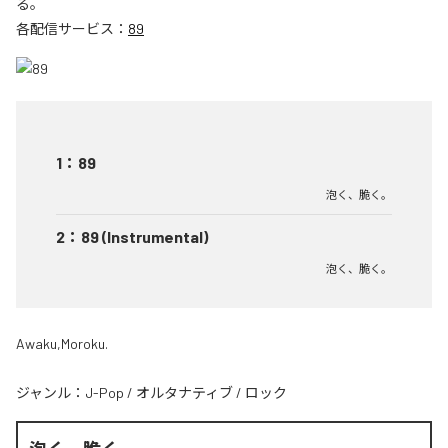
る。
各配信サービス：
89
1
：
89
泡く、脆く。
2
：
89 (Instrumental)
泡く、脆く。
Awaku,Moroku.
ジャンル：
J-Pop
/
オルタナティブ
/
ロック