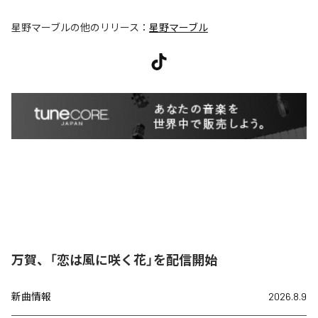
星野マーブル
の他のリリース：
星野マーブル
万賀、「恋は風に咲く花」を配信開始
新曲情報
2026.8.9