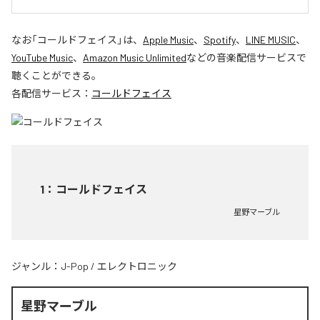
なお「
コールドフェイス
」は、
Apple Music
、
Spotify
、
LINE MUSIC
、
YouTube Music
、
Amazon Music Unlimited
などの音楽配信サービスで
聴くことができる。
各配信サービス：
コールドフェイス
1
：
コールドフェイス
星野マーブル
ジャンル：
J-Pop
/
エレクトロニック
星野マーブル