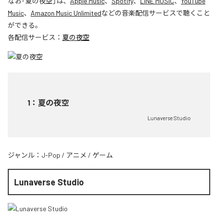
なお「
夏の夜空
」は、
Apple Music
、
Spotify
、
LINE MUSIC
、
YouTube
Music
、
Amazon Music Unlimited
などの音楽配信サービスで聴くこと
ができる。
各配信サービス：
夏の夜空
1
：
夏の夜空
Lunaverse Studio
ジャンル：
J-Pop
/
アニメ
/
ゲーム
Lunaverse Studio