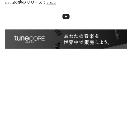
sizua
の他のリリース：
sizua