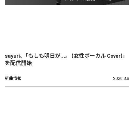
sayuri、「もしも明日が…。 (女性ボーカル Cover)」
を配信開始
新曲情報
2026.8.9