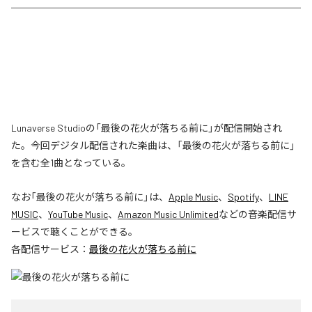
Lunaverse Studioの「最後の花火が落ちる前に」が配信開始され
た。今回デジタル配信された楽曲は、「最後の花火が落ちる前に」
を含む全1曲となっている。
なお「
最後の花火が落ちる前に
」は、
Apple Music
、
Spotify
、
LINE
MUSIC
、
YouTube Music
、
Amazon Music Unlimited
などの音楽配信サ
ービスで聴くことができる。
各配信サービス：
最後の花火が落ちる前に