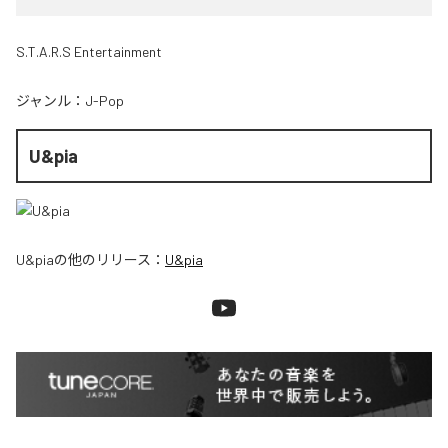
S.T.A.R.S Entertainment
ジャンル：
J-Pop
U&pia
U&pia
の他のリリース：
U&pia