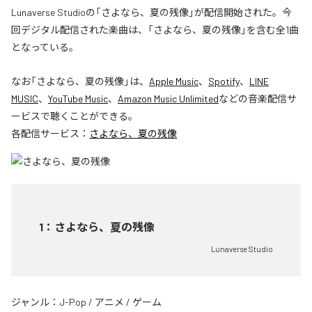
Lunaverse Studioの「さよなら、夏の残像」が配信開始された。今
回デジタル配信された楽曲は、「さよなら、夏の残像」を含む全1曲
となっている。
なお「
さよなら、夏の残像
」は、
Apple Music
、
Spotify
、
LINE
MUSIC
、
YouTube Music
、
Amazon Music Unlimited
などの音楽配信サ
ービスで聴くことができる。
各配信サービス：
さよなら、夏の残像
1
：
さよなら、夏の残像
Lunaverse Studio
ジャンル：
J-Pop
/
アニメ
/
ゲーム