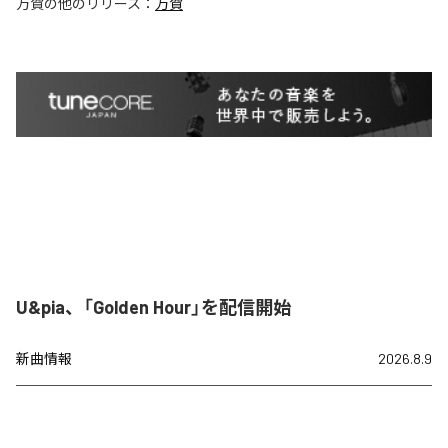
万賀
の他のリリース：
万賀
U&pia、「Golden Hour」を配信開始
新曲情報
2026.8.9