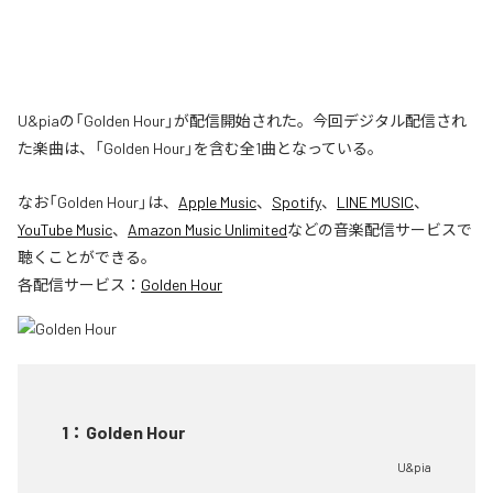
U&piaの「Golden Hour」が配信開始された。今回デジタル配信され
た楽曲は、「Golden Hour」を含む全1曲となっている。
なお「
Golden Hour
」は、
Apple Music
、
Spotify
、
LINE MUSIC
、
YouTube Music
、
Amazon Music Unlimited
などの音楽配信サービスで
聴くことができる。
各配信サービス：
Golden Hour
1
：
Golden Hour
U&pia