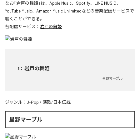
なお「
岩戸の舞姫
」は、
Apple Music
、
Spotify
、
LINE MUSIC
、
YouTube Music
、
Amazon Music Unlimited
などの音楽配信サービスで
聴くことができる。
各配信サービス：
岩戸の舞姫
1
：
岩戸の舞姫
星野マーブル
ジャンル：
J-Pop
/
演歌/日本伝統
星野マーブル