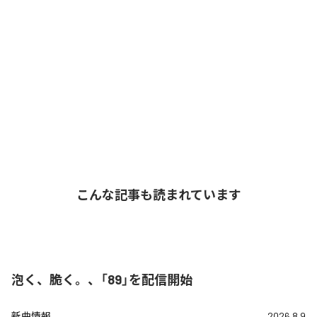
こんな記事も読まれています
泡く、脆く。、「89」を配信開始
新曲情報
2026.8.9