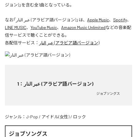
ジョン)」を含む全1曲となっている。
なお「
عبر النار (アラビア語バージョン)
」は、
Apple Music
、
Spotify
、
LINE MUSIC
、
YouTube Music
、
Amazon Music Unlimited
などの音楽配
信サービスで聴くことができる。
各配信サービス：
عبر النار (アラビア語バージョン)
1
：
عبر النار (アラビア語バージョン)
ジョブソングス
ジャンル：
J-Pop
/
アイドル(女性)
/
ロック
ジョブソングス