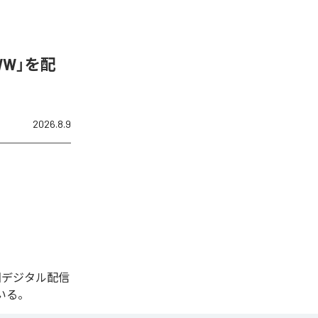
WW」を配
2026.8.9
今回デジタル配信
いる。