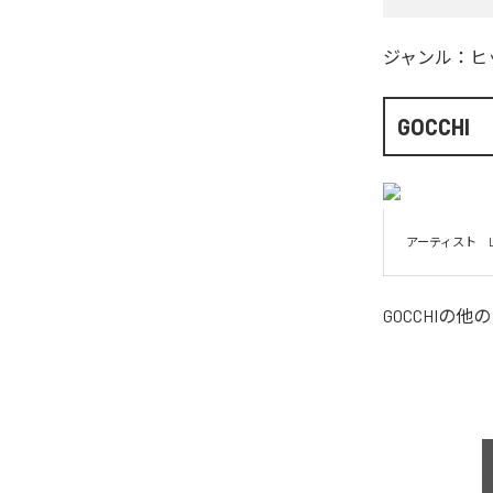
ジャンル：
ヒ
GOCCHI
アーティスト　
GOCCHI
の他の