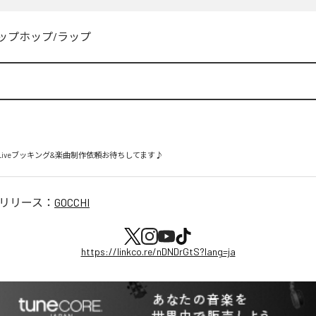
ップホップ/ラップ
Liveブッキング&楽曲制作依頼お待ちしてます♪
リリース：
GOCCHI
https://linkco.re/nDNDrGtS?lang=ja