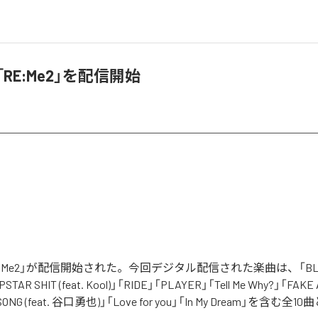
、「RE:Me2」を配信開始
RE:Me2」が配信開始された。今回デジタル配信された楽曲は、「BLAC
RAPSTAR SHIT (feat. Kool)」「RIDE」「PLAYER」「Tell Me Why?」「FAK
 SONG (feat. 谷口勇也)」「Love for you」「In My Dream」を含む