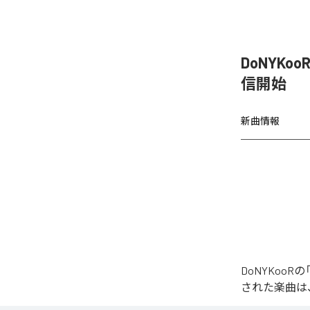
DoNYKo
信開始
新曲情報
DoNYKoo
された楽曲は