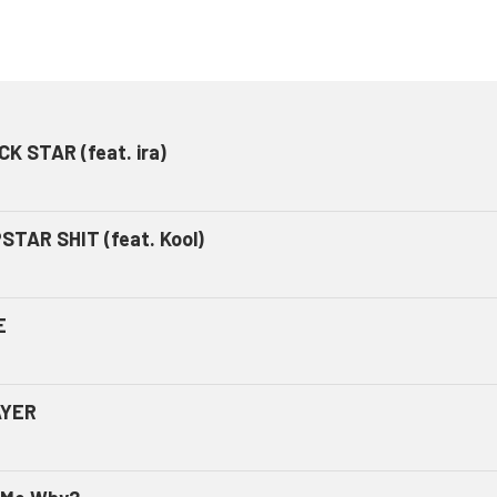
K STAR (feat. ira)
STAR SHIT (feat. Kool)
E
AYER