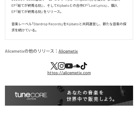
EP『総てが終焉る刻』、そしてKijibatoとの合作EP『Lost Lyrics』、個人
EP『総てが終焉る刻』をリリース。

音楽レーベル「Stardrop Records」をKijibatoと共同運営し、新たな音楽の探
求を続けている。
Alicemetix
の他のリリース：
Alicemetix
https://alicemetix.com