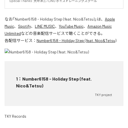
Special Thanks: 大坪洋三 / LINO ボイストレーニングスクール
なお「
Number6158 - Holiday Step (feat. Nico&Tetsu)
」は、
Apple
Music
、
Spotify
、
LINE MUSIC
、
YouTube Music
、
Amazon Music
Unlimited
などの音楽配信サービスで聴くことができる。
各配信サービス：
Number6158 - Holiday Step (feat. Nico&Tetsu)
1
：
Number6158 - Holiday Step (feat.
Nico&Tetsu)
TKY project
TKY Records