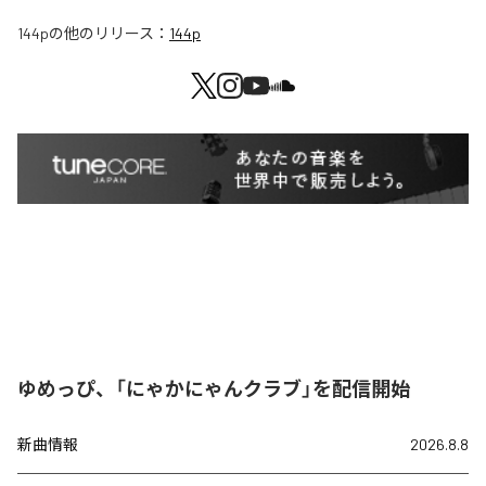
144p
の他のリリース：
144p
ゆめっぴ、「にゃかにゃんクラブ」を配信開始
新曲情報
2026.8.8