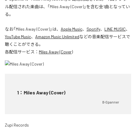
ル配信された楽曲は、「Miles Away (Cover)」を含む全1曲となってい
る。
なお「
Miles Away (Cover)
」は、
Apple Music
、
Spotify
、
LINE MUSIC
、
YouTube Music
、
Amazon Music Unlimited
などの音楽配信サービスで
聴くことができる。
各配信サービス：
Miles Away (Cover)
1
：
Miles Away (Cover)
B-Spanner
Zupi Records