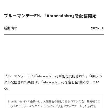
ブルーマンデーFM、「Abracadabra」を配信開始
新曲情報
2026.8.8
ブルーマンデーFMの「Abracadabra」が配信開始された。今回デジ
タル配信された楽曲は、「Abracadabra」を含む全1曲となってい
る。
Blue Monday FMの最新作は、人類最古の衝動である"ロマンス"を、最先端のエ
レクトロニック・ダンスミュージックへと大胆にアップデートした意欲作。