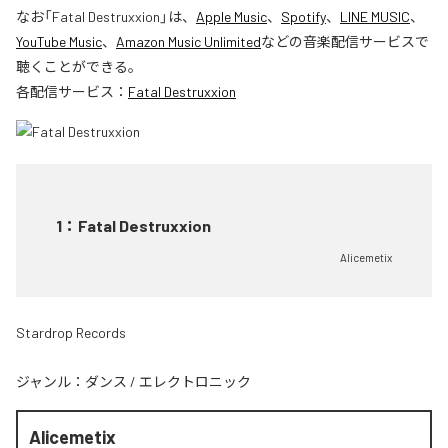
なお「
Fatal Destruxxion
」は、
Apple Music
、
Spotify
、
LINE MUSIC
、
YouTube Music
、
Amazon Music Unlimited
などの音楽配信サービスで
聴くことができる。
各配信サービス：
Fatal Destruxxion
1
：
Fatal Destruxxion
Alicemetix
Stardrop Records
ジャンル：
ダンス
/
エレクトロニック
Alicemetix