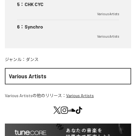
5
：
CHK CYC
Various Artists
6
：
Synchro
Various Artists
ジャンル：
ダンス
Various Artists
Various Artists
の他のリリース：
Various Artists