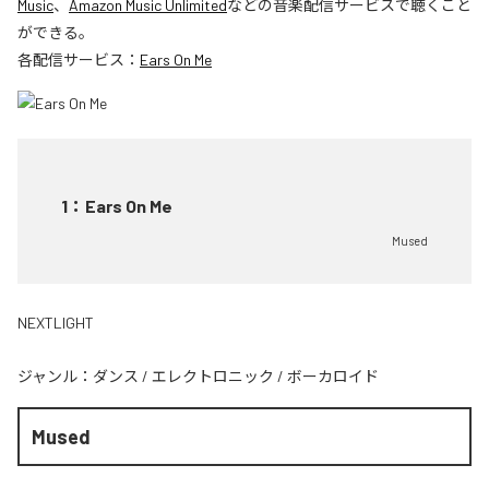
Music
、
Amazon Music Unlimited
などの音楽配信サービスで聴くこと
ができる。
各配信サービス：
Ears On Me
1
：
Ears On Me
Mused
NEXTLIGHT
ジャンル：
ダンス
/
エレクトロニック
/
ボーカロイド
Mused