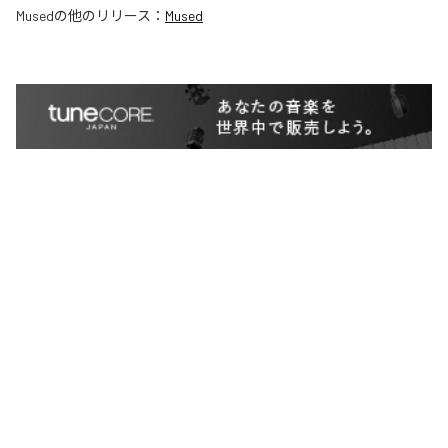
Mused
の他のリリース：
Mused