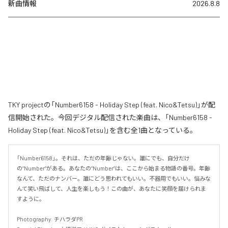
新曲情報
2026.8.8
TKY projectの「Number6158 - Holiday Step (feat. Nico&Tetsu)」が配
信開始された。今回デジタル配信された楽曲は、「Number6158 -
Holiday Step (feat. Nico&Tetsu)」を含む全1曲となっている。
「Number6158」。それは、ただの年齢じゃない。誰にでも、自分だけ
の“Number”がある。あなたの“Number”は、ここから始まる物語の番号。年齢
なんて、ただのナンバー。誰にどう思われてもいい。不器用でもいい。悩みな
んて笑い飛ばして、人生を楽しもう！この曲が、あなたに笑顔を届けられま
すように。

Photography: チハラダPR
