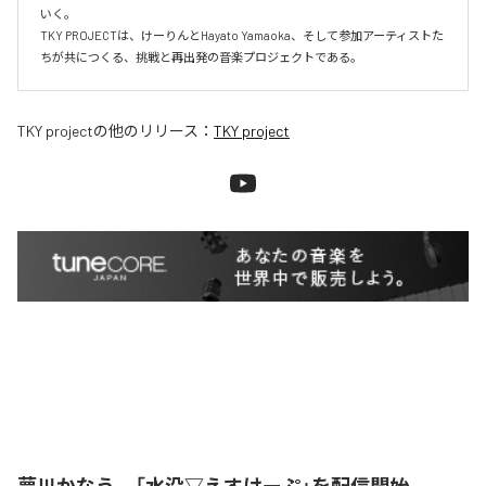
いく。

TKY PROJECTは、けーりんとHayato Yamaoka、そして参加アーティストた
ちが共につくる、挑戦と再出発の音楽プロジェクトである。
TKY project
の他のリリース：
TKY project
夢川かなう、「水没▽えすけーぷ」を配信開始