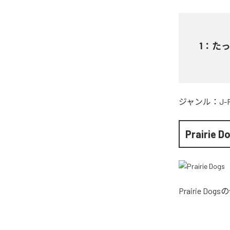
1
：
た
ジャンル：
J-
Prairie D
Prairie Dogs
の