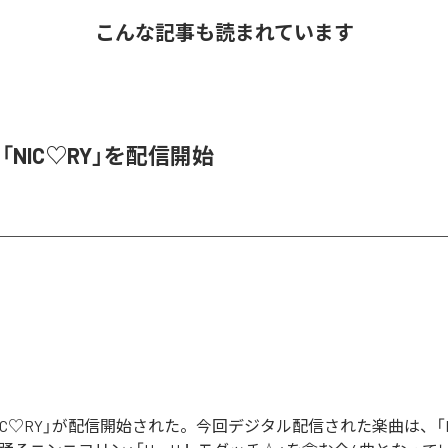
こんな記事も読まれています
、「NIC♡RY」を配信開始
「NIC♡RY」が配信開始された。今回デジタル配信された楽曲は、「P