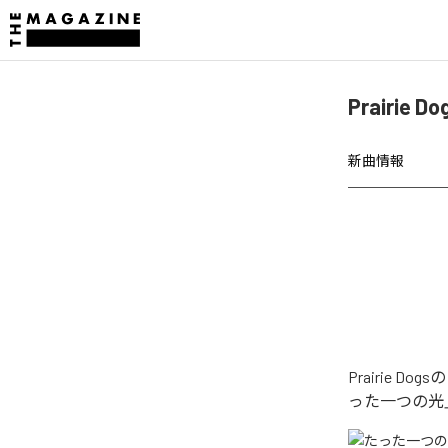
Prairi
新曲情報
Prairie
った一つの光