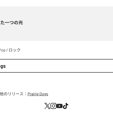
った一つの光
Pop
/
ロック
ogs
他のリリース：
Prairie Dogs