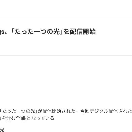
e Dogs、「たった一つの光」を配信開始
 Dogsの「たった一つの光」が配信開始された。今回デジタル配信され
」を含む全1曲となっている。